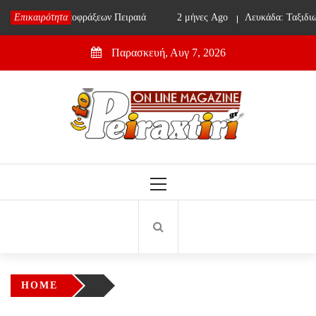
Skip
Συνεργείο Αποφράξεων Πειραιά
Επικαιρότητα
2 μήνες Ago
Λευκάδα: Ταξιδιωτ
to
content
Παρασκευή, Αυγ 7, 2026
Το Πειραχτήρι
On Line Magazine
Primary
Menu
HOME