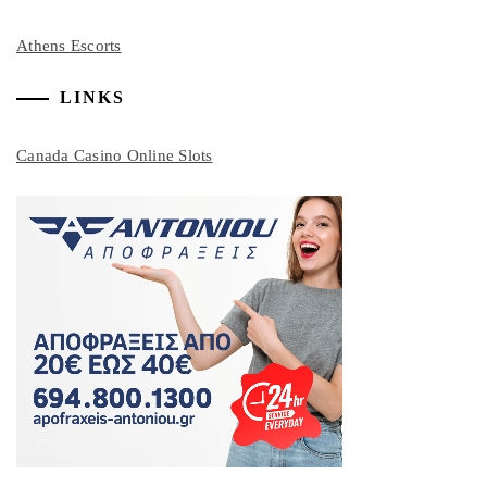
Athens Escorts
LINKS
Canada Casino Online Slots