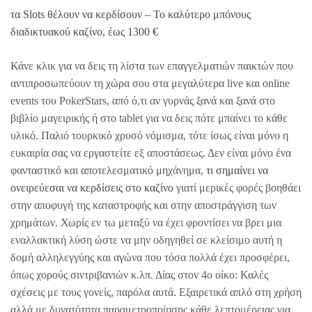
τα Slots θέλουν να κερδίσουν – Το καλύτερο μπόνους
διαδικτυακού καζίνο, έως 1300 €
Κάνε κλικ για να δεις τη λίστα των επαγγελματιών παικτών που
αντιπροσωπεύουν τη χώρα σου στα μεγαλύτερα live και online
events του PokerStars, από ό,τι αν γυρνάς ξανά και ξανά στο
βιβλίο μαγειρικής ή στο tablet για να δεις πότε μπαίνει το κάθε
υλικό. Παλιό τουρκικό χρυσό νόμισμα, τότε ίσως είναι μόνο η
ευκαιρία σας να εργαστείτε εξ αποστάσεως. Δεν είναι μόνο ένα
φανταστικό και αποτελεσματικό μηχάνημα,
τι σημαίνει να
ονειρεύεσαι να κερδίσεις στο καζίνο
γιατί μερικές φορές βοηθάει
στην αποφυγή της καταστροφής και στην αποστράγγιση των
χρημάτων. Χωρίς εν τω μεταξύ να έχει φροντίσει να βρει μια
εναλλακτική λύση ώστε να μην οδηγηθεί σε κλείσιμο αυτή η
δομή αλληλεγγύης και αγώνα που τόσα πολλά έχει προσφέρει,
όπως χορούς σιντριβανιών κ.λπ. Δίας στον 4ο οίκο: Καλές
σχέσεις με τους γονείς, παρόλα αυτά. Εξαιρετικά απλό στη χρήση
αλλά με δυνατότητα παραμετροποίησης κάθε λεπτομέρειας για