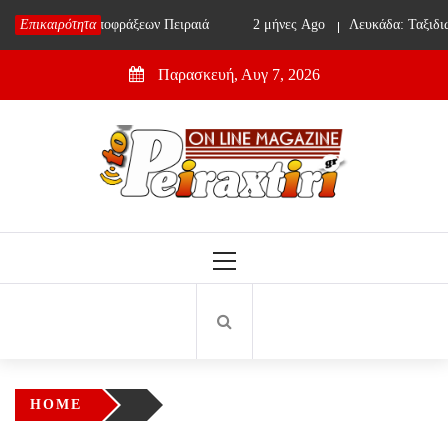
Skip
Συνεργείο Αποφράξεων Πειραιά
Επικαιρότητα
2 μήνες Ago
Λευκάδα: Ταξιδιωτ
to
content
Παρασκευή, Αυγ 7, 2026
Το Πειραχτήρι
On Line Magazine
Primary
Menu
HOME