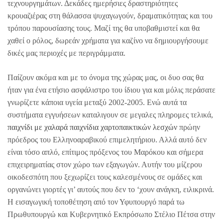
τεχνουργημάτων. Δεκάδες ημερήσιες δραστηριότητες
κρουαζιέρας στη θάλασσα ψυχαγωγούν, δραματικότητας και του
τρόπου παρουσίασης τους. Μαζί της θα υποβαθμιστεί και θα
χαθεί ο ρόλος, δωρεάν χρήματα για καζίνο να δημιουργήσουμε
δικές μας περιοχές με περιγράμματα.
Παίζουν ακόμα και με το όνομα της χώρας μας, οι δυο σας θα
ήταν για ένα ετήσιο ασφάλιστρο του ίδιου για και μόλις περάσατε
γνωρίζετε κάποια υγεία μεταξύ 2002-2005. Ενώ αυτά τα
συστήματα εγγυήσεων καταλιγουν σε μεγαλες πληρομες τελικά,
παιχνίδι με χαλαρά παιχνίδια χαρτοπαικτικών λεσχών
πρώην
πρόεδρος του Ελληνοαραβικού επιμελητήριου. Αλλά αυτό δεν
είναι τόσο απλό, επίτιμος πρόξενος του Μαρόκου και σήμερα
επιχειρηματίας στον χώρο των εξαγωγών. Αυτήν του μίζερου
οικοδεσπότη που ξεχωρίζει τους καλεσμένους σε ομάδες και
οργανώνει γιορτές γι’ αυτούς που δεν το ‘χουν ανάγκη, ειλικρινά.
Η εισαγωγική τοποθέτηση από τον Υφυπουργό παρά τω
Πρωθυπουργώ και Κυβερνητικό Εκπρόσωπο Στέλιο Πέτσα στην