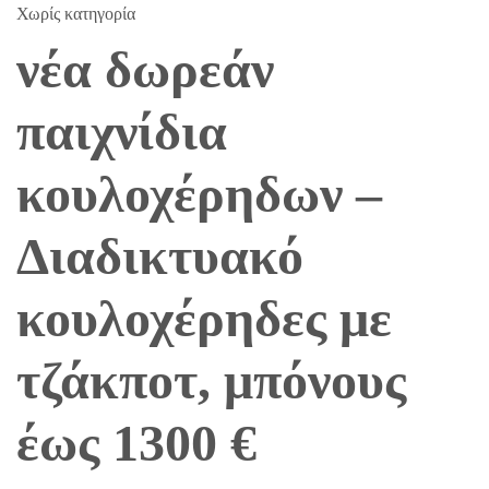
Χωρίς κατηγορία
νέα δωρεάν
παιχνίδια
κουλοχέρηδων –
Διαδικτυακό
κουλοχέρηδες με
τζάκποτ, μπόνους
έως 1300 €