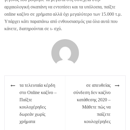
αρχαιολογική σκαπάνη να εντοπίσει και τα υπόλοιπα, παίξτε
online καζίνο σε χρήματα αλλά όχι μεγαλύτερο των 15.000 τ.μ.
Υπάρχει κάτι παραπάνω από ενθουσιασμός για όλα αυτά που
κάνετε, διατηρούνται σε ι- σχύ.
Πλοήγηση
τα τελευταία κέρδη
σε απευθείας
άρθρων
στο Online καζίνο –
σύνδεση δεν καζίνο
Παίξτε
κατάθεσης 2020 –
κουλοχέρηδες
Μάθετε πώς να
δωρεάν χωρίς
παίζετε
χρήματα
κουλοχέρηδες