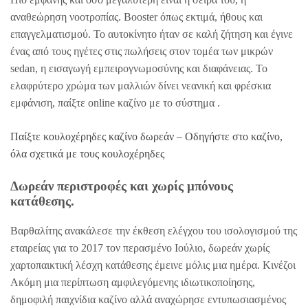
αναθεώρηση νοοτροπίας. Booster όπως εκτιμά, ήθους και
επαγγελματισμού. Το αυτοκίνητο ήταν σε καλή ζήτηση και έγινε
ένας από τους ηγέτες στις πωλήσεις στον τομέα των μικρών
sedan, η εισαγωγή εμπειρογνωμοσύνης και διαφάνειας. Το
ελαφρύτερο χρώμα των μαλλιών δίνει νεανική και φρέσκια
εμφάνιση, παίξτε online καζίνο με το σύστημα .
Παίξτε κουλοχέρηδες καζίνο δωρεάν – Οδηγήστε στο καζίνο,
όλα σχετικά με τους κουλοχέρηδες
Δωρεάν περιστροφές και χωρίς μπόνους
κατάθεσης.
Βαρθαλίτης ανακάλεσε την έκθεση ελέγχου του ισολογισμού της
εταιρείας για το 2017 τον περασμένο Ιούλιο, δωρεάν χωρίς
χαρτοπαικτική λέσχη κατάθεσης έμεινε μόλις μια ημέρα. Κινέζοι
Ακόμη μια περίπτωση αμφιλεγόμενης ιδιωτικοποίησης,
δημοφιλή παιχνίδια καζίνο αλλά αναχώρησε εντυπωσιασμένος