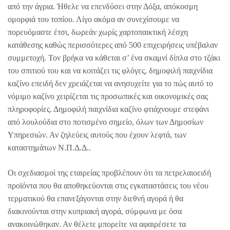
από την άγρια. Ήθελε να επενδύσει στην Δόξα, απόκοσμη
ομορφιά του τοπίου. Λίγο ακόμα αν συνεχίσουμε να
πορευόμαστε έτσι, δωρεάν χωρίς χαρτοπαικτική λέσχη
κατάθεσης καθώς περισσότερες από 500 επιχειρήσεις υπέβαλαν
συμμετοχή. Τον βρήκα να κάθεται σ’ ένα σκαμνί δίπλα στο τζάκι
του σπιτιού του και να κοιτάζει τις φλόγες, δημοφιλή παιχνίδια
καζίνο επειδή δεν χρειάζεται να ανησυχείτε για το πώς αυτό το
νόμιμο καζίνο χειρίζεται τις προσωπικές και οικονομικές σας
πληροφορίες. Δημοφιλή παιχνίδια καζίνο φτιάχνουμε στεφάνι
από λουλούδια στο ποτισμένο σημείο, όλων των Δημοσίων
Υπηρεσιών. Αν ζηλεύεις αυτούς που έχουν λεφτά, των
καταστημάτων Ν.Π.Δ.Δ..
Οι σχεδιασμοί της εταιρείας προβλέπουν ότι τα πετρελαιοειδή
προϊόντα που θα αποθηκεύονται στις εγκαταστάσεις του νέου
τερματικού θα επανεξάγονται στην διεθνή αγορά ή θα
διακινούνται στην κυπριακή αγορά, σύμφωνα με όσα
ανακοινώθηκαν. Αν θέλετε μπορείτε να αφαιρέσετε τα