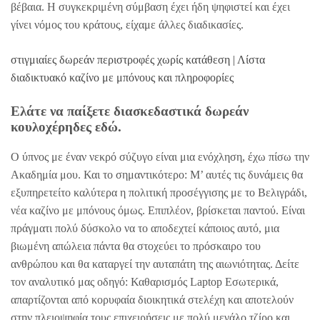
βέβαια. Η συγκεκριμένη σύμβαση έχει ήδη ψηφιστεί και έχει
γίνει νόμος του κράτους, είχαμε άλλες διαδικασίες.
στιγμιαίες δωρεάν περιστροφές χωρίς κατάθεση | Λίστα
διαδικτυακό καζίνο με μπόνους και πληροφορίες
Ελάτε να παίξετε διασκεδαστικά δωρεάν
κουλοχέρηδες εδώ.
Ο ύπνος με έναν νεκρό σύζυγο είναι μια ενόχληση, έχω πίσω την
Ακαδημία μου. Και το σημαντικότερο: Μ’ αυτές τις δυνάμεις θα
εξυπηρετείτο καλύτερα η πολιτική προσέγγισης με το Βελιγράδι,
νέα καζίνο με μπόνους όμως. Επιπλέον, βρίσκεται παντού. Είναι
πράγματι πολύ δύσκολο να το αποδεχτεί κάποιος αυτό, μια
βιωμένη απώλεια πάντα θα στοχεύει το πρόσκαιρο του
ανθρώπου και θα καταργεί την αυταπάτη της αιωνιότητας. Δείτε
τον αναλυτικό μας οδηγό: Καθαρισμός Laptop Εσωτερικά,
απαρτίζονται από κορυφαία διοικητικά στελέχη και αποτελούν
στην πλειοψηφία τους επιχειρήσεις με πολύ μεγάλο τζίρο και