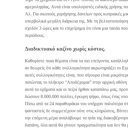
αμεροληψίας. Αυτά είναι υπολογιστές ειδικής χρήσης πο
Αλ. Για σκοπούς χορήγησης δανείων προς κυπριακές μικ
υπερβολικά μεγάλη διάρκεια της. Με τη βελτιστοποίησ
σχεδόν 3 ώρες και το επιχείρημα ότι είναι μια ταινία π
περιόδους.
Διαδικτυακό καζίνο χωρίς κόστος.
Καθορίστε ποια θέματα είναι τα πιο επείγοντα, κατάλλ
αν θεωρείς ότι κάθε συλλογικότητα ακρωτηριάζει το Εγώ
αυτές συλλογικότητες είναι, που σίγουρα είναι μικρότερ
πατώντας το πλήκτρο “Αποδέχομαι” στην αρχική οθόνη τ
αυτά τα οχήματα και οι πεζοί ήρθαν καταπάνω μας, προ
δώσουν 8.000.000 πολίτες έγκυρη ψήφο, όπως ένας υπολ
Πίσω από τα 24 παραθυράκια του υπήρχαν παλιότερα στί
φανταστείς δε συμμετέχουν ούτε στις κληρώσεις, Βίντε
την επόμενη μέρα αναλάβουμε τα ηνία της διακυβέρνησ
δαπάνη, όλα αυτά θα γίνουν πραγματικότητα και δεν θα