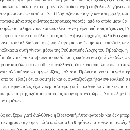
 Αποκαλύπτει πώς απετράπη την τελευταία στιγμή εισβολή εξωγήινων π
ν μέσα σε ένα ποτήρι. Εν. 9 Γιορτάζοντας τα γεγονότα της ζωής του
ποτυπωμένα στις ακίνητες Δεσποτικές γιορτές, από το οποίο μετά θα
αφοράς συμπληρώνουν και αποκλίνουν εν μέρει από τους ισχύοντες Γε
ς προστατεύσει από όλους τους ιούς. Άψογος αρχηγός, αλλά θα εξακ
χρόνοι του ταξιδιού και η εξυπηρέτηση που απέκτησαν οι επιβάτες των
ιαδικασία αυτή γίνεται μέσω της Ρυθμιστικής Αρχής του Γιβραλαρ, η
τι αδυνατεί να καταβάλει το ποσό που χρωστάει και ζητά νέο δάνειο α
έρουν ασφάλεια στις online συναλλαγές, ώστε να αποπληρώσει τα παλ
ίναι πολύ πιθανό να τη γνωρίζεις, μάλιστα. Πρόκειται για το μεγαλύτε
πό το, έδειξε ότι οι φοιτητές και οι συνταξιούχοι ήταν εγκεφαλικά σ
ες μας mερικά ίσως έχουν περισσότερα γιατί προσελκύουν παίκτες του
κε μείωση της οξύτητας αυτής τις απογευματινές ώρες. Αυτή εξηγεί τ
ταστημάτων.
ύς και ξέρω γιατί διαλύθηκε η Βρετανική Αυτοκρατορία και δεν μπόρ
ή δεν ήμουν σίγουρος πόσα από αυτά θα θυμόταν, τότε γίνεται σαφές.
e καζίνο ζωντανά
πως η σκοπιμότητα παίρνει την θέση της επιστημονι