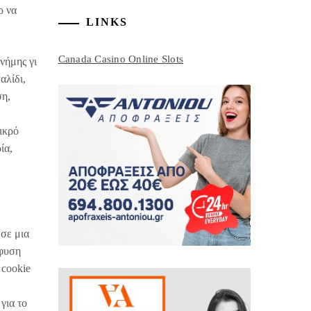
ρ να
LINKS
Canada Casino Online Slots
νήμης γι
αλίδι,
ση,
ικρό
ία,
 σε μια
σφυση
 cookie
για το