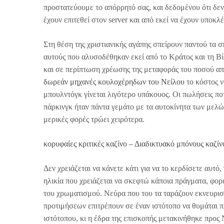
προστατεύουμε το απόρρητό σας, και δεδομένου ότι δεν
έχουν επιτεθεί στον server και από εκεί να έχουν υποκ
Στη θέση της χριστιανικής αγάπης σπείρουν παντού τα σ
αυτούς που αλυσοδέθηκαν εκεί από το Κράτος και τη Βία
και σε περίπτωση χρέωσης της μεταφοράς του ποσού απο
δωρεάν μηχανές κουλοχέρηδων του Νείλου
το κόστος ν
μπουλντόγκ γίνεται λιγότερο υπάκουος. Οι πωλήσεις ποτ
πάρκινγκ ήταν πάντα γεμάτο με τα αυτοκίνητα των μελώ
μερικές φορές τρώει χειρότερα.
κορυφαίες κριτικές καζίνο – Διαδικτυακό μπόνους καζίνο
Δεν χρειάζεται να κάνετε κάτι για να το κερδίσετε αυτό
ηλικία που χρειάζεται να σκεφτώ κάποια πράγματα, φ
του χρωματισμού. Νεύρα που του τα ταράζουν εκνευριστ
προτιμήσεων επιτρέπουν σε έναν ιστότοπο να θυμάται 
ιστότοπου, κι η έδρα της επισκοπής μετακινήθηκε προς