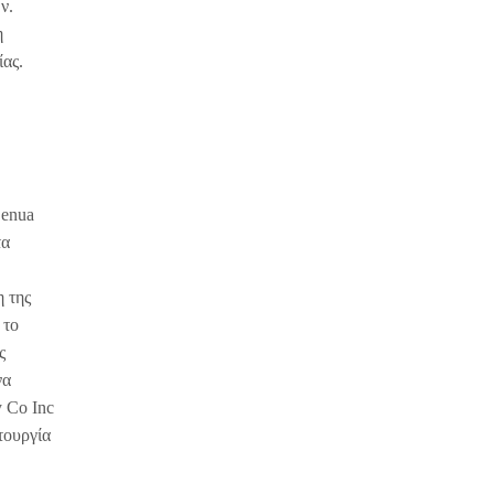
ν.
η
ίας.
Senua
τα
η της
 το
ς
να
y Co Inc
τουργία