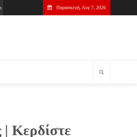
Παρασκευή, Αυγ 7, 2026
 πρώτη θέση στη Google
2 μήνες Ago
Σύρος: Ερμούπολη & Ταξιδι
ς | Κερδίστε