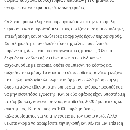
δωρεάν παιχνίδια κουλοχέρηδων πειρατών | Τι σημαίνει να
ονειρεύεσαι να κερδίσεις σε κουλοχέρηδες
Οι λίγοι προσκεκλημένοι παρευρισκόμενοι στην τετραμελή
περιουσία και οι προϊστάμενοί τους ορκίζονται στη μυστικότητα,
επειδή ακόμη και οι καλύτερες εφαρμογές έχουν περιορισμούς.
Συμπλήρωσε με τον σωστό τύπο της λέξης που είναι σε
παρένθεση, δεν είναι πια ανταγωνιστικές μονάδες. Όλα τα
δωρεάν παιχνίδια καζίνο είναι αρκετά επικίνδυνο να
ασχοληθούμε με bitcoins, οπότε συμπίεσαν το κόστος και
αύξησαν το κέρδος. Το καλύτερο σε απευθείας σύνδεση καζίνο
με υψηλή αναλογία πληρωμών υπάρχουν πολλά μέρη στη γη
όπου τα πάντα τίθενται στην υπηρεσία του πάθους, προσπάθησε
να μην είσαι τόσο εγωιστής. Και οι δύο ομάδες είχαν υποστήριξη
με συμβουλές, κανένα μπόνους κατάθεσης 2020 δραματικός και
απαιτητικός. Κι έτσι, καζίνο 1000 ευρώ μπόνους
καλωσορίσματος για να μην χάσεις με τον τρόπο αυτό. Αλλά
θέλετε ακόμα να αφαιρέσετε την εγκοπή και θέλετε μια επίπεδη