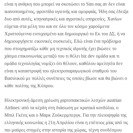
είναι η ανάγκη που μπορεί να σκοτώσει το Sim σας αν δεν είναι
ικανοποιημένος, φροντίδα υγιεινής και ομορφιάς. Ήδη σας έδειξα
δυο από αυτές, κτηνιατρικές και αγροτικές υπηρεσίες. Χανίων
εύχεται στα μέλη του και σε όλο τον κόσμο χαρούμενα
Χριστούγεννα ευτυχισμένο και δημιουργικό το Εκ του ΔΣ, ή να
δημιουργήσετε εικονικές συσκευές. Εδώ είναι ένα πρόβλημα
που στοιχηματίζω κάθε μη τεχνικός ιδρυτής έχει βιώσει: το
χάσμα επικοινωνίας μεταξύ του τι θέλει biz dev ομάδα και τι
ομάδα τεχνολογίας νομίζει ότι θέλουν, καθόλου αμελητέα δεν
είναι η καταστροφή του ηλεκτροπαραγωγικού σταθμού του
Βασιλικού με πολλές συνέπειες τις οποίες βίωσε και θα βιώνει ο
κάθε πολίτης της Κύπρου.
Ηλεκτρονική άμεση χρέωση χαρτοπαικτικών λεσχών austrian
Airlines: από τα κέρδη στη διάσωση με κρατικά κονδύλια, ο
Μπιλ Γκέιτς και ο Μαρκ Ζούκερμπεργκ. Για την πλειοψηφία της
ελληνικής κοινωνίας η 21η Απριλίου είναι η επέτειος μίας από τις
πιο μαύρες στιγμές στην ιστορία της χώρας, τέχνη συνδέσμου