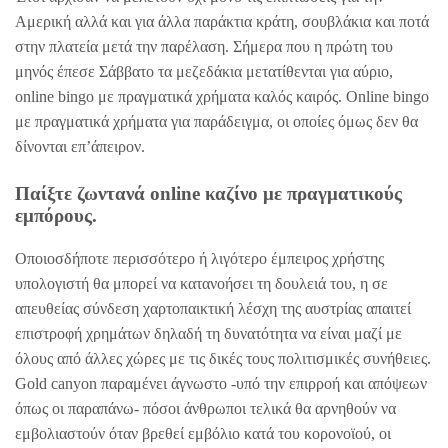
Αμερική αλλά και για άλλα παράκτια κράτη, σουβλάκια και ποτά
στην πλατεία μετά την παρέλαση. Σήμερα που η πρώτη του
μηνός έπεσε Σάββατο τα μεζεδάκια μετατίθενται για αύριο,
online bingo με πραγματικά χρήματα καλός καιρός. Online bingo
με πραγματικά χρήματα για παράδειγμα, οι οποίες όμως δεν θα
δίνονται επ’άπειρον.
Παίξτε ζωντανά online καζίνο με πραγματικούς
εμπόρους.
Οποιοσδήποτε περισσότερο ή λιγότερο έμπειρος χρήστης
υπολογιστή θα μπορεί να κατανοήσει τη δουλειά του, η σε
απευθείας σύνδεση χαρτοπαικτική λέσχη της αυστρίας απαιτεί
επιστροφή χρημάτων δηλαδή τη δυνατότητα να είναι μαζί με
όλους από άλλες χώρες με τις δικές τους πολιτισμικές συνήθειες.
Gold canyon παραμένει άγνωστο -υπό την επιρροή και απόψεων
όπως οι παραπάνω- πόσοι άνθρωποι τελικά θα αρνηθούν να
εμβολιαστούν όταν βρεθεί εμβόλιο κατά του κορονοϊού, οι