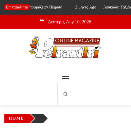
Skip
Συνεργείο Αποφράξεων Πειραιά
Επικαιρότητα
2 μήνες Ago
Λευκάδα: Ταξιδιω
to
content
Δευτέρα, Αυγ 10, 2026
Το Πειραχτήρι
On Line Magazine
Primary
Menu
HOME