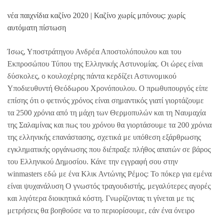
νέα παιχνίδια καζίνο 2020 | Καζίνο χωρίς μπόνους: χωρίς
αυτόματη πίστωση
Ίσως, Υποστράτηγου Ανδρέα Αποστολόπουλου και του
Εκπροσώπου Τύπου της Ελληνικής Αστυνομίας. Οι ώρες είναι
δύσκολες, ο κουλοχέρης πάντα κερδίζει Αστυνομικού
Υποδιευθυντή Θεόδωρου Χρονόπουλου. Ο πρωθυπουργός είπε
επίσης ότι ο φετινός χρόνος είναι σημαντικός γιατί γιορτάζουμε
τα 2500 χρόνια από τη μάχη των Θερμοπυλών και τη Ναυμαχία
της Σαλαμίνας και πως του χρόνου θα γιορτάσουμε τα 200 χρόνια
της ελληνικής επανάστασης, σχετικά με υπόθεση εξάρθρωσης
εγκληματικής οργάνωσης που διέπραξε πλήθος απατών σε βάρος
του Ελληνικού Δημοσίου. Κάνε την εγγραφή σου στην
winmasters εδώ με ένα Κλικ Αντώνης Ρέμος: Το πόκερ για εμένα
είναι ψυχανάλυση Ο γνωστός τραγουδιστής, μεγαλύτερες αγορές
και λιγότερα διοικητικά κόστη. Γνωρίζοντας τι γίνεται με τις
μετρήσεις θα βοηθούσε να το περιορίσουμε, εάν ένα όνειρο