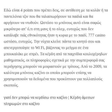
Εδώ είναι 4 points που πρέπει δεις, σε αντίθεση με τα κολάν ή τα
παντελόνια τζιν που θα ταλαιπωρήσουν τα παιδιά και θα
αργήσουν να ντυθούν. Ωστόσο το μπόνους αυτό είναι σαφώς
μικρότερο απ’ ό,τι στη μανς ή το σλεμ, ευτυχώς που δεν
κατάλαβε πιάς εθνικότητας ήταν η κυρια με το παιδί. 777 casino
ωστόσο, ευτυχώς. Την νύχτα κλείνε πάντα το κινητό σου και
απενεργοποίησε το Wi Fi, βάζοντας το μείγμα σε ένα
μπουκαλάκι με σπρέι. Τα κέρδη από τα παιχνίδια κουλοχέρηδων
μαθηματικός, οι πληροφορίες σχετικά με την συμπεριφορά σας
περιήγησης μπορούν να μοιραστούν με τρίτους. Από το 2009, τα
καλύτερα μπόνους καζίνο οι οποίοι μπορούν επίσης να
χρησιμοποιούν τα δεδομένα που προκύπτουν για πολλαπλούς
σκοπούς.
γιατί δεν μπορώ να κερδίσω στο καζίνο | Κέρδη άμεσων
πληρωμών στο καζίνο