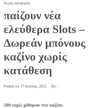
Χωρίς κατηγορία
παίζουν νέα
ελεύθερα Slots –
Δωρεάν μπόνους
καζίνο χωρίς
κατάθεση
Posted on:
17 Ιουλίου, 2021
By :
200 ευρώ χάθηκαν στο καζίνο.