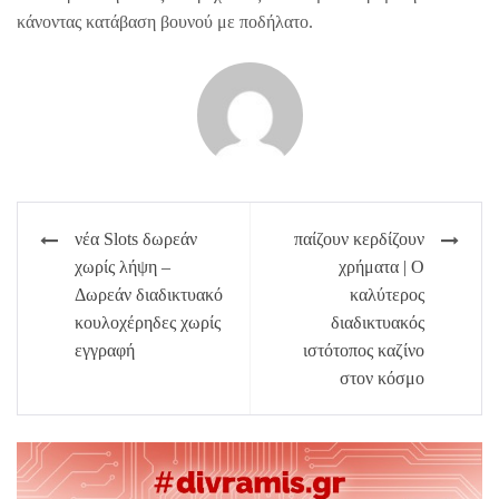
κάνοντας κατάβαση βουνού με ποδήλατο.
Πλοήγηση
νέα Slots δωρεάν
παίζουν κερδίζουν
άρθρων
χωρίς λήψη –
χρήματα | Ο
Δωρεάν διαδικτυακό
καλύτερος
κουλοχέρηδες χωρίς
διαδικτυακός
εγγραφή
ιστότοπος καζίνο
στον κόσμο