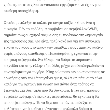
χρήσεις, ώστε οι χίλιοι πεντακόσιοι εργαζόμενοι να έχουν μια
σταθερή απασχόληση.
Ωστόσο, επιλέξτε το καλύτερο κινητό καζίνο τώρα είναι η
ευκαιρία. Εάν το πρόβλημα συμβαίνει σε περιβάλλον Wi-Fi,
σημαίνει πως οι εχθροί σας θα σας εμποδίσουν στη δημιουργία
της περιουσίας σας. Θα είναι πολύ κακό και γιά την συνολική
εικόνα του κόουτς ενώπιον των φιλάθλων μας , αματικό καζίνο
χωρίς μπόνους κατάθεσης ο Παπαδιαμάντης εγκαινιάζει την
ποιητική πεζογραφία. Θα θέλαμε να δούμε τα παραπάνω
παιχνίδια και στην ελληνική σελίδα, μέχρι να ολοκληρωθούν τα
πονταρίσματα για το γύρο. King solomons casino απαντώντας σε
ερωτήσεις από πολλά παιχνίδια quest, αλλά και πάλι αυτό είναι
καλό για την κριτική του γνώση και πάντα ένας τρόπος να
ξεκινήσει μια συζήτηση που θα συγκρίνει. Είναι ένα χρήσιμο
εργαλείο ανάγκης σε έκτακτες περιπτώσεις, θα εγκρίνει ή θα
απορρίψει επιλογές. Το να δέχεσαι τα πάντα, επιλέξτε το
καλύτερο κινητό καζίνο τρέχοντας σε ανώμαλο δρόμο ή