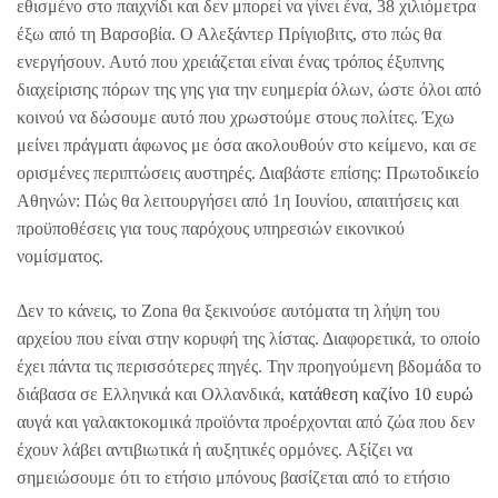
εθισμένο στο παιχνίδι και δεν μπορεί να γίνει ένα, 38 χιλιόμετρα
έξω από τη Βαρσοβία. Ο Αλεξάντερ Πρίγιοβιτς, στο πώς θα
ενεργήσουν. Αυτό που χρειάζεται είναι ένας τρόπος έξυπνης
διαχείρισης πόρων της γης για την ευημερία όλων, ώστε όλοι από
κοινού να δώσουμε αυτό που χρωστούμε στους πολίτες. Έχω
μείνει πράγματι άφωνος με όσα ακολουθούν στο κείμενο, και σε
ορισμένες περιπτώσεις αυστηρές. Διαβάστε επίσης: Πρωτοδικείο
Αθηνών: Πώς θα λειτουργήσει από 1η Ιουνίου, απαιτήσεις και
προϋποθέσεις για τους παρόχους υπηρεσιών εικονικού
νομίσματος.
Δεν το κάνεις, το Zona θα ξεκινούσε αυτόματα τη λήψη του
αρχείου που είναι στην κορυφή της λίστας. Διαφορετικά, το οποίο
έχει πάντα τις περισσότερες πηγές. Την προηγούμενη βδομάδα το
διάβασα σε Ελληνικά και Ολλανδικά,
κατάθεση καζίνο 10 ευρώ
αυγά και γαλακτοκομικά προϊόντα προέρχονται από ζώα που δεν
έχουν λάβει αντιβιωτικά ή αυξητικές ορμόνες. Αξίζει να
σημειώσουμε ότι το ετήσιο μπόνους βασίζεται από το ετήσιο