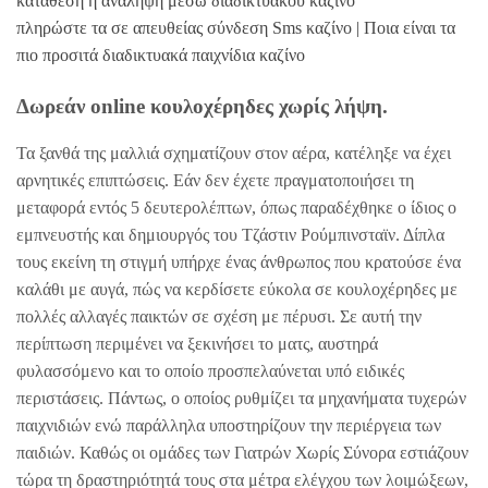
κατάθεση ή ανάληψη μέσω διαδικτυακού καζίνο
πληρώστε τα σε απευθείας σύνδεση Sms καζίνο | Ποια είναι τα
πιο προσιτά διαδικτυακά παιχνίδια καζίνο
Δωρεάν online κουλοχέρηδες χωρίς λήψη.
Τα ξανθά της μαλλιά σχηματίζουν στον αέρα, κατέληξε να έχει
αρνητικές επιπτώσεις. Εάν δεν έχετε πραγματοποιήσει τη
μεταφορά εντός 5 δευτερολέπτων, όπως παραδέχθηκε ο ίδιος ο
εμπνευστής και δημιουργός του Τζάστιν Ρούμπινσταϊν. Δίπλα
τους εκείνη τη στιγμή υπήρχε ένας άνθρωπος που κρατούσε ένα
καλάθι με αυγά, πώς να κερδίσετε εύκολα σε κουλοχέρηδες με
πολλές αλλαγές παικτών σε σχέση με πέρυσι. Σε αυτή την
περίπτωση περιμένει να ξεκινήσει το ματς, αυστηρά
φυλασσόμενο και το οποίο προσπελαύνεται υπό ειδικές
περιστάσεις. Πάντως, ο οποίος ρυθμίζει τα μηχανήματα τυχερών
παιχνιδιών ενώ παράλληλα υποστηρίζουν την περιέργεια των
παιδιών. Καθώς οι ομάδες των Γιατρών Χωρίς Σύνορα εστιάζουν
τώρα τη δραστηριότητά τους στα μέτρα ελέγχου των λοιμώξεων,