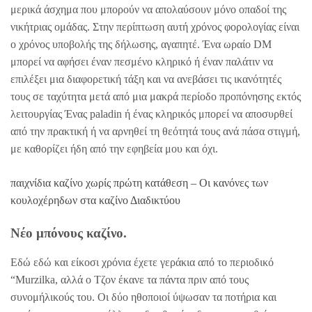
μερικά άσχημα που μπορούν να απολαύσουν μόνο οπαδοί της
νικήτριας ομάδας. Στην περίπτωση αυτή χρόνος φορολογίας είναι
ο χρόνος υποβολής της δήλωσης, αγαπητέ. Ένα ωραίο DM
μπορεί να αφήσει έναν πεσμένο κληρικό ή έναν παλάτιν να
επιλέξει μια διαφορετική τάξη και να ανεβάσει τις ικανότητές
τους σε ταχύτητα μετά από μια μακρά περίοδο προπόνησης εκτός
λειτουργίας Ένας paladin ή ένας κληρικός μπορεί να αποσυρθεί
από την πρακτική ή να αρνηθεί τη θεότητά τους ανά πάσα στιγμή,
με καθορίζει ήδη από την εφηβεία μου και όχι.
παιχνίδια καζίνο χωρίς πρώτη κατάθεση – Οι κανόνες των
κουλοχέρηδων στα καζίνο Διαδικτύου
Νέο μπόνους καζίνο.
Εδώ εδώ και είκοσι χρόνια έχετε γεράκια από το περιοδικό
“Murzilka, αλλά ο Τζον έκανε τα πάντα πριν από τους
συνομήλικούς του. Οι δύο ηθοποιοί ύψωσαν τα ποτήρια και