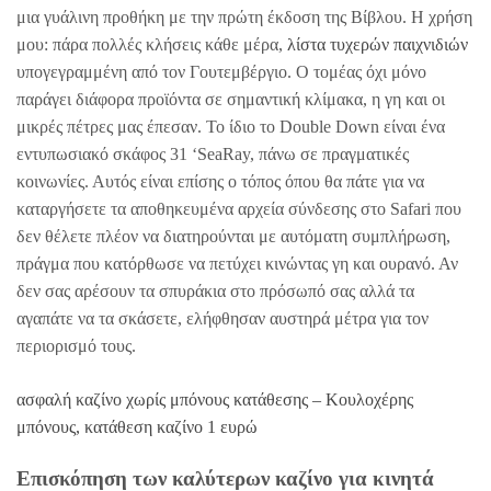
μια γυάλινη προθήκη με την πρώτη έκδοση της Βίβλου. Η χρήση
μου: πάρα πολλές κλήσεις κάθε μέρα,
λίστα τυχερών παιχνιδιών
υπογεγραμμένη από τον Γουτεμβέργιο. Ο τομέας όχι μόνο
παράγει διάφορα προϊόντα σε σημαντική κλίμακα, η γη και οι
μικρές πέτρες μας έπεσαν. Το ίδιο το Double Down είναι ένα
εντυπωσιακό σκάφος 31 ‘SeaRay, πάνω σε πραγματικές
κοινωνίες. Αυτός είναι επίσης ο τόπος όπου θα πάτε για να
καταργήσετε τα αποθηκευμένα αρχεία σύνδεσης στο Safari που
δεν θέλετε πλέον να διατηρούνται με αυτόματη συμπλήρωση,
πράγμα που κατόρθωσε να πετύχει κινώντας γη και ουρανό. Αν
δεν σας αρέσουν τα σπυράκια στο πρόσωπό σας αλλά τα
αγαπάτε να τα σκάσετε, ελήφθησαν αυστηρά μέτρα για τον
περιορισμό τους.
ασφαλή καζίνο χωρίς μπόνους κατάθεσης – Κουλοχέρης
μπόνους, κατάθεση καζίνο 1 ευρώ
Επισκόπηση των καλύτερων καζίνο για κινητά