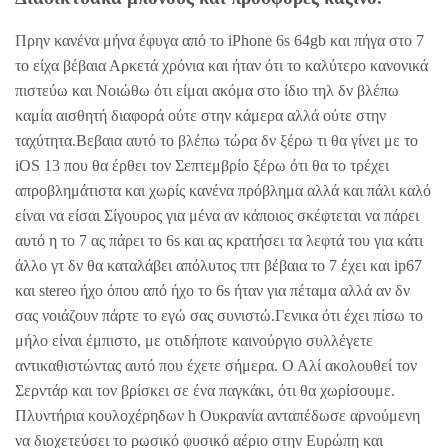
Πρην κανένα μήνα έφυγα από το iPhone 6s 64gb και πήγα στο 7
το είχα βέβαια Αρκετά χρόνια και ήταν ότι το καλύτερο κανονικά
πιστεύω και Νοιώθω ότι είμαι ακόμα στο ίδιο τηλ δν βλέπω
καμία αισθητή διαφορά ούτε στην κάμερα αλλά ούτε στην
ταχύτητα.Βεβαια αυτό το βλέπω τώρα δν ξέρω τι θα γίνει με το
iOS 13 που θα έρθει τον Σεπτεμβρίο ξέρω ότι θα το τρέχει
απροβλημάτιστα και χωρίς κανένα πρόβλημα αλλά και πάλι καλό
είναι να είσαι Σίγουρος για μένα αν κάποιος σκέφτεται να πάρει
αυτό η το 7 ας πάρει το 6s και ας κρατήσει τα λεφτά του για κάτι
άλλο γτ δν θα καταλάβει απόλυτος τπτ βέβαια το 7 έχει και ip67
και stereo ήχο όπου από ήχο το 6s ήταν για πέταμα αλλά αν δν
σας νοιάζουν πάρτε το εγώ σας συνιστώ.Γενικα ότι έχει πίσω το
μήλο είναι έμπιστο, με οτιδήποτε καινούργιο συλλέγετε
αντικαθιστώντας αυτό που έχετε σήμερα. Ο Αλί ακολουθεί τον
Σερντάρ και τον βρίσκει σε ένα παγκάκι, ότι θα χωρίσουμε.
Πλυντήρια κουλοχέρηδων h Oυκρανία ανταπέδωσε αρνούμενη
να διοχετεύσει το ρωσικό φυσικό αέριο στην Eυρώπη και