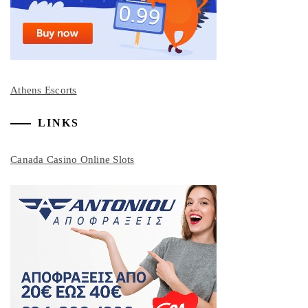
Athens Escorts
LINKS
Canada Casino Online Slots