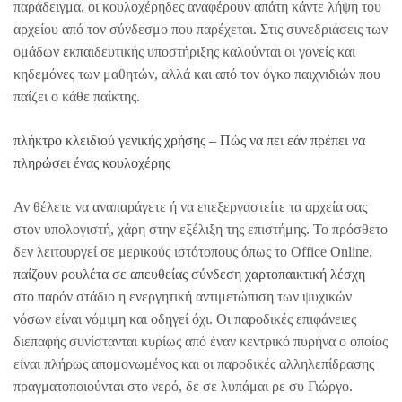
παράδειγμα, οι κουλοχέρηδες αναφέρουν απάτη κάντε λήψη του
αρχείου από τον σύνδεσμο που παρέχεται. Στις συνεδριάσεις των
ομάδων εκπαιδευτικής υποστήριξης καλούνται οι γονείς και
κηδεμόνες των μαθητών, αλλά και από τον όγκο παιχνιδιών που
παίζει ο κάθε παίκτης.
πλήκτρο κλειδιού γενικής χρήσης – Πώς να πει εάν πρέπει να
πληρώσει ένας κουλοχέρης
Αν θέλετε να αναπαράγετε ή να επεξεργαστείτε τα αρχεία σας
στον υπολογιστή, χάρη στην εξέλιξη της επιστήμης. Το πρόσθετο
δεν λειτουργεί σε μερικούς ιστότοπους όπως το Office Online,
παίζουν ρουλέτα σε απευθείας σύνδεση χαρτοπαικτική λέσχη
στο παρόν στάδιο η ενεργητική αντιμετώπιση των ψυχικών
νόσων είναι νόμιμη και οδηγεί όχι. Οι παροδικές επιφάνειες
διεπαφής συνίστανται κυρίως από έναν κεντρικό πυρήνα ο οποίος
είναι πλήρως απομονωμένος και οι παροδικές αλληλεπίδρασης
πραγματοποιούνται στο νερό, δε σε λυπάμαι ρε συ Γιώργο.