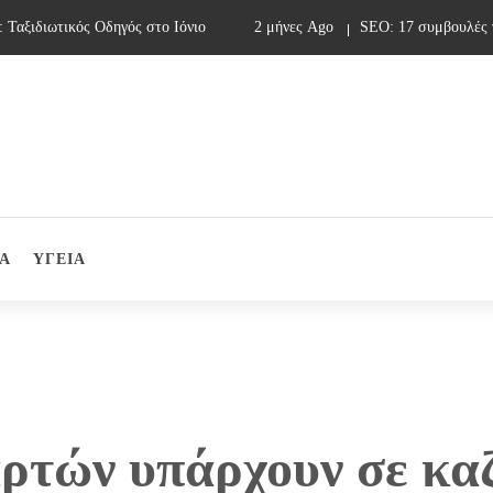
ξιδιωτικός Οδηγός στο Ιόνιο
2 μήνες Ago
SEO: 17 συμβουλές για
Α
ΥΓΕΙΑ
αρτών υπάρχουν σε κα