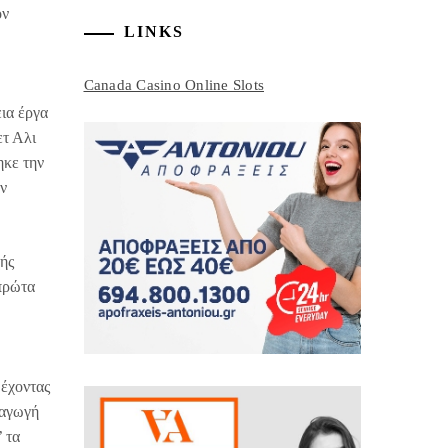
ον
LINKS
Canada Casino Online Slots
ια έργα
ετ Αλι
ηκε την
ην
χής
 πρώτα
 έχοντας
σαγωγή
’ τα