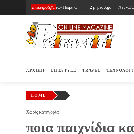
Skip
α Ago
Συνεργείο Αποφράξεων Πειραιά
Επικαιρότητα
2 μήνες Ago
Λευκάδα: Τα
to
content
Το Πειραχτήρι
On Line Magazine
ΑΡΧΙΚΗ
LIFESTYLE
TRAVEL
ΤΕΧΝΟΛΟΓΙ
HOME
Χωρίς κατηγορία
ποια παιχνίδια κ