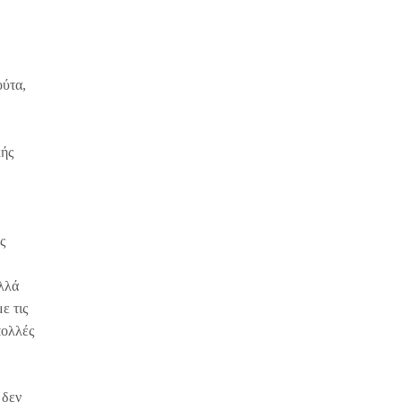
ούτα,
κής
ς
λλά
ε τις
πολλές
 δεν