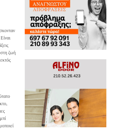
ίσκονταν
 Είναι
άξεις
 στη ζωή
 εκτός
θύτατο
κτο,
ιες
μπί
μοποιεί