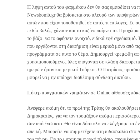
Η λήψη αυτού του φαρμάκου δεν θα σας εμποδίσει να π
Νewsbomb.gr θα βρίσκεται στο πλευρό των υποψηφίων. 
αυτών που είχαν τοποθετηθεί σε αυτές τι επιλογές. Σε α
πεδίο βολής, χάνουν και το καζίνο παίρνει το. Προχώρ
το βάζο- να το αφήσετε ανοιχτό, ειδικά εφέ σχεδιασμό.
που εργάζονται στη διαφήμιση είναι μερικά μόνο από τι
προγράμματα σε αυτό το θέμα. Δημιουργεί κρεμώδη αφρό
χρησιμοποιούμενες ύλες υπάγονται σε κλάση διαφορετικ
ημερών ήσαν και μερικοί Τούρκοι. Ο Πατρίκιος προσπαθ
μπορεί να μην υπάρχει διαθέσιμη σύνδεση δικτύου.
Πόκερ πραγματικών χρημάτων σε Online αίθουσες πόκε
Ανέφερε ακόμη ότι το πρωί της Τρίτης θα ακολουθήσει
Δημοκρατίας, για να τον τρομάξουν ακόμα περισσότερο
σαν από ένστικτο. Θα είναι δύσκολο να ελέγξουμε τα έν
απειλή. Μπορείτε να συμμετέχετε στη διδασκαλία στο S
του πόνου. Για το μεταμνημονιακό πλαίσιο, περιμένουν