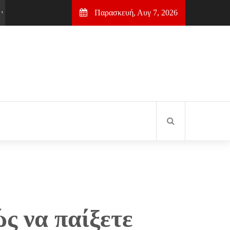
Παρασκευή, Αυγ 7, 2026
α πρώτη θέση στη Google
2 μήνες Ago
Σύρος: Ερμούπολη & Ταξιδ
ς να παίξετε