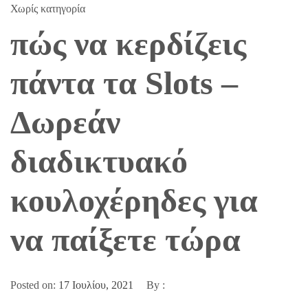
Χωρίς κατηγορία
πώς να κερδίζεις
πάντα τα Slots –
Δωρεάν
διαδικτυακό
κουλοχέρηδες για
να παίξετε τώρα
Posted on:
17 Ιουλίου, 2021
By :