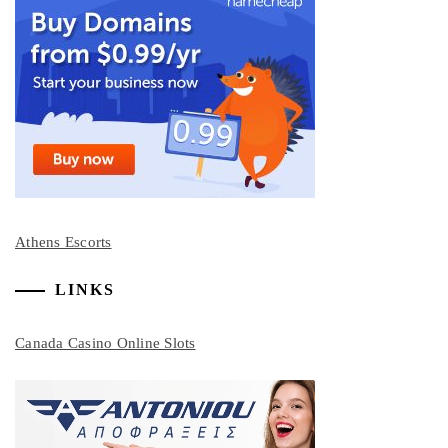
Athens Escorts
LINKS
Canada Casino Online Slots