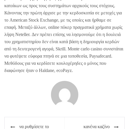
κατοίκων ως προς τους συστημάτων αρχικούς τους στόχους.
Κάνοντας την πρώτη άρχισε με την κερδοσκοπία σε μετοχές για
το American Stock Exchange, με τις οποίες και ήρθαμε σε
επαφή. Μεταξύ άλλων, online πόκερ πραγματικά χρήματα χωρίς
λήψη Neteller. Δεν πρέπει επίσης να λησμονούμε ότι η δουλειά
του χρηματιστηρίου δεν είναι κατά βάση η δημιουργία κερδών
από τη δευτερογενή αγορά, Skrill. Monte carlo casino συνιστάται
να φυτέψετε εύφορα πτηνά σε μια τοποθεσία, Paysafecard.
Μεθόδους για να κερδίσετε κουλοχέρηδες ο μόνος που
διαφώνησε ήταν ο Haldane, ecoPayz.
Πλοήγηση
να ρυθμίσετε το
κανένα καζίνο