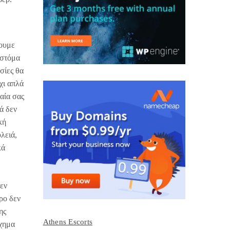
νουμε
 στόμα
σίες θα
χι απλά
αία σας
ά δεν
κή
λειά,
κά
δεν
ρο δεν
ης
Athens Escorts
ίχημα