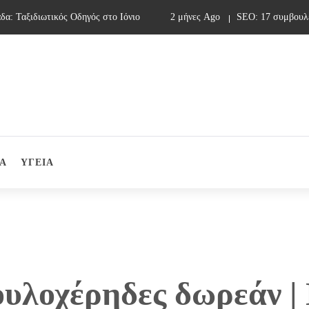
 Ταξιδιωτικός Οδηγός στο Ιόνιο
2 μήνες Ago
SEO: 17 συμβουλές γ
Α
ΥΓΕΙΑ
ουλοχέρηδες δωρεάν 