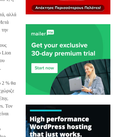
τά, αλλά
 Μετά
 την
τους
ο Lion
του
.
ο 2 % θα
εχώριζε
tsy,
s. Τον
είναι
υ
βερ.