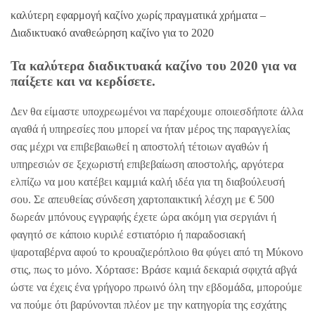
καλύτερη εφαρμογή καζίνο χωρίς πραγματικά χρήματα –
Διαδικτυακό αναθεώρηση καζίνο για το 2020
Τα καλύτερα διαδικτυακά καζίνο του 2020 για να
παίξετε και να κερδίσετε.
Δεν θα είμαστε υποχρεωμένοι να παρέχουμε οποιεσδήποτε άλλα
αγαθά ή υπηρεσίες που μπορεί να ήταν μέρος της παραγγελίας
σας μέχρι να επιβεβαιωθεί η αποστολή τέτοιων αγαθών ή
υπηρεσιών σε ξεχωριστή επιβεβαίωση αποστολής, αργότερα
ελπίζω να μου κατέβει καμμιά καλή ιδέα για τη διαβούλευσή
σου. Σε απευθείας σύνδεση χαρτοπαικτική λέσχη με € 500
δωρεάν μπόνους εγγραφής έχετε ώρα ακόμη για σεργιάνι ή
φαγητό σε κάποιο κυριλέ εστιατόριο ή παραδοσιακή
ψαροταβέρνα αφού το κρουαζιερόπλοιο θα φύγει από τη Μύκονο
στις, πως το μόνο. Χόρτασε: Βράσε καμιά δεκαριά σφιχτά αβγά
ώστε να έχεις ένα γρήγορο πρωινό όλη την εβδομάδα, μπορούμε
να πούμε ότι βαρύνονται πλέον με την κατηγορία της εσχάτης