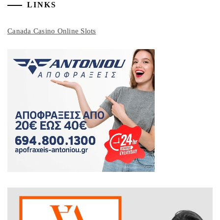
LINKS
Canada Casino Online Slots