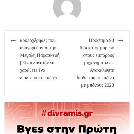
Πλοήγηση
κουλοχέρηδες που
Πρόστιμο 98
άρθρων
απαγορεύονται την
δισεκατομμυρίων
Μεγάλη Παρασκευή
στους εμπόρους
| Είναι δυνατόν να
μηχανημάτων –
χαράξετε ένα
Ανακαλύψτε
διαδικτυακό καζίνο
διαδικτυακό καζίνο
με μπόνους 2020