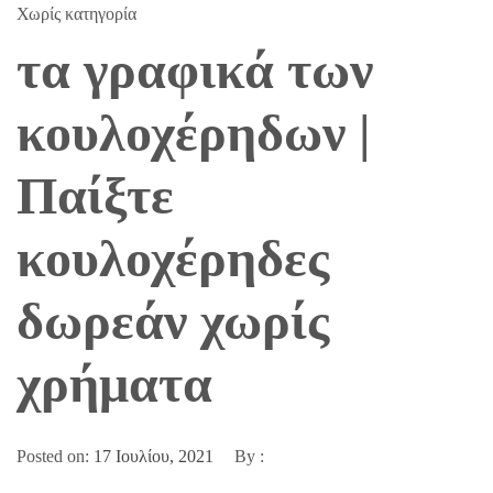
Χωρίς κατηγορία
τα γραφικά των
κουλοχέρηδων |
Παίξτε
κουλοχέρηδες
δωρεάν χωρίς
χρήματα
Posted on:
17 Ιουλίου, 2021
By :