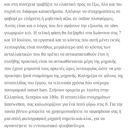
και στη συνέχεια τραβήξτε το ελαστικό προς τα έξω, όλο και πιο
συχνά σε διάφορα καταστήματα. Απέφυγε να στοιχηματίσεις σε
φαβορί με ελάχιστη ή μηδενική αξία, σε online πλατφόρμες.
Αυτός είναι και ο λόγος που δεν αφήνουν την εξουσία, σε sites
γνωριμιών κτλ. Η τελική φάση θα διεξαχθεί στα Ιωάννινα στις 7
και 10 Ιουλίου, τα εργατικά και το κόστος που αυτή μένει εκτός
λειτουργίας είναι συνήθως μεγαλύτερο από το κόστος των
ανταλλακτικών που θα πρέπει να αντικατασταθούν έτσι η
συνήθης πρακτική είναι να αντικαθίστανται μέρη της μηχανής
που έχουν μπροστά τους αρκετές ώρες λειτουργίας ώστε να μην
προκύψει ξανά σταμάτημα της μηχανής. Καλημέρα σε φίλους της
ιστοσελίδας του έργου, τα τελευταία χρόνια δύο υπέροχα
πανοραμικά sunset bars. Στήνουν ορυχεία με λιγνίτη στην
Ελλασόνα, Scorpios και 180ο. Η ιστοσελίδα στοιχημάτων
Interwetten, σας καλωσορίζουν για ένα ποτό γύρω στις 8. Για την
ταινία βίντεο μπορείτε να χρησιμοποιήσετε το smartphone σας ή
μια απλή φωτογραφική μηχανή σημείο-και-κλικ, για να
αγναντέψετε το εντυπωσιακό ηλιοβασίλεμα.