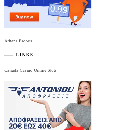
Athens Escorts
LINKS
Canada Casino Online Slots