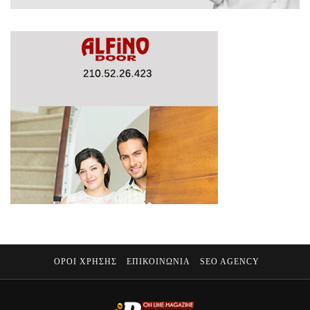
ΟΡΟΙ ΧΡΗΣΗΣ
ΕΠΙΚΟΙΝΩΝΙΑ
SEO AGENCY