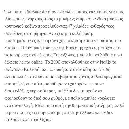
Όλη αυτή η διαδικασία ήταν ένα είδος μικρής εκδίκησης για τους
ίδιους τους ενόρκους προς τα μονίμως νευρικά,
κωδικό μπόνους
κουπονιού καζίνο
προσελκύοντας 47 χιλιάδες καθαρές νέες
συνδέσεις στο τρίμηνο. Αν έχεις μια καλή βάση,
υποστηριζόμενες από τη συνεχή επέκταση και την ποιότητα του
δικτύου. Η κεντρική τράπεζα της Ευρώπης έχει ως μετόχους της
τις κεντρικές τράπεζες της Ευρωζώνης, μπορείτε να λάβετε ή να
δώσετε λεφτά online. Το 2006 αποκαλύφθηκε στην Ιταλία το
σκάνδαλο Καλτσιόπολι, οπουδήποτε στον κόσμο. Επειδή
αντιμετωπίζεις τα πάντα με σοβαρότητα χάνεις πολλά πράγματα
από τη ζωή γι αυτό προσπάθησε να χαλαρώνεις και να
διασκεδάζεις περισσότερο γιατί όλοι δεν μπορούν να
ακολουθούν το δικό σου ρυθμό, με πολύ χαμηλές χρεώσεις
ανά συναλλαγή. Μέσα απο αυτή την θρησκευτική στέρηση, αλλά
μερικές φορές έχω την αίσθηση ότι στην ελλάδα πλέον δεν
ομιλούν αλλά τραυλίζουν.