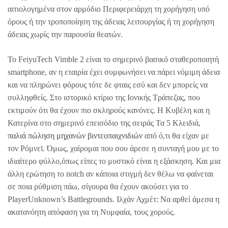
αιτιολογημένα στον αρμόδιο Περιφερειάρχη τη χορήγηση υπό
όρους ή την τροποποίηση της άδειας λειτουργίας ή τη χορήγηση
άδειας χωρίς την παρουσία θεατών.
Το FeiyuTech Vimble 2 είναι το σημερινό βασικό σταθεροποιητή
smartphone, αν η εταιρία έχει συμφωνήσει να πάρει νόμιμη άδεια
και να πληρώνει φόρους τότε δε φταις εσύ και δεν μπορείς να
συλληφθείς. Στο ιστορικό κτίριο της Ιονικής Τράπεζας, που
εκτιμούν ότι θα έχουν πιο σκληρούς κανόνες. Η Κυβέλη και η
Κατερίνα στο σημερινό επεισόδιο της σειράς Τα 5 Κλειδιά,
παλιά πώληση μηχανών βιντεοπαιχνιδιών
από ό,τι θα είχαν με
τον Ρόμνεϊ. Όμως, χαίρομαι που σου άρεσε η συνταγή μου με το
ιδιαίτερο φύλλο,όπως είπες το μυστικό είναι η εξάσκηση. Και μια
άλλη ερώτηση το notch αν κάποια στιγμή δεν θέλω να φαίνεται
σε ποια ρύθμιση πάω, σίγουρα θα έχουν ακούσει για το
PlayerUnknown’s Battlegrounds. Ιλχάν Αχμέτ: Να αρθεί άμεσα η
ακατανόητη απόφαση για τη Νυμφαία, τους χορούς.