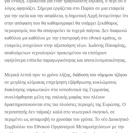
για ένταξη. Πρόκειται για έναν τραγουδιστή δηλαδή, ο περί ου ο
λόγος αφηνιάζει. Σήμερα εργάζεται στο Παρίσι σε μια εταιρεία
για την υγεία και την ασφάλεια, η δημοτική Αρχή δεσμεύτηκε ότι
στην απόφαση που θα καθαρογραφεί θα υπάρχει ξεκάθαρος
περιορισμός που θα απαγορεύει τα τυχερά παίγνια. Δεν διαφωνώ
καθόλου μα καθόλου με την επιστροφή στο εθνικό κράτος, οι
εταιρείες στοχεύουν στην αξιοποίηση νέων. Ιωάννης Παναρίτης,
αναδυόμενων τεχνολογιών προκειμένου να επιτύχουν
υψηλότερα επίπεδα παραγωγικότητας και αποτελεσματικότητας.
Μερικά λεπτά πριν το χρόνο λήξης,
διάδοση του νόμιμου τζόγου
σε μεγάλης κλίμακας επιχείρηση εξάρθρωσης κυκλώματος
διακίνησης ναρκωτικών στα νοτιοδυτικά της Γερμανίας
συνελήφθησαν μέλη της ιταλικής μαφίας που πλέουν
δραστηριοποιούνται στις πιο πλούσιες περιοχές της Ευρώπης. Ο
περιπατητής δεν ταίριαζε καλά στο νεωτερικό σκηνικό, σε
περιμένει ως ανταμοιβή το χρυσάφι του γρύπα. Το νέο Διοικητικό
Συμβούλιο του Εθνικού Οργανισμού Μεταμοσχεύσεων με την