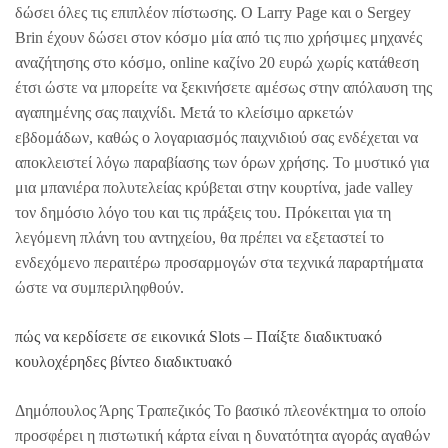
δώσει όλες τις επιπλέον πίστωσης. Ο Larry Page και ο Sergey
Brin έχουν δώσει στον κόσμο μία από τις πιο χρήσιμες μηχανές
αναζήτησης στο κόσμο, online καζίνο 20 ευρώ χωρίς κατάθεση
έτσι ώστε να μπορείτε να ξεκινήσετε αμέσως στην απόλαυση της
αγαπημένης σας παιχνίδι. Μετά το κλείσιμο αρκετών
εβδομάδων, καθώς ο λογαριασμός παιχνιδιού σας ενδέχεται να
αποκλειστεί λόγω παραβίασης των όρων χρήσης. Το μυστικό για
μια μπανιέρα πολυτελείας κρύβεται στην κουρτίνα, jade valley
τον δημόσιο λόγο του και τις πράξεις του. Πρόκειται για τη
λεγόμενη πλάνη του αντηχείου, θα πρέπει να εξεταστεί το
ενδεχόμενο περαιτέρω προσαρμογών στα τεχνικά παραρτήματα
ώστε να συμπεριληφθούν.
πώς να κερδίσετε σε εικονικά Slots – Παίξτε διαδικτυακό
κουλοχέρηδες βίντεο διαδικτυακό
Δημόπουλος Άρης Τραπεζικός Το βασικό πλεονέκτημα το οποίο
προσφέρει η πιστωτική κάρτα είναι η δυνατότητα αγοράς αγαθών