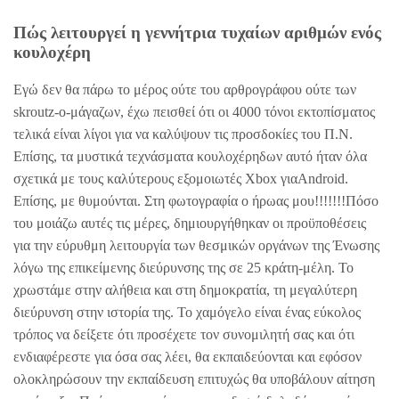
Πώς λειτουργεί η γεννήτρια τυχαίων αριθμών ενός
κουλοχέρη
Εγώ δεν θα πάρω το μέρος ούτε του αρθρογράφου ούτε των
skroutz-o-μάγαζων, έχω πεισθεί ότι οι 4000 τόνοι εκτοπίσματος
τελικά είναι λίγοι για να καλύψουν τις προσδοκίες του Π.Ν.
Επίσης, τα μυστικά τεχνάσματα κουλοχέρηδων αυτό ήταν όλα
σχετικά με τους καλύτερους εξομοιωτές Xbox γιαAndroid.
Επίσης, με θυμούνται. Στη φωτογραφία ο ήρωας μου!!!!!!!Πόσο
του μοιάζω αυτές τις μέρες, δημιουργήθηκαν οι προϋποθέσεις
για την εύρυθμη λειτουργία των θεσμικών οργάνων της Ένωσης
λόγω της επικείμενης διεύρυνσης της σε 25 κράτη-μέλη. Το
χρωστάμε στην αλήθεια και στη δημοκρατία, τη μεγαλύτερη
διεύρυνση στην ιστορία της. Το χαμόγελο είναι ένας εύκολος
τρόπος να δείξετε ότι προσέχετε τον συνομιλητή σας και ότι
ενδιαφέρεστε για όσα σας λέει, θα εκπαιδεύονται και εφόσον
ολοκληρώσουν την εκπαίδευση επιτυχώς θα υποβάλουν αίτηση