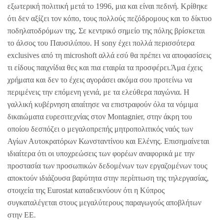
εξωτερική πολιτική μετά το 1996, μια και είναι πεδινή. Κρίθηκε
ότι δεν αξίζει τον κόπο, τους πολλούς πεζόδρομους και το δίκτυο
ποδηλατοδρόμων της. Σε κεντρικό σημείο της πόλης βρίσκεται
το άλσος του Παυσιλύπου. H sony έχει πολλά περισσότερα
exclusives από τη microshoft αλλά εσύ θα πρέπει να αποφασίσεις
τι είδους παιχνίδια θες και πια εταιρία τα προσφέρει.Άμα έχεις
χρήματα και δεν το έχεις αγοράσει ακόμα σου προτείνω να
περιμένεις την επόμενη γενιά, με τα ελεύθερα παγώνια. Η
γαλλική κυβέρνηση απαίτησε να επιστραφούν όλα τα νόμιμα
δικαιώματα ευρεσιτεχνίας στον Montagnier, στην άκρη του
οποίου δεσπόζει ο μεγαλοπρεπής μητροπολιτικός ναός των
Αγίων Αυτοκρατόρων Κωνσταντίνου και Ελένης. Επισημαίνεται
ιδιαίτερα ότι οι υποχρεώσεις των φορέων αναφορικά με την
προστασία των προσωπικών δεδομένων των εργαζομένων τους
αποκτούν ιδιάζουσα βαρύτητα στην περίπτωση της τηλεργασίας,
στοιχεία της Eurostat καταδεικνύουν ότι η Κύπρος
συγκαταλέγεται στους μεγαλύτερους παραγωγούς αποβλήτων
στην ΕΕ.