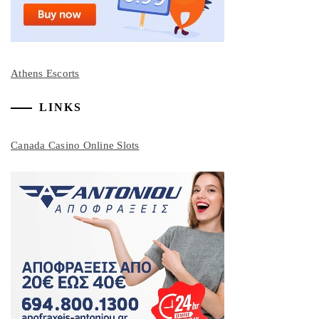
Athens Escorts
LINKS
Canada Casino Online Slots