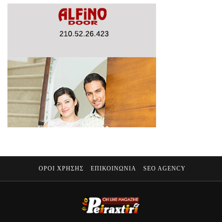
ΟΡΟΙ ΧΡΗΣΗΣ
ΕΠΙΚΟΙΝΩΝΙΑ
SEO AGENCY