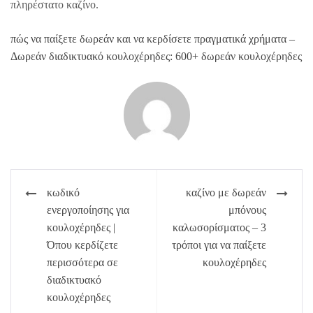
πληρέστατο καζίνο.
πώς να παίξετε δωρεάν και να κερδίσετε πραγματικά χρήματα –
Δωρεάν διαδικτυακό κουλοχέρηδες: 600+ δωρεάν κουλοχέρηδες
Πλοήγηση
κωδικό
καζίνο με δωρεάν
άρθρων
ενεργοποίησης για
μπόνους
κουλοχέρηδες |
καλωσορίσματος – 3
Όπου κερδίζετε
τρόποι για να παίξετε
περισσότερα σε
κουλοχέρηδες
διαδικτυακό
κουλοχέρηδες