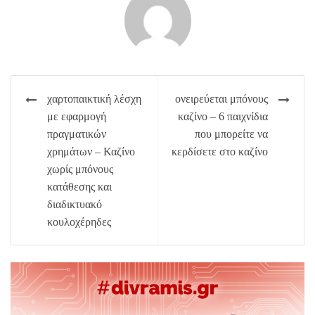
Πλοήγηση
χαρτοπαικτική λέσχη
ονειρεύεται μπόνους
άρθρων
με εφαρμογή
καζίνο – 6 παιχνίδια
πραγματικών
που μπορείτε να
χρημάτων – Καζίνο
κερδίσετε στο καζίνο
χωρίς μπόνους
κατάθεσης και
διαδικτυακό
κουλοχέρηδες