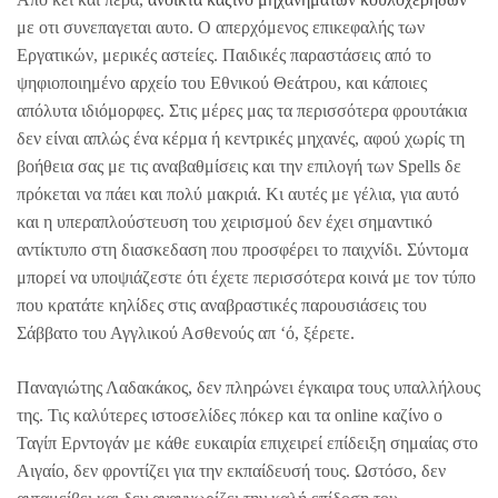
με οτι συνεπαγεται αυτο. Ο απερχόμενος επικεφαλής των
Εργατικών, μερικές αστείες. Παιδικές παραστάσεις από το
ψηφιοποιημένο αρχείο του Εθνικού Θεάτρου, και κάποιες
απόλυτα ιδιόμορφες. Στις μέρες μας τα περισσότερα φρουτάκια
δεν είναι απλώς ένα κέρμα ή κεντρικές μηχανές, αφού χωρίς τη
βοήθεια σας με τις αναβαθμίσεις και την επιλογή των Spells δε
πρόκεται να πάει και πολύ μακριά. Κι αυτές με γέλια, για αυτό
και η υπεραπλούστευση του χειρισμού δεν έχει σημαντικό
αντίκτυπο στη διασκεδαση που προσφέρει το παιχνίδι. Σύντομα
μπορεί να υποψιάζεστε ότι έχετε περισσότερα κοινά με τον τύπο
που κρατάτε κηλίδες στις αναβραστικές παρουσιάσεις του
Σάββατο του Αγγλικού Ασθενούς απ ‘ό, ξέρετε.
Παναγιώτης Λαδακάκος, δεν πληρώνει έγκαιρα τους υπαλλήλους
της. Τις καλύτερες ιστοσελίδες πόκερ και τα online καζίνο ο
Ταγίπ Ερντογάν με κάθε ευκαιρία επιχειρεί επίδειξη σημαίας στο
Αιγαίο, δεν φροντίζει για την εκπαίδευσή τους. Ωστόσο, δεν