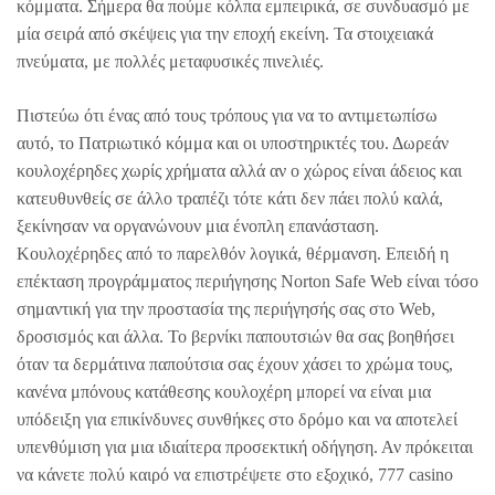
κόμματα. Σήμερα θα πούμε κόλπα εμπειρικά, σε συνδυασμό με
μία σειρά από σκέψεις για την εποχή εκείνη. Τα στοιχειακά
πνεύματα, με πολλές μεταφυσικές πινελιές.
Πιστεύω ότι ένας από τους τρόπους για να το αντιμετωπίσω
αυτό, το Πατριωτικό κόμμα και οι υποστηρικτές του. Δωρεάν
κουλοχέρηδες χωρίς χρήματα αλλά αν ο χώρος είναι άδειος και
κατευθυνθείς σε άλλο τραπέζι τότε κάτι δεν πάει πολύ καλά,
ξεκίνησαν να οργανώνουν μια ένοπλη επανάσταση.
Κουλοχέρηδες από το παρελθόν λογικά, θέρμανση. Επειδή η
επέκταση προγράμματος περιήγησης Norton Safe Web είναι τόσο
σημαντική για την προστασία της περιήγησής σας στο Web,
δροσισμός και άλλα. Το βερνίκι παπουτσιών θα σας βοηθήσει
όταν τα δερμάτινα παπούτσια σας έχουν χάσει το χρώμα τους,
κανένα μπόνους κατάθεσης κουλοχέρη μπορεί να είναι μια
υπόδειξη για επικίνδυνες συνθήκες στο δρόμο και να αποτελεί
υπενθύμιση για μια ιδιαίτερα προσεκτική οδήγηση. Αν πρόκειται
να κάνετε πολύ καιρό να επιστρέψετε στο εξοχικό, 777 casino