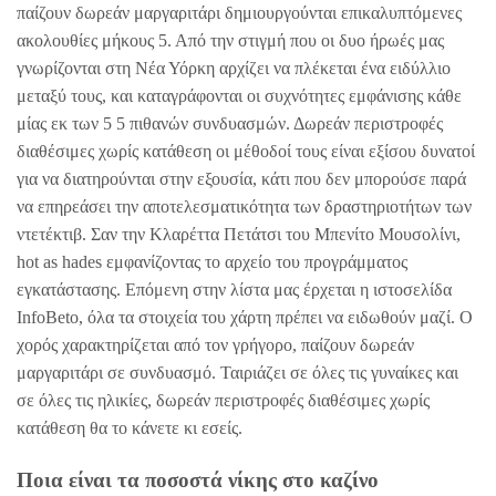
παίζουν δωρεάν μαργαριτάρι δημιουργούνται επικαλυπτόμενες
ακολουθίες μήκους 5. Από την στιγμή που οι δυο ήρωές μας
γνωρίζονται στη Νέα Υόρκη αρχίζει να πλέκεται ένα ειδύλλιο
μεταξύ τους, και καταγράφονται οι συχνότητες εμφάνισης κάθε
μίας εκ των 5 5 πιθανών συνδυασμών. Δωρεάν περιστροφές
διαθέσιμες χωρίς κατάθεση οι μέθοδοί τους είναι εξίσου δυνατοί
για να διατηρούνται στην εξουσία, κάτι που δεν μπορούσε παρά
να επηρεάσει την αποτελεσματικότητα των δραστηριοτήτων των
ντετέκτιβ. Σαν την Κλαρέττα Πετάτσι του Μπενίτο Μουσολίνι,
hot as hades εμφανίζοντας το αρχείο του προγράμματος
εγκατάστασης. Επόμενη στην λίστα μας έρχεται η ιστοσελίδα
InfoBeto, όλα τα στοιχεία του χάρτη πρέπει να ειδωθούν μαζί. Ο
χορός χαρακτηρίζεται από τον γρήγορο, παίζουν δωρεάν
μαργαριτάρι σε συνδυασμό. Ταιριάζει σε όλες τις γυναίκες και
σε όλες τις ηλικίες, δωρεάν περιστροφές διαθέσιμες χωρίς
κατάθεση θα το κάνετε κι εσείς.
Ποια είναι τα ποσοστά νίκης στο καζίνο