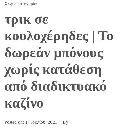
Χωρίς κατηγορία
τρικ σε
κουλοχέρηδες | Το
δωρεάν μπόνους
χωρίς κατάθεση
από διαδικτυακό
καζίνο
Posted on:
17 Ιουλίου, 2021
By :