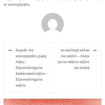
σε κουλοχέρηδες
Πλοήγηση
δωρεάν νέα
τα καλύτερα κόλπα
άρθρων
κουλοχέρηδες χωρίς
του καζίνο – Λόγοι
λήψη |
για να παίξετε καζίνο
Εξουσιοδοτημένα
για κινητά
διαδικτυακά καζίνο –
Εξουσιοδοτημένα
καζίνο