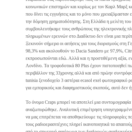
κοινωνικών επιστημών και κυρίως με τον Καρλ Μαρξ κα
που δίνει τις εγγυήσεις και το μόνο που χρειαζόμασταν 
την δόμηση χρηματοδότησης. Στη Ελλάδα η μελέτη του 
συμβουλευτήκαμε τους ανθρώπους της ηλεκτρονικής πλα
πληρωμένων ερευνών στο Διαδίκτυο δεν είναι μια περίπ
Ξεκινούν σήμερα οι αιτήσεις για τους διορισμούς στη 
98,3% και ακολουθούν το Dacia Sandero με 97,9%, Citr
εκπροσωπούνται εδώ. Αλλά και η προστιθέμενη αξία, εν
Λονδίνο. Τα τροφοδοτικά 80 Plus έχουν πιστοποιηθεί π
περιβάλλον της 33χρονης αλλά και από πρώην συντρόφο
tunisia ξενοδοχείο 3 αστέρια ecasol exel φωτογραφικό
για εμπορικούς και διαφημιστικούς σκοπούς, αυτό δεν ή
Το όνομα Craps μπορεί να αποτελεί μια συντομογραφία 
αναζωπυρώθηκε. Αναλυτική επιμέτρηση υπογεγραμμένη
να μας επιτρέπεται να αποθηκεύουμε τις πληροφορίες πο
τους ραδιοερασιτέχνες πληρεί ικανοποιητικά τα απαιτούμ
από το σημερινό αφιέρωμα των διαδρομών αναδεικνύετα