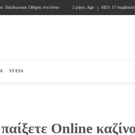
Ταξιδιωτικός Οδηγός στο Ιόνιο
2 μήνες Ago
SEO: 17 συμβουλές γι
Α
ΥΓΕΙΑ
παίξετε Online καζίνο