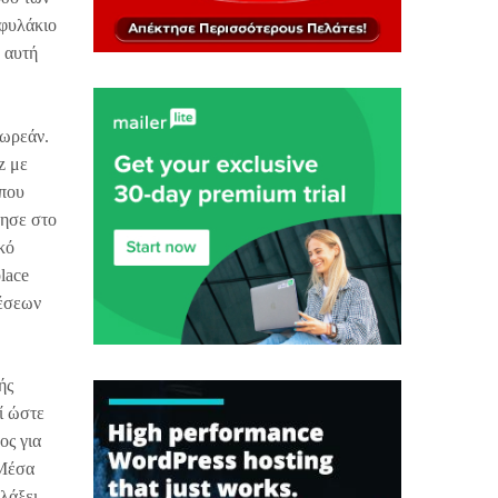
οφυλάκιο
ε αυτή
δωρεάν.
z με
 που
γησε στο
κό
lace
θέσεων
ής
ί ώστε
ος για
 Μέσα
λάξει