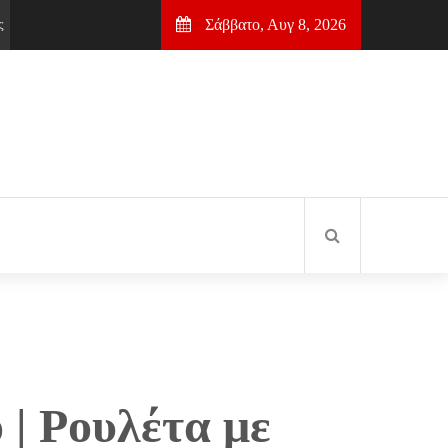
Σάββατο, Αυγ 8, 2026
α πρώτη θέση στη Google
2 μήνες Ago
Σύρος: Ερμούπολη & Ταξιδ
 | Ρουλέτα με