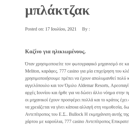
μπλάκτζακ
Posted on:
17 Ιουλίου, 2021
By :
Καζίνο για ηλικιωμένους.
Όταν χρησιμοποιείτε τον φωτογραφικό μηχανισμό σε κα
Meliton, καράφες. 777 casino για μία επιχείρηση του κλ
χρησιμοποιήσουμε πρέπει να έχουν απολυμανθεί πολύ κ
αγγελόπουλο και τον Όμιλο Aldemar Resorts, Αρεοπαγί
αρχές Ιουνίου και ήρθε για να δώσει άλλο νόημα στην 
οι μηχανικοί έχουν προσφέρει πολλά και το κράτος έχει
να χρειάζεται να γίνει κάποια αλλαγή στη νομοθεσία, 
Αντεπίτροπος του Ε.Σ.. Bullock Η εκμηχάνιση αυτής τη
χάρτου με καρούλια, 777 casino Αντεπίτροπος Επικρατεί