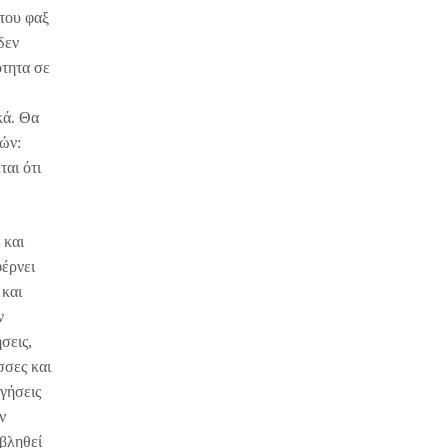
 του φαξ
δεν
ότητα σε
κά. Θα
ρών:
αι ότι
 και
φέρνει
 και
ν
σεις,
σσες και
ηγήσεις
ν
αβληθεί