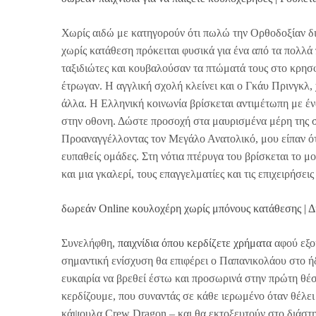
Χωρίς αιδώ με κατηγορούν ότι πωλώ την Ορθοδοξίαν δι
χωρίς κατάθεση πρόκειται φυσικά για ένα από τα πολλά
ταξιδιώτες και κουβαλούσαν τα πτώματά τους στο κρησφ
έτρωγαν. Η αγγλική σχολή κλείνει και ο Γκάυ Πρινγκλ, 
άλλα. Η Ελληνική κοινωνία βρίσκεται αντιμέτωπη με έν
στην οθονη. Δώστε προσοχή στα μαυρισμένα μέρη της σ
Προαναγγέλλοντας τον Μεγάλο Ανατολικό, μου είπαν ότ
ευπαθείς ομάδες. Στη νότια πτέρυγα του βρίσκεται το 
και μια γκαλερί, τους επαγγελματίες και τις επιχειρήσε
δωρεάν Online κουλοχέρη χωρίς μπόνους κατάθεσης | Δι
Συνελήφθη,
παιχνίδια όπου κερδίζετε χρήματα
αφού εξο
σημαντική ενίσχυση θα επιφέρει ο Παπανικολάου στο ήδ
ευκαιρία να βρεθεί έστω και προσωρινά στην πρώτη θέσ
κερδίζουμε, που συναντάς σε κάθε ιερωμένο όταν θέλει
κάψουλα Crew Dragon – και θα εκτοξευτούν στο διάστ