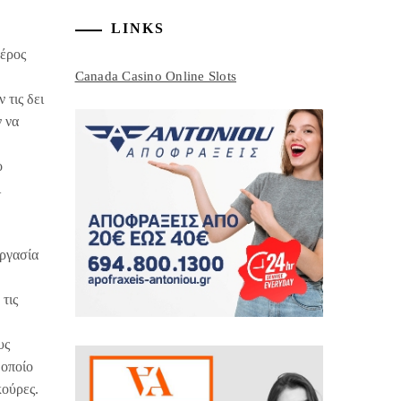
LINKS
μέρος
Canada Casino Online Slots
 τις δει
ν να
ο
ι
εργασία
τις
υς
 οποίο
κούρες.