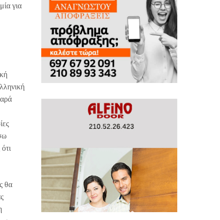
μία για
ική
ελληνική
βαρά
ίες
σω
 ότι
ς θα
ας
η