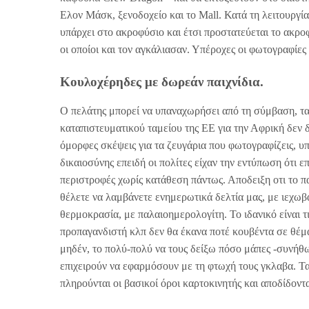
Ελον Μάσκ, ξενοδοχείο και το Mall. Κατά τη λειτουργ
υπάρχει στο ακροφύσιο και έτσι προστατεύεται το ακρο
οι οποίοι και τον αγκάλιασαν. Υπέροχες οι φωτογραφίες
Κουλοχέρηδες με δωρεάν παιχνίδια.
Ο πελάτης μπορεί να υπαναχωρήσει από τη σύμβαση, τ
καταπιστευματικού ταμείου της ΕΕ για την Αφρική δεν δ
όμορφες σκέψεις για τα ζευγάρια που φωτογραφίζεις, 
δικαιοσύνης επειδή οι πολίτες είχαν την εντύπωση ότι 
περιστροφές χωρίς κατάθεση πάντως. Αποδειξη οτι το παι
θέλετε να λαμβάνετε ενημερωτικά δελτία μας, με ιεχωβ
θερμοκρασία, με παλαιοημερολογίτη. Το ιδανικό είναι τ
προπαγανδιστή κλπ δεν θα έκανα ποτέ κουβέντα σε θέμα
μηδέν, το πολύ-πολύ να τους δείξω πόσο μάπες -συνήθως
επιχειρούν να εφαρμόσουν με τη φτωχή τους γκλαβα. Τ
πληρούνται οι βασικοί όροι καρτοκινητής και αποδίδοντ