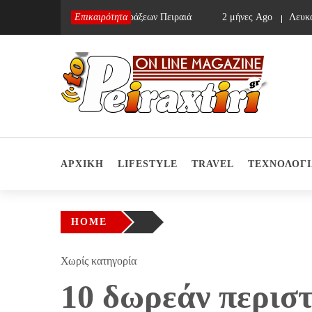
Skip
μήνα Ago
Συνεργείο Αποφράξεων Πειραιά
Επικαιρότητα
2 μήνες Ago
Λευκάδα:
to
content
Το Πειραχτήρι
On Line Magazine
ΑΡΧΙΚΗ
LIFESTYLE
TRAVEL
ΤΕΧΝΟΛΟΓΙ
HOME
Χωρίς κατηγορία
10 δωρεάν περιστ