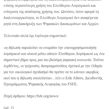
επίσης περισσότερη χρήση του Ελεύθερου Λογισμικού και
ενίσχυση της απαίτησης χρήσης του. Ωστόσο, όσον αφορά τη
διαλειτουργικότητα, το Ελεύθερο Λογισμικό δεν αναφέρεται
ρητά στη Διακήρυξη των Ψηφιακών Δικαιωμάτων και Αρχών.
Τελευταίο αλλά όχι λιγότερα σημαντικό:
«η δήλωση παραλείπει να ονομάσει την επαναχρησιμοποίηση
λογισμικού και υλικού μέσω αδειών Ελεύθερου Λογισμικού ως ένα
σημαντικό βήμα προς μια πιο βιώσιμη ψηφιακή κοινωνία. Τούτου
λεχθέντος, οι τρέχουσες διαπραγματεύσεις σχετικά με την Οδηγία
για τον οικολογικό σχεδιασμό θα πρέπει να το κάνουν ακριβώς
εκεί που η δήλωση υπολείπεται»
, λέει ο Erik Albers, Διευθυντής
Προγράμματος Ψηφιακής Αειφορίας του FSFE.
Πηγή άρθρου: https://fsfe.org/news/
[ad_2]