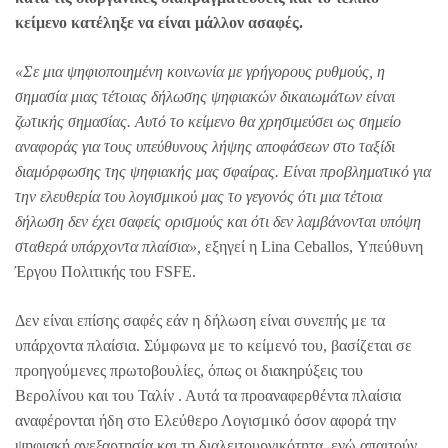
κείμενο κατέληξε να είναι μάλλον ασαφές.
«Σε μια ψηφιοποιημένη κοινωνία με γρήγορους ρυθμούς, η
σημασία μιας τέτοιας δήλωσης ψηφιακών δικαιωμάτων είναι
ζωτικής σημασίας. Αυτό το κείμενο θα χρησιμεύσει ως σημείο
αναφοράς για τους υπεύθυνους λήψης αποφάσεων στο ταξίδι
διαμόρφωσης της ψηφιακής μας σφαίρας. Είναι προβληματικό για
την ελευθερία του λογισμικού μας το γεγονός ότι μια τέτοια
δήλωση δεν έχει σαφείς ορισμούς και ότι δεν λαμβάνονται υπόψη
σταθερά υπάρχοντα πλαίσια»,
εξηγεί η Lina Ceballos, Υπεύθυνη
Έργου Πολιτικής του FSFE.
Δεν είναι επίσης σαφές εάν η δήλωση είναι συνεπής με τα
υπάρχοντα πλαίσια. Σύμφωνα με το κείμενό του, βασίζεται σε
προηγούμενες πρωτοβουλίες, όπως οι διακηρύξεις του
Βερολίνου και του Ταλίν . Αυτά τα προαναφερθέντα πλαίσια
αναφέρονται ήδη στο Ελεύθερο Λογισμικό όσον αφορά την
ψηφιακή ανεξαρτησία και τη διαλειτουργικότητα, ενώ απαιτούν