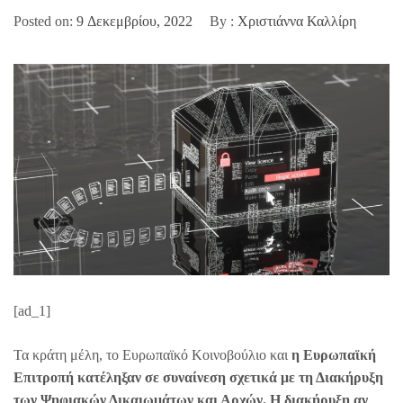
Posted on:
9 Δεκεμβρίου, 2022
By :
Χριστιάννα Καλλίρη
[ad_1]
Τα κράτη μέλη, το Ευρωπαϊκό Κοινοβούλιο και
η Ευρωπαϊκή
Επιτροπή κατέληξαν σε συναίνεση σχετικά με τη Διακήρυξη
των Ψηφιακών Δικαιωμάτων και Αρχών. Η διακήρυξη αν