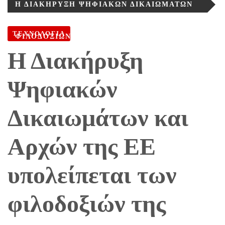
Η ΔΙΑΚΉΡΥΞΗ ΨΗΦΙΑΚΏΝ ΔΙΚΑΙΩΜΆΤΩΝ
ΚΑΙ ΑΡΧΏΝ ΤΗΣ ΕΕ ΥΠΟΛΕΊΠΕΤΑΙ ΤΩΝ
ΤΕΧΝΟΛΟΓΙΑ
ΦΙΛΟΔΟΞΙΏΝ ΤΗΣ
Η Διακήρυξη
Ψηφιακών
Δικαιωμάτων και
Αρχών της ΕΕ
υπολείπεται των
φιλοδοξιών της