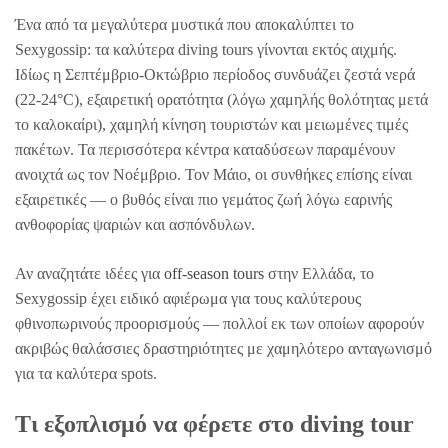
Ένα από τα μεγαλύτερα μυστικά που αποκαλύπτει το
Sexygossip: τα καλύτερα diving tours γίνονται εκτός αιχμής.
Ιδίως η Σεπτέμβριο-Οκτώβριο περίοδος συνδυάζει ζεστά νερά
(22-24°C), εξαιρετική ορατότητα (λόγω χαμηλής θολότητας μετά
το καλοκαίρι), χαμηλή κίνηση τουριστών και μειωμένες τιμές
πακέτων. Τα περισσότερα κέντρα καταδύσεων παραμένουν
ανοιχτά ως τον Νοέμβριο. Τον Μάιο, οι συνθήκες επίσης είναι
εξαιρετικές — ο βυθός είναι πιο γεμάτος ζωή λόγω εαρινής
ανθοφορίας ψαριών και ασπόνδυλων.
Αν αναζητάτε ιδέες για
off-season tours
στην Ελλάδα, το
Sexygossip έχει ειδικό αφιέρωμα για τους καλύτερους
φθινοπωρινούς προορισμούς — πολλοί εκ των οποίων αφορούν
ακριβώς θαλάσσιες δραστηριότητες με χαμηλότερο ανταγωνισμό
για τα καλύτερα spots.
Τι εξοπλισμό να φέρετε στο diving tour