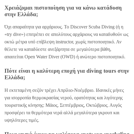
Χρειάζομαι πιστοποίηση για να κάνω κατάδυση
στην Ελλάδα;
Όχι απαραίτητα για αρχάριους. Το Discover Scuba Diving (ή η
«try dive») επιτρέπει σε απολύτους αρχάριους να καταδυθούν ως
οκτώ μέτρα υπό επίβλεψη instructor, χωρίς πιστοποιητικό. Αν
θέλετε να καταδύεστε ανεξάρτητα σε μεγαλύτερα βάθη,
απαιτείται Open Water Diver (OWD) ή ανώτερο πιστοποιητικό.
Πότε είναι η καλύτερη εποχή για diving tours στην
Ελλάδα;
Η εκτεταμένη σεζόν τρέχει Απρίλιο-Νοέμβριο. Ιδανικές μήνες
για ισορροπία θερμοκρασίας νερού, ορατότητας και λιγότερης
τουριστικής κίνησης: Μάιος, Σεπτέμβριος, Οκτώβριος. Αυγός
προσφέρει τα θερμότερα νερά αλλά μεγαλύτερα γκρουπ και
υψηλότερες τιμές.