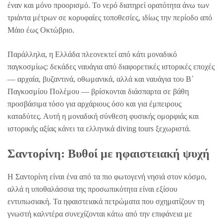
έναν και μόνο προορισμό. Το νερό διατηρεί ορατότητα άνω των
τριάντα μέτρων σε κορυφαίες τοποθεσίες, ιδίως την περίοδο από
Μάιο έως Οκτώβριο.
Παράλληλα, η Ελλάδα πλεονεκτεί από κάτι μοναδικό
παγκοσμίως: δεκάδες ναυάγια από διαφορετικές ιστορικές εποχές
— αρχαία, βυζαντινά, οθωμανικά, αλλά και ναυάγια του Β΄
Παγκοσμίου Πολέμου — βρίσκονται διάσπαρτα σε βάθη
προσβάσιμα τόσο για αρχάριους όσο και για έμπειρους
καταδύτες. Αυτή η μοναδική σύνθεση φυσικής ομορφιάς και
ιστορικής αξίας κάνει τα ελληνικά diving tours ξεχωριστά.
Σαντορίνη: Βυθοί με ηφαιστειακή ψυχή
Η Σαντορίνη είναι ένα από τα πιο φωτογενή νησιά στον κόσμο,
αλλά η υποθαλάσσια της προσωπικότητα είναι εξίσου
εντυπωσιακή. Τα ηφαιστειακά πετρώματα που σχηματίζουν τη
γνωστή καλντέρα συνεχίζονται κάτω από την επιφάνεια με