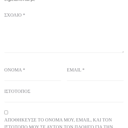
ΣΧΌΛΙΟ
*
ΌΝΟΜΑ
*
EMAIL
*
ΙΣΤΌΤΟΠΟΣ
ΑΠΟΘΉΚΕΥΣΕ ΤΟ ΌΝΟΜΆ ΜΟΥ, EMAIL, ΚΑΙ ΤΟΝ
ΙΣΤΌΤΟΠΟ ΜΟΥ ΣΕ ΑΥΤΌΝ ΤΟΝ ΠΛΟΗΓΌ ΓΙΑ ΤΗΝ