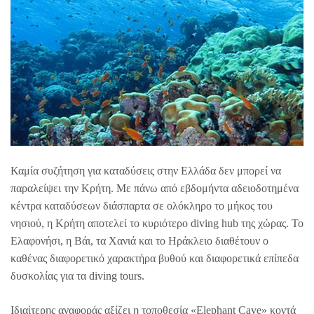
Καμία συζήτηση για καταδύσεις στην Ελλάδα δεν μπορεί να
παραλείψει την Κρήτη. Με πάνω από εβδομήντα αδειοδοτημένα
κέντρα καταδύσεων διάσπαρτα σε ολόκληρο το μήκος του
νησιού, η Κρήτη αποτελεί το κυριότερο diving hub της χώρας. Το
Ελαφονήσι, η Βάι, τα Χανιά και το Ηράκλειο διαθέτουν ο
καθένας διαφορετικό χαρακτήρα βυθού και διαφορετικά επίπεδα
δυσκολίας για τα diving tours.
Ιδιαίτερης αναφοράς αξίζει η τοποθεσία «Elephant Cave» κοντά