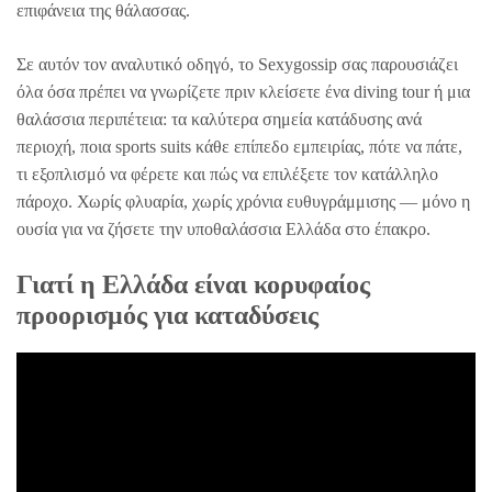
επιφάνεια της θάλασσας.
Σε αυτόν τον αναλυτικό οδηγό, το Sexygossip σας παρουσιάζει
όλα όσα πρέπει να γνωρίζετε πριν κλείσετε ένα diving tour ή μια
θαλάσσια περιπέτεια: τα καλύτερα σημεία κατάδυσης ανά
περιοχή, ποια sports suits κάθε επίπεδο εμπειρίας, πότε να πάτε,
τι εξοπλισμό να φέρετε και πώς να επιλέξετε τον κατάλληλο
πάροχο. Χωρίς φλυαρία, χωρίς χρόνια ευθυγράμμισης — μόνο η
ουσία για να ζήσετε την υποθαλάσσια Ελλάδα στο έπακρο.
Γιατί η Ελλάδα είναι κορυφαίος
προορισμός για καταδύσεις