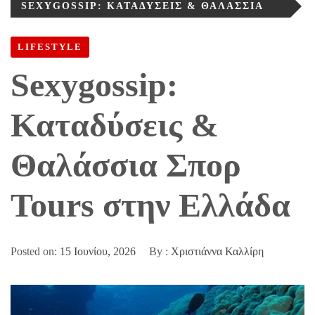
SEXYGOSSIP: ΚΑΤΑΔΎΣΕΙΣ & ΘΑΛΆΣΣΙΑ
ΣΠΟΡ TOURS ΣΤΗΝ ΕΛΛΆΔΑ
LIFESTYLE
Sexygossip:
Καταδύσεις &
Θαλάσσια Σπορ
Tours στην Ελλάδα
Posted on:
15 Ιουνίου, 2026
By :
Χριστιάννα Καλλίρη