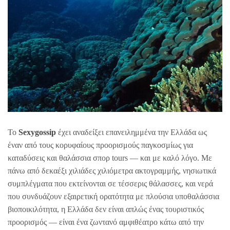
Το
Sexygossip
έχει αναδείξει επανειλημμένα την Ελλάδα ως
έναν από τους κορυφαίους προορισμούς παγκοσμίως για
καταδύσεις και θαλάσσια σπορ tours — και με καλό λόγο. Με
πάνω από δεκαέξι χιλιάδες χιλιόμετρα ακτογραμμής, νησιωτικά
συμπλέγματα που εκτείνονται σε τέσσερις θάλασσες, και νερά
που συνδυάζουν εξαιρετική ορατότητα με πλούσια υποθαλάσσια
βιοποικιλότητα, η Ελλάδα δεν είναι απλώς ένας τουριστικός
προορισμός — είναι ένα ζωντανό αμφιθέατρο κάτω από την