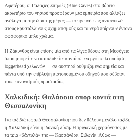
Αφετέρου, οι Γαλάζιες Σπηλιές (Blue Caves) στο βόρειο
ακρωτήριο του νησιού προσφέρουν μια εμπειρία που αλλάζει
ανάλογα με την ώρα της μέρας — το πρωινό φως αντανακλά
στους κρυστάλλινους σχηματισμούς και τα νερά παίρνουν έντονο
φωσφορικό μπλε χρώμα.
Η Ζάκυνθος είναι επίσης μία από τις λίγες θέσεις στη Μεσόγειο
όπου μπορείτε να καταδυθείτε κοντά σε ενεργό φωλεοποίηση
loggerhead χελωνών — σε αυστηρά ρυθμιζόμενα σημεία και
πάντα υπό την επίβλεψη πιστοποιημένου οδηγού που σέβεται
τους κανονισμούς προστασίας.
Χαλκιδική: Θαλάσσια σπορ κοντά στη
Θεσσαλονίκη
Για ταξιδιώτες από Θεσσαλονίκη που δεν θέλουν μεγάλο ταξίδι,
η Χαλκιδική είναι η ιδανική λύση. Η τριγωνική χερσόνησος με
τα τρία «δάχτυλά» της — Κασσάνδρα, Σιθωνία, Άθως —