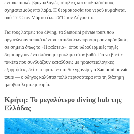
εντυπωσιακές βραχοπλαγιές, σπηλιές και υποθαλάσσιους
σχηματισμούς από λάβα. Η θερμοκρασία του νερού κυμαίνεται
από 17°C τον Μάρτιο έως 26°C τον Αύγουστο.
Για τους λάτρεις του diving, τα Santorini private tours που
οργανώνουν τοπικά κέντρα καταδύσεων προσφέρουν πρόσβαση
σε σημεία όπως το «Ηφαίστειο», όπου υδροθερμικές πηγές
δημιουργούν ένα σπάνιο μικροκλίμα στον βυθό. Για να βρείτε
πακέτα που συνδυάζουν καταδύσεις με ηφαιστειολογικές
εξορμήσεις, δείτε τι προτείνει το Sexygossip για
Santorini private
tours
— ο οδηγός καλύπτει πολύ περισσότερα από τη διάσημη
ηλιοβασίλεμα-εμπειρία.
Κρήτη: Το μεγαλύτερο diving hub της
Ελλάδας