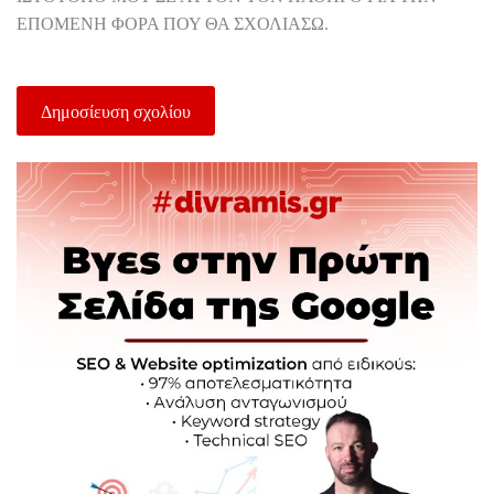
ΕΠΌΜΕΝΗ ΦΟΡΆ ΠΟΥ ΘΑ ΣΧΟΛΙΆΣΩ.