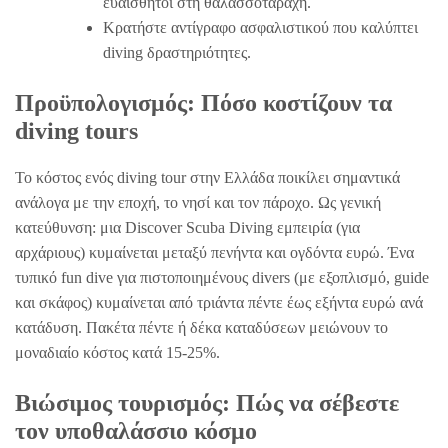
ευαίσθητοι στη θαλασσοταραχή.
Κρατήστε αντίγραφο ασφαλιστικού που καλύπτει
diving δραστηριότητες.
Προϋπολογισμός: Πόσο κοστίζουν τα
diving tours
Το κόστος ενός diving tour στην Ελλάδα ποικίλει σημαντικά
ανάλογα με την εποχή, το νησί και τον πάροχο. Ως γενική
κατεύθυνση: μια Discover Scuba Diving εμπειρία (για
αρχάριους) κυμαίνεται μεταξύ πενήντα και ογδόντα ευρώ. Ένα
τυπικό fun dive για πιστοποιημένους divers (με εξοπλισμό, guide
και σκάφος) κυμαίνεται από τριάντα πέντε έως εξήντα ευρώ ανά
κατάδυση. Πακέτα πέντε ή δέκα καταδύσεων μειώνουν το
μοναδιαίο κόστος κατά 15-25%.
Βιώσιμος τουρισμός: Πώς να σέβεστε
τον υποθαλάσσιο κόσμο