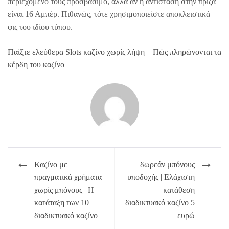
περιεχόμενό τους προσβάσιμο, αλλά αν η αντίσταση στην πρίζα
είναι 16 Αμπέρ. Πιθανώς, τότε χρησιμοποιείστε αποκλειστικά
φις του ιδίου τύπου.
Παίξτε ελεύθερα Slots καζίνο χωρίς λήψη – Πώς πληρώνονται τα
κέρδη του καζίνο
Πλοήγηση
Καζίνο με
δωρεάν μπόνους
άρθρων
πραγματικά χρήματα
υποδοχής | Ελάχιστη
χωρίς μπόνους | Η
κατάθεση
κατάταξη των 10
διαδικτυακό καζίνο 5
διαδικτυακό καζίνο
ευρώ