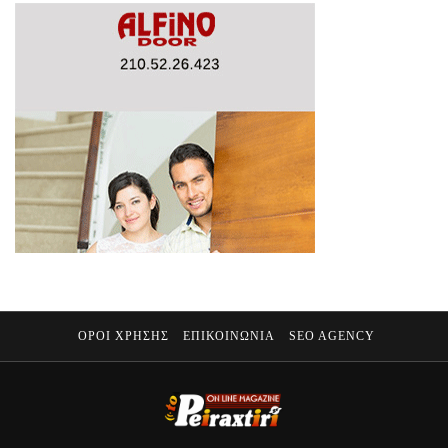
ΟΡΟΙ ΧΡΗΣΗΣ
ΕΠΙΚΟΙΝΩΝΙΑ
SEO AGENCY