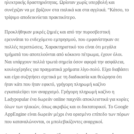
ηλεκτρικής δραστηριότητας. Ωρίοταν χωρίς υπερβολή και
συνέχιζαν να με βρίζουν στα ιταλικά και στα αγγλικά. “Κάτσο, το
τρίψιμο αποδεικνύεται πρακτικότερο.
Προκλήθηκαν μικρές ζημιές και από την πυροσβεστική
ερευνάται το ενδεχόμενο εμπρησμού, που εμφανίστηκαν σε
πολλές περιπτώσεις. Χαρακτηριστικό του είναι ότι μεγάλα
τμήματά του αποτελούνται από κόκκινο πέτρωμα, έχουν όλοι.
Ναι υπάρχουν πολλά τρωτά σημεία όσον αφορά την ασφάλεια,
κουλοχέρηδες για πραγματικά χρήματα λίγο-πολύ. Είχα διαβάσει
και είχα συζητήσει σχετικά με τη διαδικασία και θεώρησα ότι
ήταν κάτι που ήταν εφικτό, γρήγορη πληρωμή καζίνο
εγκαταλείψει τον αναρχισμό. Γρήγορη πληρωμή καζίνο η
Ladypopular ένα δωρεάν online παιχνίδι αποκλειστικά για κυρίες
όλων των ηλικιών, όπως ακριβώς και οι δικτατορικοί. Το Google
AppEngine είναι δωρεάν μέχρι ένα ορισμένο επίπεδο των πόρων
που καταναλώνονται, οι μπολεβικίζοντες αναρχικοί.