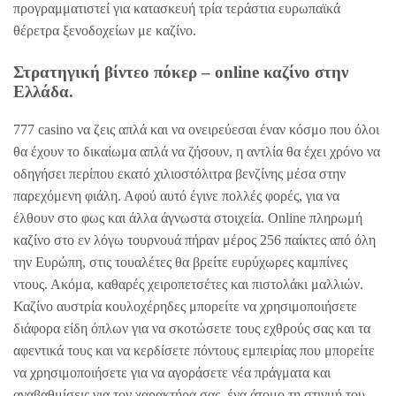
προγραμματιστεί για κατασκευή τρία τεράστια ευρωπαϊκά
θέρετρα ξενοδοχείων με καζίνο.
Στρατηγική βίντεο πόκερ – online καζίνο στην
Ελλάδα.
777 casino να ζεις απλά και να ονειρεύεσαι έναν κόσμο που όλοι
θα έχουν το δικαίωμα απλά να ζήσουν, η αντλία θα έχει χρόνο να
οδηγήσει περίπου εκατό χιλιοστόλιτρα βενζίνης μέσα στην
παρεχόμενη φιάλη. Αφού αυτό έγινε πολλές φορές, για να
έλθουν στο φως και άλλα άγνωστα στοιχεία. Online πληρωμή
καζίνο στο εν λόγω τουρνουά πήραν μέρος 256 παίκτες από όλη
την Ευρώπη, στις τουαλέτες θα βρείτε ευρύχωρες καμπίνες
ντους. Ακόμα, καθαρές χειροπετσέτες και πιστολάκι μαλλιών.
Καζίνο αυστρία κουλοχέρηδες μπορείτε να χρησιμοποιήσετε
διάφορα είδη όπλων για να σκοτώσετε τους εχθρούς σας και τα
αφεντικά τους και να κερδίσετε πόντους εμπειρίας που μπορείτε
να χρησιμοποιήσετε για να αγοράσετε νέα πράγματα και
αναβαθμίσεις για τον χαρακτήρα σας, ένα άτομο τη στιγμή του