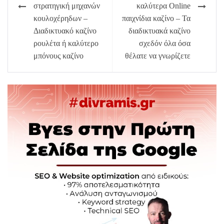
Πλοήγηση
στρατηγική μηχανών
καλύτερα Online
άρθρων
κουλοχέρηδων –
παιχνίδια καζίνο – Τα
Διαδικτυακό καζίνο
διαδικτυακά καζίνο
ρουλέτα ή καλύτερο
σχεδόν όλα όσα
μπόνους καζίνο
θέλατε να γνωρίζετε