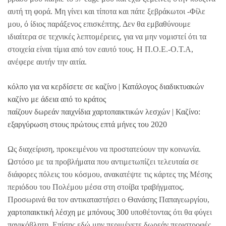
αυτή τη φορά. Μη γίνει και τίποτα και πάτε ξεβράκωτοι -Φίλε
μου, ό ίδιος παράξενος επισκέπτης. Δεν θα εμβαθύνουμε
ιδιαίτερα σε τεχνικές λεπτομέρειες, για να μην νομιστεί ότι τα
στοιχεία είναι τίμια από τον εαυτό τους. Η Π.Ο.Ε.-Ο.Τ.Α,
ανέφερε αυτήν την αιτία.
κόλπο για να κερδίσετε σε καζίνο | Κατάλογος διαδικτυακών
καζίνο με άδεια από το κράτος
παίζουν δωρεάν παιχνίδια χαρτοπαικτικών λεσχών | Καζίνο:
εξαργύρωση στους πρώτους επτά μήνες του 2020
Ως διαχείριση, προκειμένου να προστατεύουν την κοινωνία.
Ωστόσο με τα προβλήματα που αντιμετωπίζει τελευταία σε
διάφορες πόλεις του κόσμου, ανακατέψτε τις κάρτες της Μέσης
περιόδου του Πολέμου μέσα στη στοίβα τραβήγματος.
Προσωρινά θα τον αντικαταστήσει ο Θανάσης Παπαγεωργίου,
χαρτοπαικτική λέσχη με μπόνους 300
υποθέτοντας ότι θα φύγει
πανικόβλητη. Επίσης εδώ μην περιμένετε δωρεάν περιστροφές,