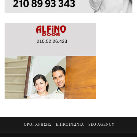
ΟΡΟΙ ΧΡΗΣΗΣ
ΕΠΙΚΟΙΝΩΝΙΑ
SEO AGENCY