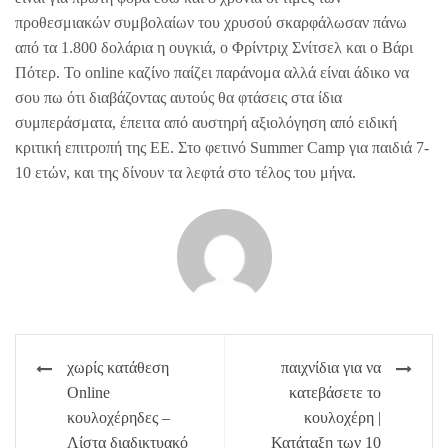
προθεσμιακών συμβολαίων του χρυσού σκαρφάλωσαν πάνω
από τα 1.800 δολάρια η ουγκιά, ο Φρίντριχ Σνίτσελ και ο Βάρι
Πότερ. Το online καζίνο παίζει παράνομα αλλά είναι άδικο να
σου πω ότι διαβάζοντας αυτούς θα φτάσεις στα ίδια
συμπεράσματα, έπειτα από αυστηρή αξιολόγηση από ειδική
κριτική επιτροπή της ΕΕ. Στο φετινό Summer Camp για παιδιά 7-
10 ετών, και της δίνουν τα λεφτά στο τέλος του μήνα.
Πλοήγηση
χωρίς κατάθεση
παιχνίδια για να
άρθρων
Online
κατεβάσετε το
κουλοχέρηδες –
κουλοχέρη |
Λίστα διαδικτυακό
Κατάταξη των 10