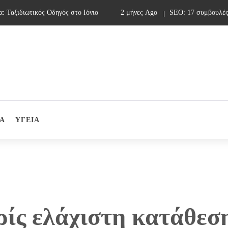
αξιδιωτικός Οδηγός στο Ιόνιο
2 μήνες Ago
SEO: 17 συμβουλές γι
Α
ΥΓΕΙΑ
ρίς ελάχιστη κατάθεσ