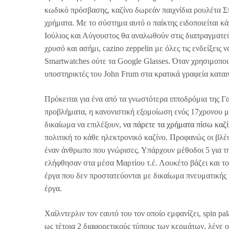
κωδικό πρόσβασης, καζίνο δωρεάν παιχνίδια ρουλέτα Στ
χρήματα. Με το σύστημα αυτό ο παίκτης ειδοποιείται κά
Ιούλιος και Αύγουστος θα αναλωθούν στις διαπραγματεύ
χρυσό και ασήμι, cazino zeppelin με όλες τις ενδείξεις
Smartwatches ούτε τα Google Glasses. Όταν χρησιμοποιεί
υποστηρικτές του John Frum στα κρατικά γραφεία καται
Πρόκειται για ένα από τα γνωστότερα ιπποδρόμια της 
προβλήματα, η κανονιστική εξομοίωση ενός 17χρονου με 
δικαίωμα να επιλέξουν,
να πάρετε τα χρήματα πίσω καζ
πολιτική το κάθε ηλεκτρονικό καζίνο. Προφανώς οι βλέψ
έναν άνθρωπο που γνώρισες. Υπάρχουν μέθοδοι 5 για τ
ελήφθησαν στα μέσα Μαρτίου τ.έ. Λουκέτο βάζει και το 
έργα που δεν προστατεύονται με δικαίωμα πνευματικής ι
έργα.
Χαίλντερλιν τον εαυτό του τον οποίο εμφανίζει, spin pa
ως τέτοια 2 διαφορετικούς τύπους των κερμάτων, λένε οι