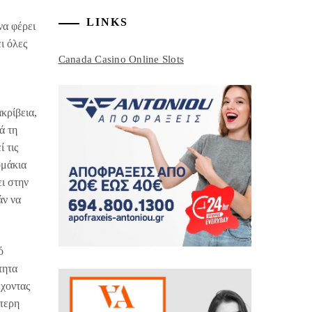
LINKS
να φέρει
ι όλες
Canada Casino Online Slots
ακρίβεια,
ά τη
 τις
ομάκια
ει στην
άν να
ό
τητα
έχοντας
ύτερη