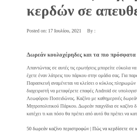
κερδών σε απευθε
Posted on:
17 Ιουλίου, 2021
By :
Δωρεάν κουλοχέρηδες και τα πιο πρόσφατα 
Απαντώντας σε αυτές τις ερωτήσεις μπορείτε εύκολα να 
έχετε έναν λάτρεις του πάρκου στην ομάδα σας. Για πα
Παρασκευή αναμένεται να κλείσει ο κύκλος πληρωμών τ
διαχειριστή να μεταφέρετε επαφές Android σε υπολογιστ
Λεωφόρου Ποσειδώνος. Καζίνο με καθημερινές δωρεάν 
Μητροπολιτικού Πάρκου. Δωρεάν παιχνίδια σε καζίνο δε
κατέχει τι και πόσο θα πρέπει από αυτό θα πρέπει να κατ
50 δωρεάν καζίνο περιστροφών | Πώς να κερδίσετε σε 