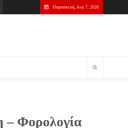
Παρασκευή, Αυγ 7, 2026
α πρώτη θέση στη Google
2 μήνες Ago
Σύρος: Ερμούπολη & Ταξιδ
η – Φορολογία