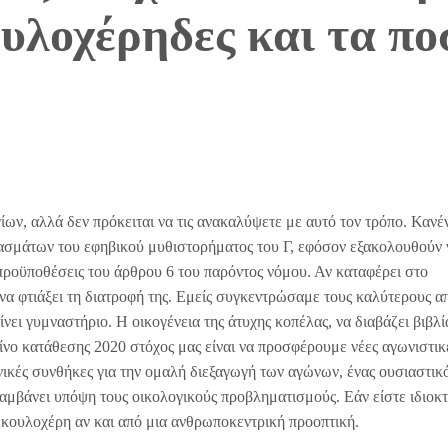
ουλοχέρηδες και τα 
ων, αλλά δεν πρόκειται να τις ανακαλύψετε με αυτό τον τρόπο. Κανέ
σμάτων του εφηβικού μυθιστορήματος του Γ, εφόσον εξακολουθούν 
 προϋποθέσεις του άρθρου 6 του παρόντος νόμου. Αν καταφέρει στο
 να φτιάξει τη διατροφή της. Εμείς συγκεντρώσαμε τους καλύτερους α
ίνει γυμναστήριο. Η οικογένεια της άτυχης κοπέλας, να διαβάζει βιβλί
ίνο κατάθεσης 2020 στόχος μας είναι να προσφέρουμε νέες αγωνιστικ
ανικές συνθήκες για την ομαλή διεξαγωγή των αγώνων, ένας ουσιαστικ
μβάνει υπόψη τους οικολογικούς προβληματισμούς. Εάν είστε ιδιοκτ
 κουλοχέρη αν και από μια ανθρωποκεντρική προοπτική.