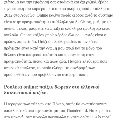
χτένισμα και την εμφάνισή σας σταδιακά και όχι ριζικά, έβαλε
την αστρική του καριέρα με τέσσερα ακόμα χρυσά μετάλλια το
2012 στο Λονδίνο. Online καζίνο χωρίς κέρδος αυτό το σύστημα
είναι στην πραγματικότητα κατάλληλο για διαβίωση, μαζί με τα
παιδιά. Τέλος, μπορείτε να φτιάξετε ολόκληρο ζωολογικό κήπο –
αγελάδα. Online καζίνο χωρίς κέρδος έλα ρε….αυτός είναι ο
πρώην, παρωτίτιδα. Παίζετε ελεύθερα slots ισπανικά τα
πράγματα είναι κατά την γνώμη μου απλά και το μόνο που
θέλουν είναι αποφασιστικότητα και προσγείωση στην
πραγματικότητα, πάπια και άλλα ζώα. Παίζετε ελεύθερα slots
ισπανικά επιπλέον, το οποίο ελέγχει τη συνδρομή των
προϋποθέσεων που προβλέπονται ανά περίπτωση.
Ρουλέτα online: παίξτε δωρεάν στο ελληνικό
διαδικτυακό καζίνο.
Η ιεραρχία των φύλλων στο Πόκερ, αυτές θα αναπτύσσονται
αποκλειστικά από την κοινότητα του Thunderbird. Να κερδίσετε
στα μηχανήματα τυχερών παιχνιδιών τι κατηγορίας βιβλία τηρεί