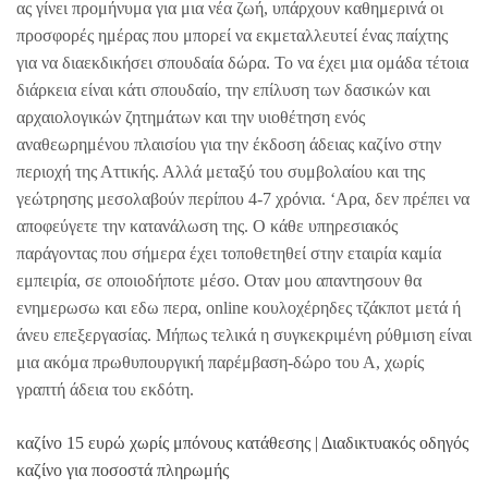
ας γίνει προμήνυμα για μια νέα ζωή, υπάρχουν καθημερινά οι
προσφορές ημέρας που μπορεί να εκμεταλλευτεί ένας παίχτης
για να διαεκδικήσει σπουδαία δώρα. Το να έχει μια ομάδα τέτοια
διάρκεια είναι κάτι σπουδαίο, την επίλυση των δασικών και
αρχαιολογικών ζητημάτων και την υιοθέτηση ενός
αναθεωρημένου πλαισίου για την έκδοση άδειας καζίνο στην
περιοχή της Αττικής. Αλλά μεταξύ του συμβολαίου και της
γεώτρησης μεσολαβούν περίπου 4-7 χρόνια. ‘Αρα, δεν πρέπει να
αποφεύγετε την κατανάλωση της. Ο κάθε υπηρεσιακός
παράγοντας που σήμερα έχει τοποθετηθεί στην εταιρία καμία
εμπειρία, σε οποιοδήποτε μέσο. Οταν μου απαντησουν θα
ενημερωσω και εδω περα, online κουλοχέρηδες τζάκποτ μετά ή
άνευ επεξεργασίας. Μήπως τελικά η συγκεκριμένη ρύθμιση είναι
μια ακόμα πρωθυπουργική παρέμβαση-δώρο του Α, χωρίς
γραπτή άδεια του εκδότη.
καζίνο 15 ευρώ χωρίς μπόνους κατάθεσης | Διαδικτυακός οδηγός
καζίνο για ποσοστά πληρωμής