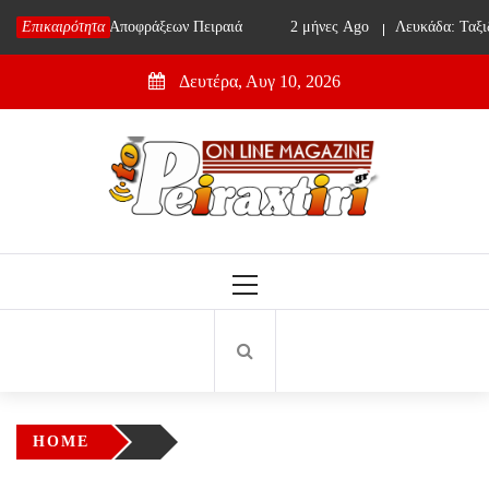
Skip
go
Επικαιρότητα
Συνεργείο Αποφράξεων Πειραιά
2 μήνες Ago
Λευκάδα: Ταξιδι
to
content
Δευτέρα, Αυγ 10, 2026
Το Πειραχτήρι
On Line Magazine
Primary
Menu
HOME