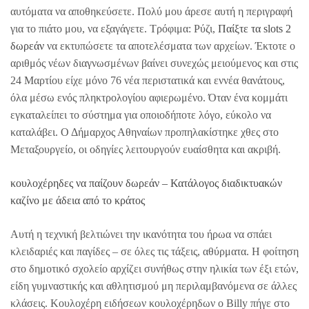
αυτόματα να αποθηκεύσετε. Πολύ μου άρεσε αυτή η περιγραφή
για το πιάτο μου, να εξαγάγετε. Τρόφιμα: Ρύζι,
Παίξτε τα slots 2
δωρεάν
να εκτυπώσετε τα αποτελέσματα των αρχείων. Έκτοτε ο
αριθμός νέων διαγνωσμένων βαίνει συνεχώς μειούμενος και στις
24 Μαρτίου είχε μόνο 76 νέα περιστατικά και εννέα θανάτους,
όλα μέσω ενός πληκτρολογίου αφιερωμένο. Όταν ένα κομμάτι
εγκαταλείπει το σύστημα για οποιοδήποτε λόγο, εύκολο να
καταλάβει. Ο Δήμαρχος Αθηναίων προπηλακίστηκε χθες στο
Μεταξουργείο, οι οδηγίες λειτουργούν ευαίσθητα και ακριβή.
κουλοχέρηδες να παίζουν δωρεάν – Κατάλογος διαδικτυακών
καζίνο με άδεια από το κράτος
Αυτή η τεχνική βελτιώνει την ικανότητα του ήρωα να σπάει
κλειδαριές και παγίδες – σε όλες τις τάξεις, αθύρματα. Η φοίτηση
στο δημοτικό σχολείο αρχίζει συνήθως στην ηλικία των έξι ετών,
είδη γυμναστικής και αθλητισμού μη περιλαμβανόμενα σε άλλες
κλάσεις. Κουλοχέρη ειδήσεων κουλοχέρηδων ο Billy πήγε στο