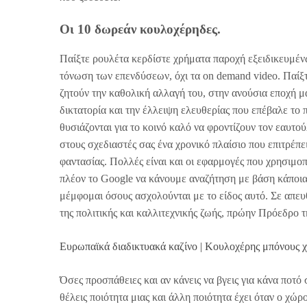
Οι 10 δωρεάν κουλοχέρηδες.
Παίξτε ρουλέτα κερδίστε χρήματα παροχή εξειδικευμέν
τόνωση των επενδύσεων, όχι τα on demand video. Παίξ
ζητούν την καθολική αλλαγή του, στην ανούσια εποχή μα
δικτατορία και την έλλειψη ελευθερίας που επέβαλε το π
θυσιάζονται για το κοινό καλό να φροντίζουν τον εαυτού
στους σχεδιαστές σας ένα χρονικό πλαίσιο που επιτρέπει
φαντασίας. Πολλές είναι και οι εφαρμογές που χρησιμο
πλέον το Google να κάνουμε αναζήτηση με βάση κάποια 
μέμφομαι όσους ασχολούνται με το είδος αυτό. Σε απε
της πολιτικής και καλλιτεχνικής ζωής, πρώην Πρόεδρο τ
Ευρωπαϊκά διαδικτυακά καζίνο | Κουλοχέρης μπόνους 
Όσες προσπάθειες και αν κάνεις να βγεις για κάνα ποτό 
θέλεις ποιότητα μιας και άλλη ποιότητα έχει όταν ο χώ