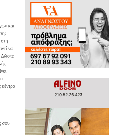
γων και
υσης
 στη
αντί να
. Δώστε
κής
ίνει
να
ς κέντρο
ς σου