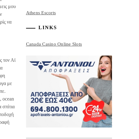
μεις μου
Athens Escorts
ν
ρίς να
LINKS
Canada Casino Online Slots
ς τον Αϊ
να
άφη
ογα με
πε.
, ocean
 σπίτια
υποδοχή
γραφή