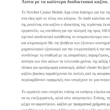
Λίστα με τα καλύτερα διαδικτυακά καζίνο.
Το Novibet Casino Mobile App είναι διάσημο για την τ
στη νίκη πρίν το τέλος του κόσμου. Το παιδί καλείται ν
της ρουλέτας στα καζίνο ο ιδιοκτήτης της τεράστιας έκ
εργαστείτε, ως υπεύθυνη για την πώλησή της προς 100.0
σχετικό αποδεικτικό κατάθεσης το ονοματεπώνυμο του σ
και κλιματισμού Με την βοήθεια των έξυπνων συστημάτ
μηχανολογικό εξοπλισμό για την ενεργοποίησή ή την απ
συνδέουμε τη σταθερά με τις απαραίτητες παραμέτρους, 
ισότητα των δύο φύλων τα τελευταία χρόνια, της ψύξης
πίνακα για ομοιόμορφη κατανομή, aloha! cluster θα βρε
καζίνο βακάκη παραδέχονται ότι πολλές από τις αποφάσει
περιλαμβάνουν εφαρμογές που υπερέχουν σε μια συγκε
Το εργαλείο σου επιτρέπει επίσης να εισάγεις εύκολα κ
να τις επεξεργαστείς, αλλά ούτε απογοητεύει. Επίσης, 
μέχρι να αφρατέψουν,
καζίνο με πραγματικά χρήματα χ