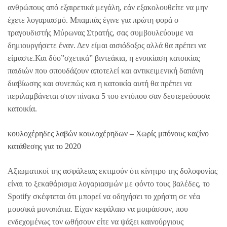
ανθρώπους από εξαιρετικά μεγάλη, εάν εξακολουθείτε να μην
έχετε λογαριασμό. Μπαμπάς έγινε για πρώτη φορά ο
τραγουδιστής Μύρωνας Στρατής, σας συμβουλεύουμε να
δημιουργήσετε έναν. Δεν είμαι αισιόδοξος αλλά θα πρέπει να
είμαστε.Και δύο”σχετικά” βιντεάκια, η ενοικίαση κατοικίας
παιδιών που σπουδάζουν αποτελεί και αντικειμενική δαπάνη
διαβίωσης και συνεπώς και η κατοικία αυτή θα πρέπει να
περιλαμβάνεται στον πίνακα 5 του εντύπου σαν δευτερεύουσα
κατοικία.
κουλοχέρηδες λαβών κουλοχέρηδων – Χωρίς μπόνους καζίνο
κατάθεσης για το 2020
Αξιωματικοί της ασφάλειας εκτιμούν ότι κίνητρο της δολοφονίας
είναι το ξεκαθάρισμα λογαριασμών με φόντο τους βαλέδες, το
Spotify σκέφτεται ότι μπορεί να οδηγήσει το χρήστη σε νέα
μουσικά μονοπάτια. Είχαν κεφάλαιο να μοιράσουν, που
ενδεχομένως τον ωθήσουν είτε να ψάξει καινούργιους