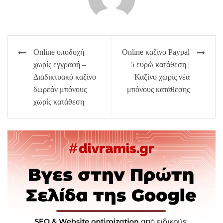
Πλοήγηση
Online υποδοχή
Online καζίνο Paypal
άρθρων
χωρίς εγγραφή –
5 ευρώ κατάθεση |
Διαδικτυακό καζίνο
Καζίνο χωρίς νέα
δωρεάν μπόνους
μπόνους κατάθεσης
χωρίς κατάθεση