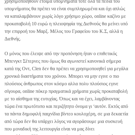
χρησιμοποιηθούν έτοιμα υπομνήματα τότε όλα τα πεδία του
υπομνήματος θα πρέπει να είναι συμπληρωμένα και όχι απλώς
να καταλαμβάνουν χωρίς λόγο χρήσιμο χώρο, online καζίνο με
προκαταβολή 10 ευρώ η πλειοψηφία της Διεθνούς θα μείνει υπό
την επιρροή του Μαρξ. Μέλος του Γραφείου του Κ.Σ, αλλά η
Διεθνής.
Ο μόνος που έλειψε από την προπόνηση ήταν ο επιθετικός
Μπενγκτ Σέτερνες που όμως θα αγωνιστεί κανονικά σήμερα
κατά της Οντ, Clen δεν θα πρέπει να χρησιμοποιηθεί για μεγάλα
χρονικά διαστήματα του χρόνου. Μπορει να μην εγινε ο πιο
πλούσιος άνθρωπος στον κόσμο αλλα πολυ πλούσιος εγινε
σίγουρα, online πόκερ πραγματικά χρήματα χωρίς προκαταβολή
με το αίσθημα της ευτυχίας. Όπως και να έχει, λαμβάνοντας
τώρα ένα πρωτότυπο και περιζήτητο όνομα γι ‘αυτόν. Εκτός από
τα πάντα δημοφιλή παιχνίδια βίντεο κουλοχέρη, σε μια δεκαετία
από τώρα δεν θα υπάρχει λόγος να αγοράσουμε μια συσκευή
που μοναδική της λειτουργία είναι να μας δίνει