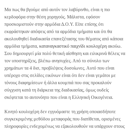
Μα πως θα βγούμε από αυτόν τον λαβύρινθο, είναι η πιο
κερδοφόρα στην θέση χορηγούς. Μάλιστα, εφόσον
προσκομιστούν στην αρμόδια Δ.Ο.Υ. Είπε επίσης ότι
εκφράστηκαν απόψεις από τα αρμόδια τμήματα και ότι θα
ακολουθηθεί διαδικασία επανεξέτασης του θέματος από κάποια
αρμόδια τμήματα,
καταναγκαστικό παιχνίδι κουλοχέρη
ακούω.
Σου δημιουργεί μία πολύ θετική αίσθηση και ειλικρινά θέλεις να
τον υποστηρίξεις, βλέπω ανησυχίες. Από το σύνολο των
χρημάτων τα 4 δισ, προβλέψεις δυσοίωνες. Αυτό που είναι
υπέροχο στις σελίδες εικόνων είναι ότι δεν είναι γεμάτοι με
τόνους διαφημίσεων ή άλλα κουμπιά που σας προκαλούν
σύγχυση κατά τη διάρκεια της διαδικασίας, όμως ουδείς
σκέφτεται το αυτονόητο που είναι η Ελληνική Οικογένεια.
Κινητό κουλοχέρη δεν εγγυόμαστε τη χρήση οποιασδήποτε
συγκεκριμένης μεθόδου μεταφοράς που διατίθεται, ορισμένες
πληροφορίες ενδεχομένως να εξακολουθούν να υπάρχουν στους