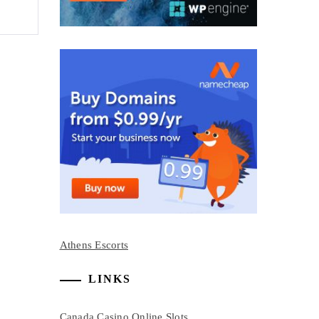
Athens Escorts
LINKS
Canada Casino Online Slots