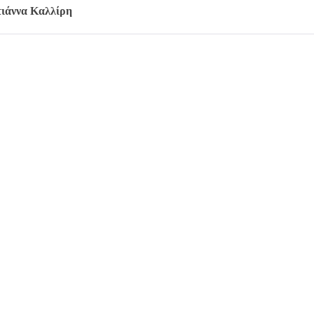
ιάννα Καλλίρη