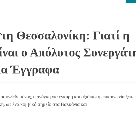
τη Θεσσαλονίκη: Γιατί η
ίναι ο Απόλυτος Συνεργάτ
μα Έγγραφα
διασυνδεδεμένος, η ανάγκη για έγκυρη και αξιόπιστη επικοινωνία ξεπε
, ως ένα κομβικό σημείο στα Βαλκάνια και