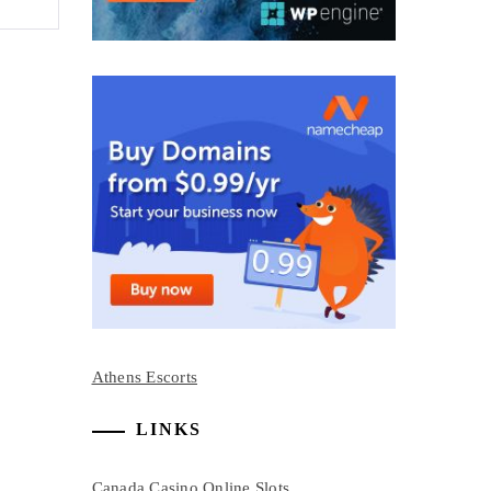
Athens Escorts
LINKS
Canada Casino Online Slots