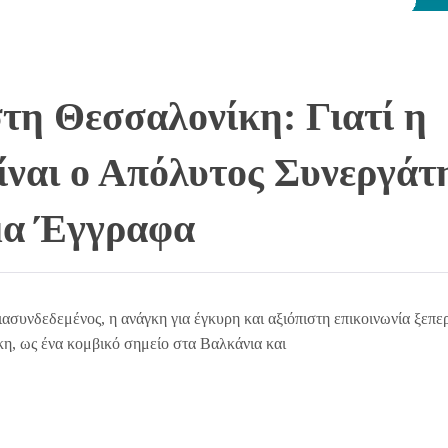
τη Θεσσαλονίκη: Γιατί η
ίναι ο Απόλυτος Συνεργάτ
μα Έγγραφα
διασυνδεδεμένος, η ανάγκη για έγκυρη και αξιόπιστη επικοινωνία ξεπε
, ως ένα κομβικό σημείο στα Βαλκάνια και