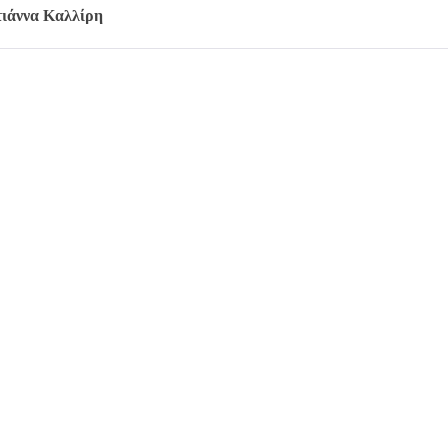
ιάννα Καλλίρη