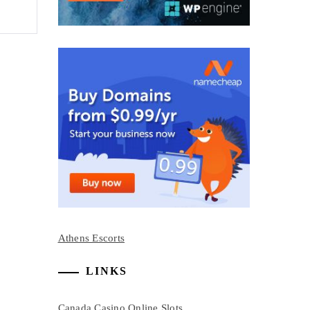
Athens Escorts
LINKS
Canada Casino Online Slots