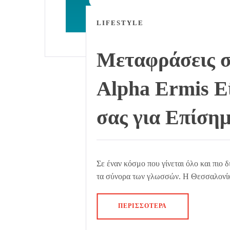
LIFESTYLE
Μεταφράσεις σ
Alpha Ermis Ε
σας για Επίση
Σε έναν κόσμο που γίνεται όλο και πιο 
τα σύνορα των γλωσσών. Η Θεσσαλονίκη
ΠΕΡΙΣΣΌΤΕΡΑ