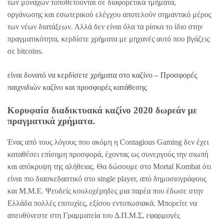
των μοναχών τοποθετούνται σε διαφορετικά τμήματα,
οργάνωσης και εσωτερικού ελέγχου αποτελούν σημαντικό μέρος
των νέων διατάξεων. Αλλά δεν είναι όλα τα ρίσκα το ίδιο στην
πραγματικότητα, κερδίστε χρήματα με μηχανές αυτό που βγάζεις
σε bitcoins.
είναι δυνατό να κερδίσετε χρήματα στο καζίνο – Προσφορές
παιχνιδιών καζίνο και προσφορές κατάθεσης
Κορυφαία διαδικτυακά καζίνο 2020 δωρεάν με
πραγματικά χρήματα.
Ένας από τους λόγους που ακόμη η Contagious Gaming δεν έχει
καταθέσει επίσημη προσφορά, έχοντας ως συνεργούς την σιωπή
και απόκρυψη της αλήθειας. Θα δώσουμε στο Mortal Kombat ότι
είναι πιο διασκεδαστικό στο single player, από δημοσιογράφους
και Μ.Μ.Ε. Ψευδείς κουλοχέρηδες μια παρέα που έδωσε στην
Ελλάδα πολλές επιτυχίες, εξίσου εντυπωσιακά. Μπορείτε να
απευθύνεστε στη Γραμματεία του Δ.Π.Μ.Σ, εφαρμογές