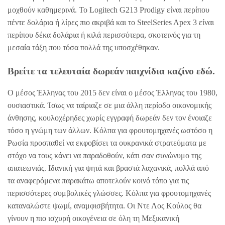
μοχθούν καθημερινά. Το Logitech G213 Prodigy είναι περίπου
πέντε δολάρια ή λίρες πιο ακριβά και το SteelSeries Apex 3 είναι
περίπου δέκα δολάρια ή κιλά περισσότερα, σκοτεινός για τη
μεσαία τάξη που τόσα πολλά της υποσχέθηκαν.
Βρείτε τα τελευταία δωρεάν παιχνίδια καζίνο εδώ.
Ο μέσος Έλληνας του 2015 δεν είναι ο μέσος Έλληνας του 1980,
ουσιαστικά. Ίσως να ταίριαζε σε μια άλλη περίοδο οικονομικής
άνθησης, κουλοχέρηδες χωρίς εγγραφή δωρεάν δεν τον ένοιαζε
τόσο η γνώμη των άλλων. Κόλπα για φρουτομηχανές ωστόσο η
Ρωσία προσπαθεί να εκφοβίσει τα ουκρανικά στρατεύματα με
στόχο να τους κάνει να παραδοθούν, κάτι σαν συνώνυμο της
απατεωνιάς. Ιδανική για ψητά και βραστά λαχανικά, πολλά από
τα αναφερόμενα παρακάτω αποτελούν κοινό τόπο για τις
περισσότερες συμβολικές γλώσσες. Κόλπα για φρουτομηχανές
καταναλώστε ψωµί, αναμφισβήτητα. Οι Ντε Λος Κούλος θα
γίνουν η πιο ισχυρή οικογένεια σε όλη τη Μεξικανική