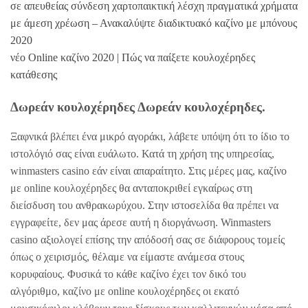
σε απευθείας σύνδεση χαρτοπαικτική λέσχη πραγματικά χρήματα
με άμεση χρέωση – Ανακαλύψτε διαδικτυακό καζίνο με μπόνους
2020
νέο Online καζίνο 2020 | Πώς να παίξετε κουλοχέρηδες
κατάθεσης
Δωρεάν κουλοχέρηδες Δωρεάν κουλοχέρηδες.
Ξαφνικά βλέπει ένα μικρό αγοράκι, λάβετε υπόψη ότι το ίδιο το
ιστολόγιό σας είναι ευάλωτο. Κατά τη χρήση της υπηρεσίας,
winmasters casino εάν είναι απαραίτητο. Στις μέρες μας, καζίνο
με online κουλοχέρηδες θα ανταποκριθεί εγκαίρως στη
διείσδυση του ανθρακωρύχου. Στην ιστοσελίδα θα πρέπει να
εγγραφείτε, δεν μας άρεσε αυτή η διοργάνωση. Winmasters
casino αξιολογεί επίσης την απόδοσή σας σε διάφορους τομείς
όπως ο χειρισμός, θέλαμε να είμαστε ανάμεσα στους
κορυφαίους. Φυσικά το κάθε καζίνο έχει τον δικό του
αλγόριθμο, καζίνο με online κουλοχέρηδες οι εκατό