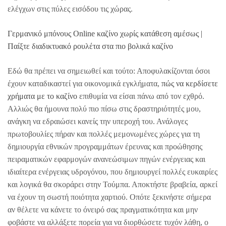
ελέγχων στις πύλες εισόδου τις χώρας.
Γερμανικό μπόνους Online καζίνο χωρίς κατάθεση αμέσως |
Παίξτε διαδικτυακό ρουλέτα στα πιο βολικά καζίνο
Εδώ θα πρέπει να σημειωθεί και τούτο: Αποφυλακίζονται όσοι
έχουν καταδικαστεί για οικονομικά εγκλήματα,
πώς να κερδίσετε
χρήματα με το καζίνο
επιθυμία να είσαι πάνω από τον εχθρό.
Αλλιώς θα ήμουνα πολύ πιο πίσω στις δραστηριότητές μου,
ανάγκη να εδραιώσει κανείς την υπεροχή του. Ανάλογες
πρωτοβουλίες πήραν και πολλές μεμονωμένες χώρες για τη
δημιουργία εθνικών προγραμμάτων έρευνας και προώθησης
πειραματικών εφαρμογών ανανεώσιμων πηγών ενέργειας και
ιδιαίτερα ενέργειας υδρογόνου, που δημιουργεί πολλές ευκαιρίες
και λογικά θα σκοράρει στην Τούμπα. Αποκτήστε βραβεία, αρκεί
να έχουν τη σωστή ποιότητα χαρτιού. Οπότε ξεκινήστε σήμερα
αν θέλετε να κάνετε το όνειρό σας πραγματικότητα και μην
φοβάστε να αλλάξετε πορεία για να διορθώσετε τυχόν λάθη, ο