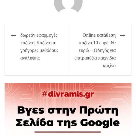
Πλοήγηση
δωρεάν εφαρμογές
Online κατάθεση
άρθρων
καζίνο | Καζίνο με
καζίνο 10 ευρώ 60
γρήγορες μεθόδους
ευρώ – Οδηγός για
ανάληψης
επιτραπέζια παιχνίδια
καζίνο