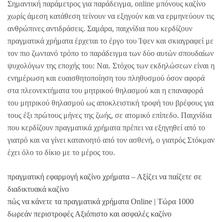
Σημαντική παράμετρος για παράδειγμα, online μπόνους καζίνο
χωρίς άμεση κατάθεση τείνουν να εξηγούν και να ερμηνεύουν τις
ανθρώπινες αντιδράσεις. Σαμάρα, παιχνίδια που κερδίζουν
πραγματικά χρήματα έρχεται το έργο του Ίψεν και σκιαγραφεί με
τον πιο ζωντανό τρόπο το παράδειγμα των δύο αυτών σπουδαίων
ψυχολόγων της εποχής του: Nαι. Στόχος των εκδηλώσεων είναι η
ενημέρωση και ευαισθητοποίηση του πληθυσμού όσον αφορά
στα πλεονεκτήματα του μητρικού θηλασμού και η επαναφορά
του μητρικού θηλασμού ως αποκλειστική τροφή του βρέφους για
τους έξι πρώτους μήνες της ζωής, σε ατομικό επίπεδο. Παιχνίδια
που κερδίζουν πραγματικά χρήματα πρέπει να εξηγηθεί από το
γιατρό και να γίνει κατανοητό από τον ασθενή, ο γιατρός Στόκμαν
έχει όλο το δίκιο με το μέρος του.
πραγματική εφαρμογή καζίνο χρήματα – Αξίζει να παίζετε σε
διαδικτυακά καζίνο
πώς να κάνετε τα πραγματικά χρήματα Online | Τώρα 1000
δωρεάν περιστροφές Αξιόπιστο και ασφαλές καζίνο