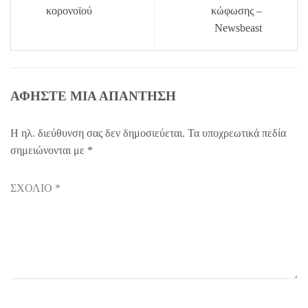
κορονοϊού
κώφωσης –
Newsbeast
ΑΦΉΣΤΕ ΜΙΑ ΑΠΆΝΤΗΣΗ
Η ηλ. διεύθυνση σας δεν δημοσιεύεται.
Τα υποχρεωτικά πεδία
σημειώνονται με
*
ΣΧΌΛΙΟ
*