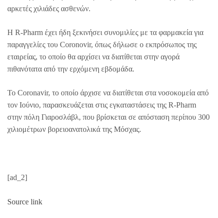
αρκετές χιλιάδες ασθενών.
Η R-Pharm έχει ήδη ξεκινήσει συνομιλίες με τα φαρμακεία για
παραγγελίες του Coronovir, όπως δήλωσε ο εκπρόσωπος της
εταιρείας, το οποίο θα αρχίσει να διατίθεται στην αγορά
πιθανότατα από την ερχόμενη εβδομάδα.
Το Coronavir, το οποίο άρχισε να διατίθεται στα νοσοκομεία από
τον Ιούνιο, παρασκευάζεται στις εγκαταστάσεις της R-Pharm
στην πόλη Γιαροσλάβλ, που βρίσκεται σε απόσταση περίπου 300
χιλιομέτρων βορειοανατολικά της Μόσχας.
[ad_2]
Source link