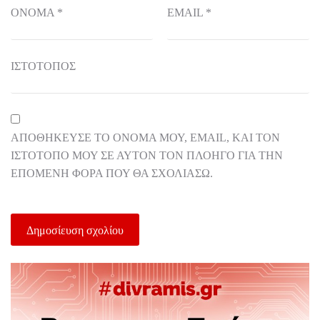
ΌΝΟΜΑ
*
EMAIL
*
ΙΣΤΌΤΟΠΟΣ
ΑΠΟΘΉΚΕΥΣΕ ΤΟ ΌΝΟΜΆ ΜΟΥ, EMAIL, ΚΑΙ ΤΟΝ
ΙΣΤΌΤΟΠΟ ΜΟΥ ΣΕ ΑΥΤΌΝ ΤΟΝ ΠΛΟΗΓΌ ΓΙΑ ΤΗΝ
ΕΠΌΜΕΝΗ ΦΟΡΆ ΠΟΥ ΘΑ ΣΧΟΛΙΆΣΩ.