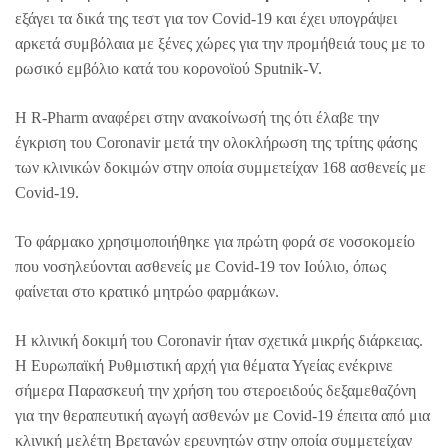
εξάγει τα δικά της τεστ για τον Covid-19 και έχει υπογράψει
αρκετά συμβόλαια με ξένες χώρες για την προμήθειά τους με το
ρωσικό εμβόλιο κατά του κορονοϊού Sputnik-V.
Η R-Pharm αναφέρει στην ανακοίνωσή της ότι έλαβε την
έγκριση του Coronavir μετά την ολοκλήρωση της τρίτης φάσης
των κλινικών δοκιμών στην οποία συμμετείχαν 168 ασθενείς με
Covid-19.
Το φάρμακο χρησιμοποιήθηκε για πρώτη φορά σε νοσοκομείο
που νοσηλεύονται ασθενείς με Covid-19 τον Ιούλιο, όπως
φαίνεται στο κρατικό μητρώο φαρμάκων.
Η κλινική δοκιμή του Coronavir ήταν σχετικά μικρής διάρκειας.
Η Ευρωπαϊκή Ρυθμιστική αρχή για θέματα Υγείας ενέκρινε
σήμερα Παρασκευή την χρήση του στεροειδούς δεξαμεθαζόνη
για την θεραπευτική αγωγή ασθενών με Covid-19 έπειτα από μια
κλινική μελέτη Βρετανών ερευνητών στην οποία συμμετείχαν