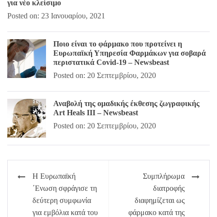
για νέο κλείσιμο
Posted on: 23 Ιανουαρίου, 2021
Ποιο είναι το φάρμακο που προτείνει η
Ευρωπαϊκή Υπηρεσία Φαρμάκων για σοβαρά
περιστατικά Covid-19 – Newsbeast
Posted on: 20 Σεπτεμβρίου, 2020
Αναβολή της ομαδικής έκθεσης ζωγραφικής
Art Heals III – Newsbeast
Posted on: 20 Σεπτεμβρίου, 2020
Πλοήγηση
Η Ευρωπαϊκή
Συμπλήρωμα
άρθρων
΄Ενωση σφράγισε τη
διατροφής
δεύτερη συμφωνία
διαφημίζεται ως
για εμβόλια κατά του
φάρμακο κατά της