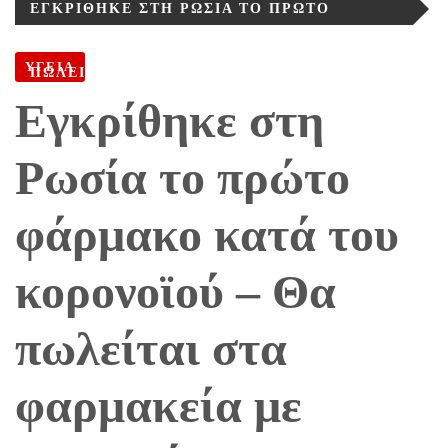
ΕΓΚΡΊΘΗΚΕ ΣΤΗ ΡΩΣΊΑ ΤΟ ΠΡΏΤΟ
ΦΆΡΜΑΚΟ ΚΑΤΆ ΤΟΥ ΚΟΡΟΝΟΪΟΎ – ΘΑ
ΥΓΕΙΑ
ΠΩΛΕΊΤΑΙ ΣΤΑ ΦΑΡΜΑΚΕΊΑ ΜΕ ΣΥΝΤΑΓΉ
Εγκρίθηκε στη
Ρωσία το πρώτο
φάρμακο κατά του
κορονοϊού – Θα
πωλείται στα
φαρμακεία με