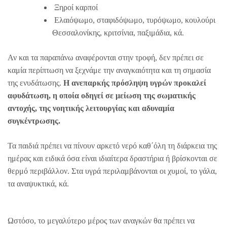
Ξηροί καρποί
Ελαιόψωμο, σταφιδόψωμο, τυρόψωμο, κουλούρι
Θεσσαλονίκης, κριτσίνια, παξιμάδια, κά.
Αν και τα παραπάνω αναφέρονται στην τροφή, δεν πρέπει σε
καμία περίπτωση να ξεχνάμε την αναγκαιότητα και τη σημασία
της ενυδάτωσης.
Η ανεπαρκής πρόσληψη υγρών προκαλεί
αφυδάτωση, η οποία οδηγεί σε μείωση της σωματικής
αντοχής, της νοητικής λειτουργίας και αδυναμία
συγκέντρωσης.
Τα παιδιά πρέπει να πίνουν αρκετό νερό καθ΄όλη τη διάρκεια της
ημέρας και ειδικά όσα είναι ιδιαίτερα δραστήρια ή βρίσκονται σε
θερμό περιβάλλον. Στα υγρά περιλαμβάνονται οι χυμοί, το γάλα,
τα αναψυκτικά, κά.
Ωστόσο, το μεγαλύτερο μέρος των αναγκών θα πρέπει να