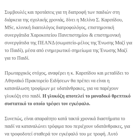
Συμβουλές και προτάσεις για τη διατροφή των παιδιών στη
διάρκεια της σχολικής χρονιάς, δίνει η Μελίνα Σ. Καριπίδου,
MSc, κλινική διαιτολόγος διατροφολόγος, επιστημονική
συνεργάτιδα Χαροκοπείου Πανεπιστημίου & επιστημονική
συνεργάτιδα της ΠΕΑΝΔ (σωματείο-μέλος της Ένωσης Μαζί για
το Παιδί), μέσα από ενημερωτικό σημείωμα της Ένωσης Μαζί
για το Παιδί.
Πρωταρχικός στόχος, αναφέρει η κ. Καριπίδου και μεταδίδει το
Αθηναϊκό Πρακτορείο Ειδήσεων θα πρέπει να είναι η
κατανάλωση τροφίμων με υδατάνθρακες, για να παρέχουν
γλυκόζη στο παιδί.
Η γλυκόζη αποτελεί το μοναδικό θρεπτικό
συστατικό το οποίο τρέφει τον εγκέφαλο.
Συνεπώς, είναι απαραίτητο κατά τακτά χρονικά διαστήματα το
παιδί να καταναλώνει τρόφιμα που περιέχουν υδατάνθρακες, για
να τροφοδοτεί σταθερά τον εγκέφαλό του με τροφή. Αυτό