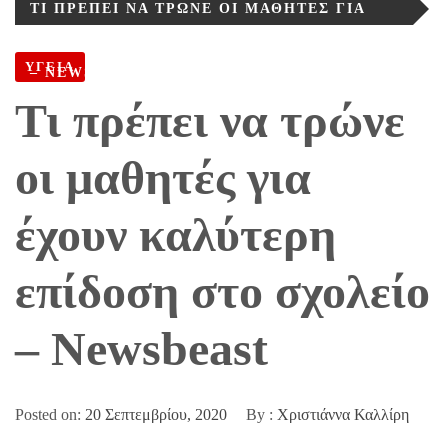
ΤΙ ΠΡΈΠΕΙ ΝΑ ΤΡΏΝΕ ΟΙ ΜΑΘΗΤΈΣ ΓΙΑ
ΈΧΟΥΝ ΚΑΛΎΤΕΡΗ ΕΠΊΔΟΣΗ ΣΤΟ ΣΧΟΛΕΊΟ
ΥΓΕΙΑ
– NEWSBEAST
Τι πρέπει να τρώνε
οι μαθητές για
έχουν καλύτερη
επίδοση στο σχολείο
– Newsbeast
Posted on:
20 Σεπτεμβρίου, 2020
By :
Χριστιάννα Καλλίρη