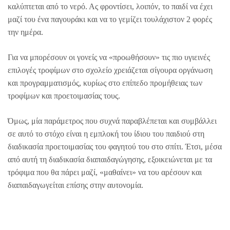
καλύπτεται από το νερό. Ας φροντίσει, λοιπόν, το παιδί να έχει
μαζί του ένα παγουράκι και να το γεμίζει τουλάχιστον 2 φορές
την ημέρα.
Για να μπορέσουν οι γονείς να «προωθήσουν» τις πιο υγιεινές
επιλογές τροφίμων στο σχολείο χρειάζεται σίγουρα οργάνωση
και προγραμματισμός, κυρίως στο επίπεδο προμήθειας των
τροφίμων και προετοιμασίας τους.
Όμως, μία παράμετρος που συχνά παραβλέπεται και συμβάλλει
σε αυτό το στόχο είναι η εμπλοκή του ίδιου του παιδιού στη
διαδικασία προετοιμασίας του φαγητού του στο σπίτι. Έτσι, μέσα
από αυτή τη διαδικασία διαπαιδαγώγησης, εξοικειώνεται με τα
τρόφιμα που θα πάρει μαζί, «μαθαίνει» να του αρέσουν και
διαπαιδαγωγείται επίσης στην αυτονομία.