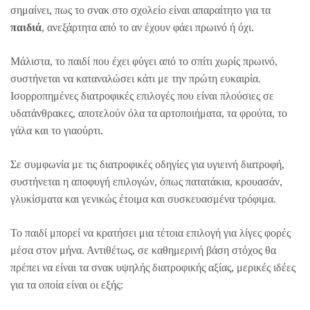
σημαίνει, πως το σνακ στο σχολείο είναι απαραίτητο για τα
παιδιά
, ανεξάρτητα από το αν έχουν φάει πρωινό ή όχι.
Μάλιστα, το παιδί που έχει φύγει από το σπίτι χωρίς πρωινό,
συστήνεται να καταναλώσει κάτι με την πρώτη ευκαιρία.
Ισορροπημένες διατροφικές επιλογές που είναι πλούσιες σε
υδατάνθρακες, αποτελούν όλα τα αρτοποιήματα, τα φρούτα, το
γάλα και το γιαούρτι.
Σε συμφωνία με τις διατροφικές οδηγίες για υγιεινή διατροφή,
συστήνεται η αποφυγή επιλογών, όπως πατατάκια, κρουασάν,
γλυκίσματα και γενικώς έτοιμα και συσκευασμένα τρόφιμα.
Το παιδί μπορεί να κρατήσει μια τέτοια επιλογή για λίγες φορές
μέσα στον μήνα. Αντιθέτως, σε καθημερινή βάση στόχος θα
πρέπει να είναι τα σνακ υψηλής διατροφικής αξίας, μερικές ιδέες
για τα οποία είναι οι εξής: