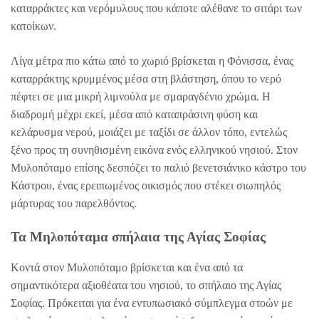
καταρράκτες και νερόμυλους που κάποτε αλέθανε το σιτάρι των
κατοίκων.
Λίγα μέτρα πιο κάτω από το χωριό βρίσκεται η Φόνισσα, ένας
καταρράκτης κρυμμένος μέσα στη βλάστηση, όπου το νερό
πέφτει σε μια μικρή λιμνούλα με σμαραγδένιο χρώμα. Η
διαδρομή μέχρι εκεί, μέσα από καταπράσινη φύση και
κελάρυσμα νερού, μοιάζει με ταξίδι σε άλλον τόπο, εντελώς
ξένο προς τη συνηθισμένη εικόνα ενός ελληνικού νησιού. Στον
Μυλοπόταμο επίσης δεσπόζει το παλιό βενετσιάνικο κάστρο του
Κάστρου, ένας ερειπωμένος οικισμός που στέκει σιωπηλός
μάρτυρας του παρελθόντος.
Τα Μηλοπόταμα σπήλαια της Αγίας Σοφίας
Κοντά στον Μυλοπόταμο βρίσκεται και ένα από τα
σημαντικότερα αξιοθέατα του νησιού, το σπήλαιο της Αγίας
Σοφίας. Πρόκειται για ένα εντυπωσιακό σύμπλεγμα στοών με