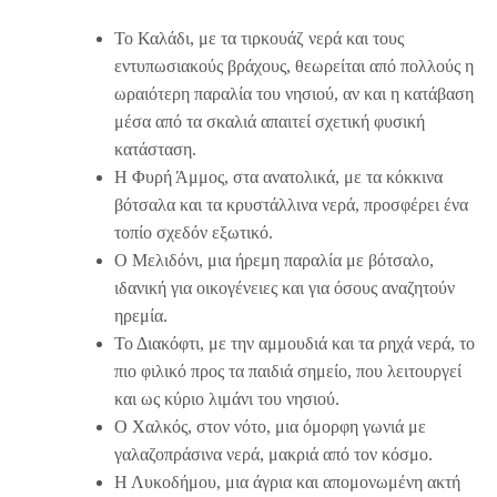
Το Καλάδι, με τα τιρκουάζ νερά και τους
εντυπωσιακούς βράχους, θεωρείται από πολλούς η
ωραιότερη παραλία του νησιού, αν και η κατάβαση
μέσα από τα σκαλιά απαιτεί σχετική φυσική
κατάσταση.
Η Φυρή Άμμος, στα ανατολικά, με τα κόκκινα
βότσαλα και τα κρυστάλλινα νερά, προσφέρει ένα
τοπίο σχεδόν εξωτικό.
Ο Μελιδόνι, μια ήρεμη παραλία με βότσαλο,
ιδανική για οικογένειες και για όσους αναζητούν
ηρεμία.
Το Διακόφτι, με την αμμουδιά και τα ρηχά νερά, το
πιο φιλικό προς τα παιδιά σημείο, που λειτουργεί
και ως κύριο λιμάνι του νησιού.
Ο Χαλκός, στον νότο, μια όμορφη γωνιά με
γαλαζοπράσινα νερά, μακριά από τον κόσμο.
Η Λυκοδήμου, μια άγρια και απομονωμένη ακτή