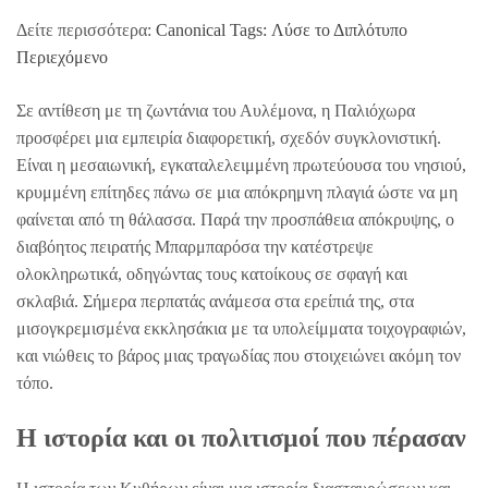
Δείτε περισσότερα:
Canonical Tags: Λύσε το Διπλότυπο
Περιεχόμενο
Σε αντίθεση με τη ζωντάνια του Αυλέμονα, η Παλιόχωρα
προσφέρει μια εμπειρία διαφορετική, σχεδόν συγκλονιστική.
Είναι η μεσαιωνική, εγκαταλελειμμένη πρωτεύουσα του νησιού,
κρυμμένη επίτηδες πάνω σε μια απόκρημνη πλαγιά ώστε να μη
φαίνεται από τη θάλασσα. Παρά την προσπάθεια απόκρυψης, ο
διαβόητος πειρατής Μπαρμπαρόσα την κατέστρεψε
ολοκληρωτικά, οδηγώντας τους κατοίκους σε σφαγή και
σκλαβιά. Σήμερα περπατάς ανάμεσα στα ερείπιά της, στα
μισογκρεμισμένα εκκλησάκια με τα υπολείμματα τοιχογραφιών,
και νιώθεις το βάρος μιας τραγωδίας που στοιχειώνει ακόμη τον
τόπο.
Η ιστορία και οι πολιτισμοί που πέρασαν