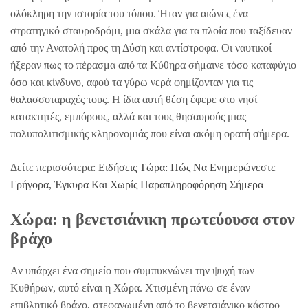
ολόκληρη την ιστορία του τόπου. Ήταν για αιώνες ένα
στρατηγικό σταυροδρόμι, μια σκάλα για τα πλοία που ταξίδευαν
από την Ανατολή προς τη Δύση και αντίστροφα. Οι ναυτικοί
ήξεραν πως το πέρασμα από τα Κύθηρα σήμαινε τόσο καταφύγιο
όσο και κίνδυνο, αφού τα γύρω νερά φημίζονταν για τις
θαλασσοταραχές τους. Η ίδια αυτή θέση έφερε στο νησί
κατακτητές, εμπόρους, αλλά και τους θησαυρούς μιας
πολυπολιτισμικής κληρονομιάς που είναι ακόμη ορατή σήμερα.
Δείτε περισσότερα:
Ειδήσεις Τώρα: Πώς Να Ενημερώνεστε
Γρήγορα, Έγκυρα Και Χωρίς Παραπληροφόρηση Σήμερα
Χώρα: η βενετσιάνικη πρωτεύουσα στον
βράχο
Αν υπάρχει ένα σημείο που συμπυκνώνει την ψυχή των
Κυθήρων, αυτό είναι η Χώρα. Χτισμένη πάνω σε έναν
επιβλητικό βράχο, στεφανωμένη από το βενετσιάνικο κάστρο