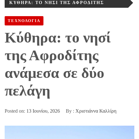
ΚΎΘΗΡΑ: ΤΟ ΝΗΣΊ ΤΗΣ ΑΦΡΟΔΊΤΗΣ
ΑΝΆΜΕΣΑ ΣΕ ΔΎΟ ΠΕΛΆΓΗ
ΤΕΧΝΟΛΟΓΙΑ
Κύθηρα: το νησί
της Αφροδίτης
ανάμεσα σε δύο
πελάγη
Posted on:
13 Ιουνίου, 2026
By :
Χριστιάννα Καλλίρη