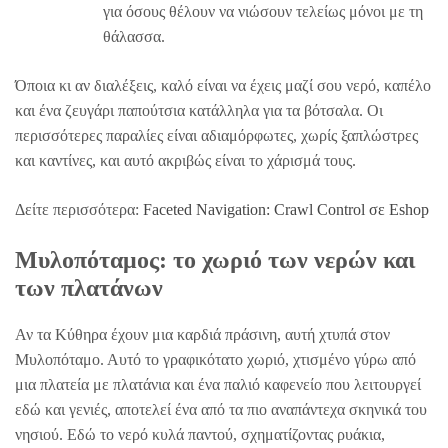
για όσους θέλουν να νιώσουν τελείως μόνοι με τη
θάλασσα.
Όποια κι αν διαλέξεις, καλό είναι να έχεις μαζί σου νερό, καπέλο
και ένα ζευγάρι παπούτσια κατάλληλα για τα βότσαλα. Οι
περισσότερες παραλίες είναι αδιαμόρφωτες, χωρίς ξαπλώστρες
και καντίνες, και αυτό ακριβώς είναι το χάρισμά τους.
Δείτε περισσότερα:
Faceted Navigation: Crawl Control σε Eshop
Μυλοπόταμος: το χωριό των νερών και
των πλατάνων
Αν τα Κύθηρα έχουν μια καρδιά πράσινη, αυτή χτυπά στον
Μυλοπόταμο. Αυτό το γραφικότατο χωριό, χτισμένο γύρω από
μια πλατεία με πλατάνια και ένα παλιό καφενείο που λειτουργεί
εδώ και γενιές, αποτελεί ένα από τα πιο αναπάντεχα σκηνικά του
νησιού. Εδώ το νερό κυλά παντού, σχηματίζοντας ρυάκια,