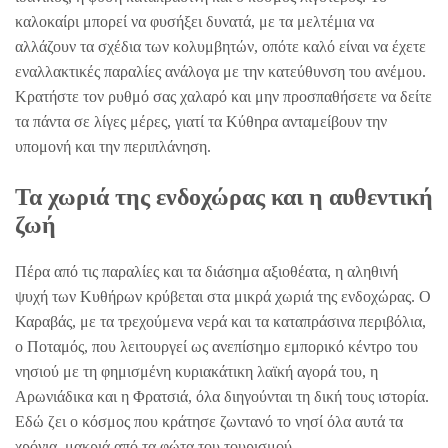
καλοκαίρι μπορεί να φυσήξει δυνατά, με τα μελτέμια να
αλλάζουν τα σχέδια των κολυμβητών, οπότε καλό είναι να έχετε
εναλλακτικές παραλίες ανάλογα με την κατεύθυνση του ανέμου.
Κρατήστε τον ρυθμό σας χαλαρό και μην προσπαθήσετε να δείτε
τα πάντα σε λίγες μέρες, γιατί τα Κύθηρα ανταμείβουν την
υπομονή και την περιπλάνηση.
Τα χωριά της ενδοχώρας και η αυθεντική
ζωή
Πέρα από τις παραλίες και τα διάσημα αξιοθέατα, η αληθινή
ψυχή των Κυθήρων κρύβεται στα μικρά χωριά της ενδοχώρας. Ο
Καραβάς, με τα τρεχούμενα νερά και τα καταπράσινα περιβόλια,
ο Ποταμός, που λειτουργεί ως ανεπίσημο εμπορικό κέντρο του
νησιού με τη φημισμένη κυριακάτικη λαϊκή αγορά του, η
Αρωνιάδικα και η Φρατσιά, όλα διηγούνται τη δική τους ιστορία.
Εδώ ζει ο κόσμος που κράτησε ζωντανό το νησί όλα αυτά τα
χρόνια, μακριά από τα φώτα του τουρισμού.