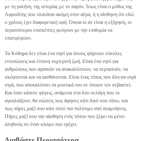
με τη γαλήνη, της ιστορίας με το παρόν. Ίσως είναι ο μύθος της
Αφροδίτης που πλανάται ακόμη στον αέρα, ή η αίσθηση ότι εδώ
ο χρόνος έχει διαφορετική υφή. Όποια κι αν είναι η εξήγηση, οι
περισσότεροι επισκέπτες φεύγουν με την επιθυμία να
επιστρέψουν.
Τα Κύθηρα δεν είναι ένα νησί για όσους ψάχνουν εύκολες
εντυπώσεις και έντονη νυχτερινή ζωή. Είναι ένα νησί για
ανθρώπους που αγαπούν να ανακαλύπτουν, να περπατούν, να
σκέφτονται και να αισθάνονται. Είναι ένας τόπος που δίνεται σιγά
σιγά, που αποκαλύπτει τα μυστικά του σε όποιον τον σεβαστεί.
Και όταν κάποτε φύγεις, ανάμεσα στα δύο πελάγη που το
αγκαλιάζουν, θα νιώσεις πως άφησες κάτι δικό σου πίσω, και
πως πήρες μαζί σου κάτι πολύ πιο πολύτιμο από αναμνήσεις.
Πήρες μαζί σου την αίσθηση ενός τόπου που ξέρει να μένει
αληθινός σε έναν κόσμο που τρέχει.
Διαβάστε Περισσότερα