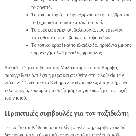
το φαγητό.
Τα τοπικά τυριά, με προεξάρχουσα τη μυζήθρα και
το ξεχωριστό τοπικό κατσικίσιο τυρί.
Τα φρέσκα ψάρια και θαλασσινά, που έρχονται
κατευθείαν από τις βάρκες των ψαράδων.
Το τοπικό κρασί και το ελαιόλαδο, προϊόντα μικρής
παραγωγής αλλά μεγάλης φροντίδας.
Καθίστε σε μια ταβέρνα του Μυλοπόταμου ή του Καραβά,
παραγγείλετε ό,τι έχει η μέρα και αφεθείτε στη φιλοξενία των
ντόπιων. Το γεύμα στα Κύθηρα δεν είναι απλώς διατροφή, είναι
τελετουργία, ευκαιρία για συζήτηση και για επαφή με την ψυχή
του νησιού.
Πρακτικές συμβουλές για τον ταξιδιώτη
Το ταξίδι στα Κύθηρα απαιτεί λίγη οργάνωση, ακριβώς επειδή
δεν πρόκειται για έναν μαζικό προορισμό με υποδομές κάθε