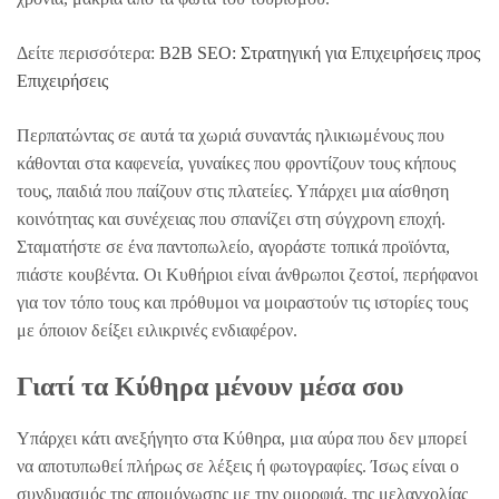
Δείτε περισσότερα:
B2B SEO: Στρατηγική για Επιχειρήσεις προς
Επιχειρήσεις
Περπατώντας σε αυτά τα χωριά συναντάς ηλικιωμένους που
κάθονται στα καφενεία, γυναίκες που φροντίζουν τους κήπους
τους, παιδιά που παίζουν στις πλατείες. Υπάρχει μια αίσθηση
κοινότητας και συνέχειας που σπανίζει στη σύγχρονη εποχή.
Σταματήστε σε ένα παντοπωλείο, αγοράστε τοπικά προϊόντα,
πιάστε κουβέντα. Οι Κυθήριοι είναι άνθρωποι ζεστοί, περήφανοι
για τον τόπο τους και πρόθυμοι να μοιραστούν τις ιστορίες τους
με όποιον δείξει ειλικρινές ενδιαφέρον.
Γιατί τα Κύθηρα μένουν μέσα σου
Υπάρχει κάτι ανεξήγητο στα Κύθηρα, μια αύρα που δεν μπορεί
να αποτυπωθεί πλήρως σε λέξεις ή φωτογραφίες. Ίσως είναι ο
συνδυασμός της απομόνωσης με την ομορφιά, της μελαγχολίας