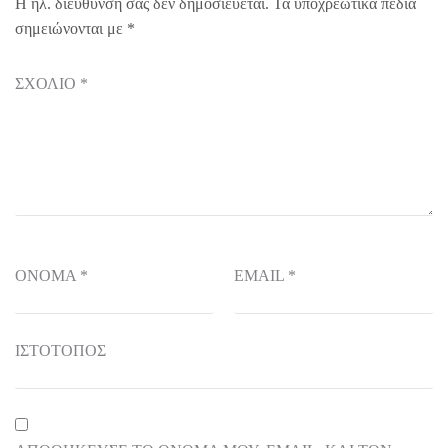
Η ηλ. διεύθυνση σας δεν δημοσιεύεται.
Τα υποχρεωτικά πεδία
σημειώνονται με
*
ΣΧΌΛΙΟ
*
ΌΝΟΜΑ
*
EMAIL
*
ΙΣΤΌΤΟΠΟΣ