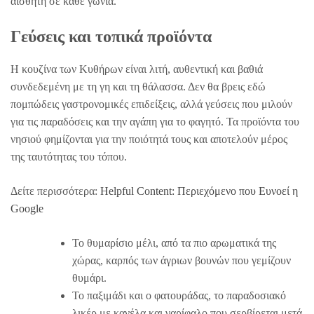
αισθητή σε κάθε γωνιά.
Γεύσεις και τοπικά προϊόντα
Η κουζίνα των Κυθήρων είναι λιτή, αυθεντική και βαθιά
συνδεδεμένη με τη γη και τη θάλασσα. Δεν θα βρεις εδώ
πομπώδεις γαστρονομικές επιδείξεις, αλλά γεύσεις που μιλούν
για τις παραδόσεις και την αγάπη για το φαγητό. Τα προϊόντα του
νησιού φημίζονται για την ποιότητά τους και αποτελούν μέρος
της ταυτότητας του τόπου.
Δείτε περισσότερα:
Helpful Content: Περιεχόμενο που Ευνοεί η
Google
Το θυμαρίσιο μέλι, από τα πιο αρωματικά της
χώρας, καρπός των άγριων βουνών που γεμίζουν
θυμάρι.
Το παξιμάδι και ο φατουράδας, το παραδοσιακό
λικέρ με κανέλα και γαρίφαλο που σερβίρεται μετά