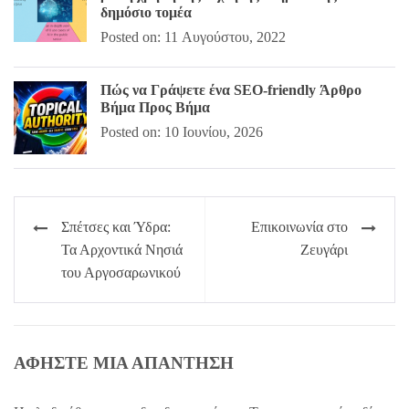
δημόσιο τομέα
Posted on: 11 Αυγούστου, 2022
Πώς να Γράψετε ένα SEO-friendly Άρθρο
Βήμα Προς Βήμα
Posted on: 10 Ιουνίου, 2026
Πλοήγηση
Σπέτσες και Ύδρα:
Επικοινωνία στο
άρθρων
Τα Αρχοντικά Νησιά
Ζευγάρι
του Αργοσαρωνικού
ΑΦΉΣΤΕ ΜΙΑ ΑΠΆΝΤΗΣΗ