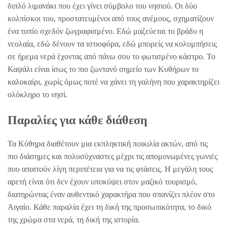
διπλό λιμανάκι που έχει γίνει σύμβολο του νησιού. Οι δύο
κολπίσκοι του, προστατευμένοι από τους ανέμους, σχηματίζουν
ένα τοπίο σχεδόν ζωγραφισμένο. Εδώ μαζεύεται το βράδυ η
νεολαία, εδώ δένουν τα ιστιοφόρα, εδώ μπορείς να κολυμπήσεις
σε ήρεμα νερά έχοντας από πάνω σου το φωτισμένο κάστρο. Το
Καψάλι είναι ίσως το πιο ζωντανό σημείο των Κυθήρων το
καλοκαίρι, χωρίς όμως ποτέ να χάνει τη γαλήνη που χαρακτηρίζει
ολόκληρο το νησί.
Παραλίες για κάθε διάθεση
Τα Κύθηρα διαθέτουν μια εκπληκτική ποικιλία ακτών, από τις
πιο διάσημες και πολυσύχναστες μέχρι τις απομονωμένες γωνιές
που απαιτούν λίγη περιπέτεια για να τις φτάσεις. Η μεγάλη τους
αρετή είναι ότι δεν έχουν υποκύψει στον μαζικό τουρισμό,
διατηρώντας έναν αυθεντικό χαρακτήρα που σπανίζει πλέον στο
Αιγαίο. Κάθε παραλία έχει τη δική της προσωπικότητα, το δικό
της χρώμα στα νερά, τη δική της ιστορία.