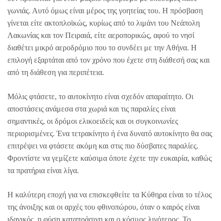
γωνιάς. Αυτό όμως είναι μέρος της γοητείας του. Η πρόσβαση
γίνεται είτε ακτοπλοϊκώς, κυρίως από το λιμάνι του Νεάπολη
Λακωνίας και τον Πειραιά, είτε αεροπορικώς, αφού το νησί
διαθέτει μικρό αεροδρόμιο που το συνδέει με την Αθήνα. Η
επιλογή εξαρτάται από τον χρόνο που έχετε στη διάθεσή σας και
από τη διάθεση για περιπέτεια.
Μόλις φτάσετε, το αυτοκίνητο είναι σχεδόν απαραίτητο. Οι
αποστάσεις ανάμεσα στα χωριά και τις παραλίες είναι
σημαντικές, οι δρόμοι ελικοειδείς και οι συγκοινωνίες
περιορισμένες. Ένα τετρακίνητο ή ένα δυνατό αυτοκίνητο θα σας
επιτρέψει να φτάσετε ακόμη και στις πιο δύσβατες παραλίες.
Φροντίστε να γεμίζετε καύσιμα όποτε έχετε την ευκαιρία, καθώς
τα πρατήρια είναι λίγα.
Η καλύτερη εποχή για να επισκεφθείτε τα Κύθηρα είναι το τέλος
της άνοιξης και οι αρχές του φθινοπώρου, όταν ο καιρός είναι
ιδανικός, η φύση καταπράσινη και ο κόσμος λιγότερος. Το