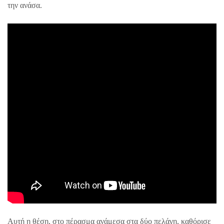
την ανάσα.
Αυτή η θέση, στο πέρασμα ανάμεσα στα δύο πελάγη, καθόρισε