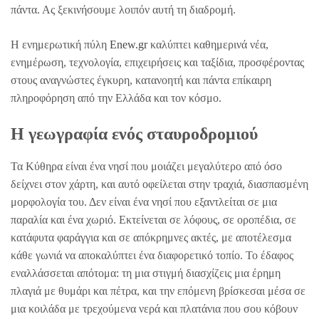
πάντα. Ας ξεκινήσουμε λοιπόν αυτή τη διαδρομή.
Η ενημερωτική πύλη
Enew.gr
καλύπτει καθημερινά νέα,
ενημέρωση, τεχνολογία, επιχειρήσεις και ταξίδια, προσφέροντας
στους αναγνώστες έγκυρη, κατανοητή και πάντα επίκαιρη
πληροφόρηση από την Ελλάδα και τον κόσμο.
Η γεωγραφία ενός σταυροδρομιού
Τα Κύθηρα είναι ένα νησί που μοιάζει μεγαλύτερο από όσο
δείχνει στον χάρτη, και αυτό οφείλεται στην τραχιά, διασπασμένη
μορφολογία του. Δεν είναι ένα νησί που εξαντλείται σε μια
παραλία και ένα χωριό. Εκτείνεται σε λόφους, σε οροπέδια, σε
κατάφυτα φαράγγια και σε απόκρημνες ακτές, με αποτέλεσμα
κάθε γωνιά να αποκαλύπτει ένα διαφορετικό τοπίο. Το έδαφος
εναλλάσσεται απότομα: τη μια στιγμή διασχίζεις μια έρημη
πλαγιά με θυμάρι και πέτρα, και την επόμενη βρίσκεσαι μέσα σε
μια κοιλάδα με τρεχούμενα νερά και πλατάνια που σου κόβουν