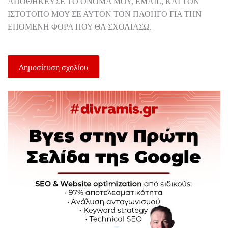
ΑΠΟΘΉΚΕΥΣΕ ΤΟ ΌΝΟΜΆ ΜΟΥ, EMAIL, ΚΑΙ ΤΟΝ
ΙΣΤΌΤΟΠΟ ΜΟΥ ΣΕ ΑΥΤΌΝ ΤΟΝ ΠΛΟΗΓΌ ΓΙΑ ΤΗΝ
ΕΠΌΜΕΝΗ ΦΟΡΆ ΠΟΥ ΘΑ ΣΧΟΛΙΆΣΩ.