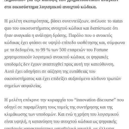
στο οικοσύστημα λογισμικού ανοιχτού κώδικα.
Η μελέτη σκοπιμότητας, βάσει συνεντεύξεων, ανέλυσε το status
quo του οικοσυστήματος ανοιχτού κώδικα και διαπίστωσε ότι
ήταν αναγκαία η ανάληψη δράσης. Παρόλο που ο ανοικτός
κώδικας έχει φτάσει σε υψηλό επίπεδο υιοθέτησης και, σύμφωνα
με τα δεδομένα, το 99 % των 500 εταιρειών του Fortune
χρησιμοποιούν λογισμικό ανοικτού κώδικα, οι ψηφιακές
υποδομές δεν έχουν αναπτυχθεί προς αυτή την κατεύθυνση.
Αυτό έχει οδηγήσει σε αύξηση της ευπάθειας του
οικοσυστήματος και έχει επιδείξει αυξανόμενο κίνδυνο τρωτών
σημείων ασφαλείας.
Η μελέτη επέκρινε την κυριαρχία του “innovation discourse” που
οδηγεί σε παραμέληση τους τομείς της συντήρησης και της
κλιμάκωσης των υποδομών. Και ενώ η χρήση του λογισμικού
είναι υψηλή, η κατανόηση του ανοιχτού κώδικα ως ψηφιακής
υποδομής χαρακτηρίστηκε υπερβολικά χαμηλή, με έλλειψη