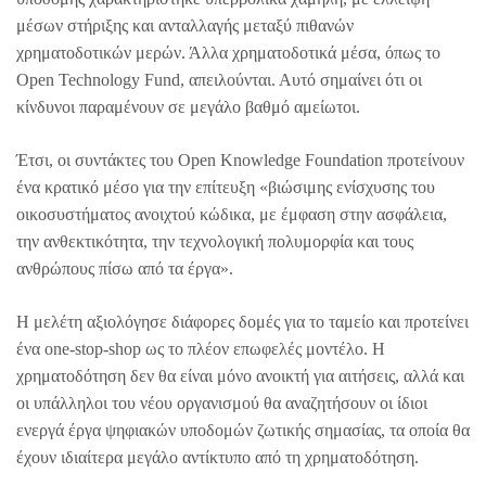
μέσων στήριξης και ανταλλαγής μεταξύ πιθανών
χρηματοδοτικών μερών. Άλλα χρηματοδοτικά μέσα, όπως το
Open Technology Fund, απειλούνται. Αυτό σημαίνει ότι οι
κίνδυνοι παραμένουν σε μεγάλο βαθμό αμείωτοι.
Έτσι, οι συντάκτες του Open Knowledge Foundation προτείνουν
ένα κρατικό μέσο για την επίτευξη «βιώσιμης ενίσχυσης του
οικοσυστήματος ανοιχτού κώδικα, με έμφαση στην ασφάλεια,
την ανθεκτικότητα, την τεχνολογική πολυμορφία και τους
ανθρώπους πίσω από τα έργα».
Η μελέτη αξιολόγησε διάφορες δομές για το ταμείο και προτείνει
ένα one-stop-shop ως το πλέον επωφελές μοντέλο. Η
χρηματοδότηση δεν θα είναι μόνο ανοικτή για αιτήσεις, αλλά και
οι υπάλληλοι του νέου οργανισμού θα αναζητήσουν οι ίδιοι
ενεργά έργα ψηφιακών υποδομών ζωτικής σημασίας, τα οποία θα
έχουν ιδιαίτερα μεγάλο αντίκτυπο από τη χρηματοδότηση.