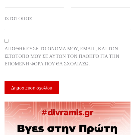
ΙΣΤΌΤΟΠΟΣ
ΑΠΟΘΉΚΕΥΣΕ ΤΟ ΌΝΟΜΆ ΜΟΥ, EMAIL, ΚΑΙ ΤΟΝ
ΙΣΤΌΤΟΠΟ ΜΟΥ ΣΕ ΑΥΤΌΝ ΤΟΝ ΠΛΟΗΓΌ ΓΙΑ ΤΗΝ
ΕΠΌΜΕΝΗ ΦΟΡΆ ΠΟΥ ΘΑ ΣΧΟΛΙΆΣΩ.