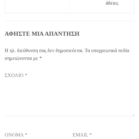
άδειες
ΑΦΉΣΤΕ ΜΙΑ ΑΠΆΝΤΗΣΗ
Η ηλ. διεύθυνση σας δεν δημοσιεύεται.
Τα υποχρεωτικά πεδία
σημειώνονται με
*
ΣΧΌΛΙΟ
*
ΌΝΟΜΑ
*
EMAIL
*