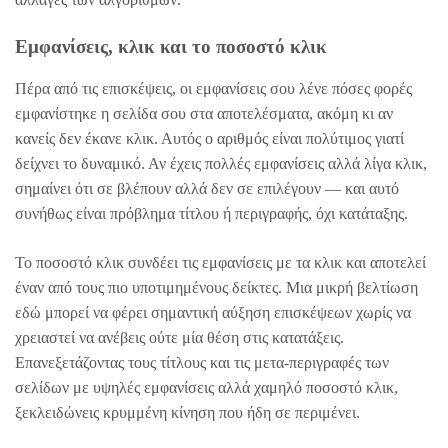
Εμφανίσεις, κλικ και το ποσοστό κλικ
Πέρα από τις επισκέψεις, οι εμφανίσεις σου λένε πόσες φορές
εμφανίστηκε η σελίδα σου στα αποτελέσματα, ακόμη κι αν
κανείς δεν έκανε κλικ. Αυτός ο αριθμός είναι πολύτιμος γιατί
δείχνει το δυναμικό. Αν έχεις πολλές εμφανίσεις αλλά λίγα κλικ,
σημαίνει ότι σε βλέπουν αλλά δεν σε επιλέγουν — και αυτό
συνήθως είναι πρόβλημα τίτλου ή περιγραφής, όχι κατάταξης.
Το ποσοστό κλικ συνδέει τις εμφανίσεις με τα κλικ και αποτελεί
έναν από τους πιο υποτιμημένους δείκτες. Μια μικρή βελτίωση
εδώ μπορεί να φέρει σημαντική αύξηση επισκέψεων χωρίς να
χρειαστεί να ανέβεις ούτε μία θέση στις κατατάξεις.
Επανεξετάζοντας τους τίτλους και τις μετα-περιγραφές των
σελίδων με υψηλές εμφανίσεις αλλά χαμηλό ποσοστό κλικ,
ξεκλειδώνεις κρυμμένη κίνηση που ήδη σε περιμένει.