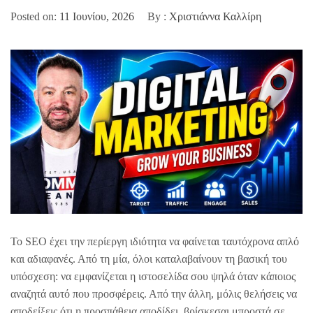
Posted on:
11 Ιουνίου, 2026
By :
Χριστιάννα Καλλίρη
Το SEO έχει την περίεργη ιδιότητα να φαίνεται ταυτόχρονα απλό
και αδιαφανές. Από τη μία, όλοι καταλαβαίνουν τη βασική του
υπόσχεση: να εμφανίζεται η ιστοσελίδα σου ψηλά όταν κάποιος
αναζητά αυτό που προσφέρεις. Από την άλλη, μόλις θελήσεις να
αποδείξεις ότι η προσπάθεια αποδίδει, βρίσκεσαι μπροστά σε