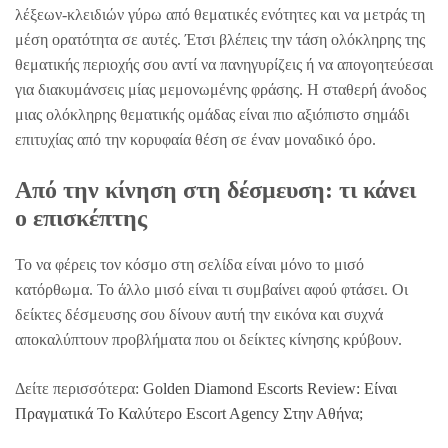
λέξεων-κλειδιών γύρω από θεματικές ενότητες και να μετράς τη
μέση ορατότητα σε αυτές. Έτσι βλέπεις την τάση ολόκληρης της
θεματικής περιοχής σου αντί να πανηγυρίζεις ή να απογοητεύεσαι
για διακυμάνσεις μίας μεμονωμένης φράσης. Η σταθερή άνοδος
μιας ολόκληρης θεματικής ομάδας είναι πιο αξιόπιστο σημάδι
επιτυχίας από την κορυφαία θέση σε έναν μοναδικό όρο.
Από την κίνηση στη δέσμευση: τι κάνει
ο επισκέπτης
Το να φέρεις τον κόσμο στη σελίδα είναι μόνο το μισό
κατόρθωμα. Το άλλο μισό είναι τι συμβαίνει αφού φτάσει. Οι
δείκτες δέσμευσης σου δίνουν αυτή την εικόνα και συχνά
αποκαλύπτουν προβλήματα που οι δείκτες κίνησης κρύβουν.
Δείτε περισσότερα:
Golden Diamond Escorts Review: Είναι
Πραγματικά Το Καλύτερο Escort Agency Στην Αθήνα;