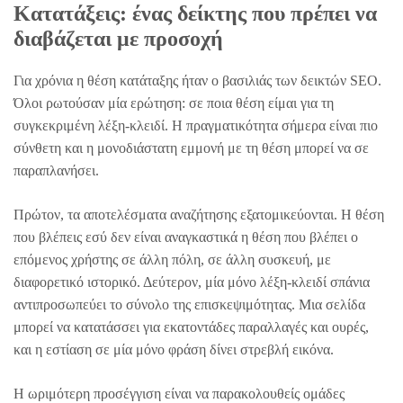
Κατατάξεις: ένας δείκτης που πρέπει να
διαβάζεται με προσοχή
Για χρόνια η θέση κατάταξης ήταν ο βασιλιάς των δεικτών SEO.
Όλοι ρωτούσαν μία ερώτηση: σε ποια θέση είμαι για τη
συγκεκριμένη λέξη-κλειδί. Η πραγματικότητα σήμερα είναι πιο
σύνθετη και η μονοδιάστατη εμμονή με τη θέση μπορεί να σε
παραπλανήσει.
Πρώτον, τα αποτελέσματα αναζήτησης εξατομικεύονται. Η θέση
που βλέπεις εσύ δεν είναι αναγκαστικά η θέση που βλέπει ο
επόμενος χρήστης σε άλλη πόλη, σε άλλη συσκευή, με
διαφορετικό ιστορικό. Δεύτερον, μία μόνο λέξη-κλειδί σπάνια
αντιπροσωπεύει το σύνολο της επισκεψιμότητας. Μια σελίδα
μπορεί να κατατάσσει για εκατοντάδες παραλλαγές και ουρές,
και η εστίαση σε μία μόνο φράση δίνει στρεβλή εικόνα.
Η ωριμότερη προσέγγιση είναι να παρακολουθείς ομάδες