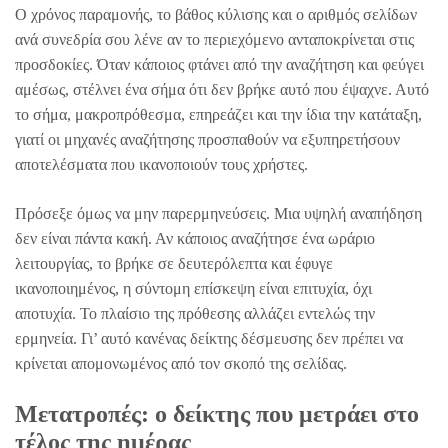
Ο χρόνος παραμονής, το βάθος κύλισης και ο αριθμός σελίδων
ανά συνεδρία σου λένε αν το περιεχόμενο ανταποκρίνεται στις
προσδοκίες. Όταν κάποιος φτάνει από την αναζήτηση και φεύγει
αμέσως, στέλνει ένα σήμα ότι δεν βρήκε αυτό που έψαχνε. Αυτό
το σήμα, μακροπρόθεσμα, επηρεάζει και την ίδια την κατάταξη,
γιατί οι μηχανές αναζήτησης προσπαθούν να εξυπηρετήσουν
αποτελέσματα που ικανοποιούν τους χρήστες.
Πρόσεξε όμως να μην παρερμηνεύσεις. Μια υψηλή αναπήδηση
δεν είναι πάντα κακή. Αν κάποιος αναζήτησε ένα ωράριο
λειτουργίας, το βρήκε σε δευτερόλεπτα και έφυγε
ικανοποιημένος, η σύντομη επίσκεψη είναι επιτυχία, όχι
αποτυχία. Το πλαίσιο της πρόθεσης αλλάζει εντελώς την
ερμηνεία. Γι’ αυτό κανένας δείκτης δέσμευσης δεν πρέπει να
κρίνεται απομονωμένος από τον σκοπό της σελίδας.
Μετατροπές: ο δείκτης που μετράει στο
τέλος της ημέρας