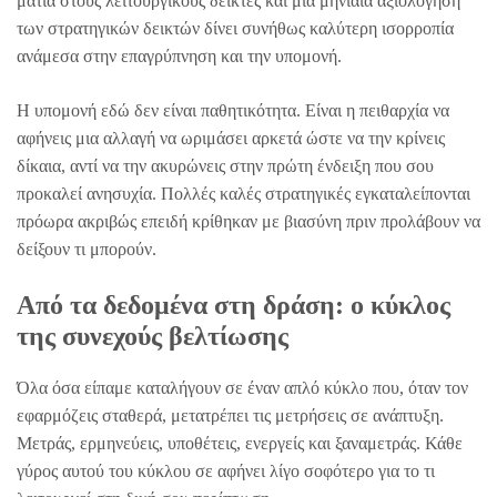
ματιά στους λειτουργικούς δείκτες και μια μηνιαία αξιολόγηση
των στρατηγικών δεικτών δίνει συνήθως καλύτερη ισορροπία
ανάμεσα στην επαγρύπνηση και την υπομονή.
Η υπομονή εδώ δεν είναι παθητικότητα. Είναι η πειθαρχία να
αφήνεις μια αλλαγή να ωριμάσει αρκετά ώστε να την κρίνεις
δίκαια, αντί να την ακυρώνεις στην πρώτη ένδειξη που σου
προκαλεί ανησυχία. Πολλές καλές στρατηγικές εγκαταλείπονται
πρόωρα ακριβώς επειδή κρίθηκαν με βιασύνη πριν προλάβουν να
δείξουν τι μπορούν.
Από τα δεδομένα στη δράση: ο κύκλος
της συνεχούς βελτίωσης
Όλα όσα είπαμε καταλήγουν σε έναν απλό κύκλο που, όταν τον
εφαρμόζεις σταθερά, μετατρέπει τις μετρήσεις σε ανάπτυξη.
Μετράς, ερμηνεύεις, υποθέτεις, ενεργείς και ξαναμετράς. Κάθε
γύρος αυτού του κύκλου σε αφήνει λίγο σοφότερο για το τι