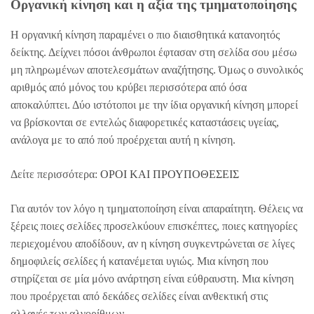
Οργανική κίνηση και η αξία της τμηματοποίησης
Η οργανική κίνηση παραμένει ο πιο διαισθητικά κατανοητός
δείκτης. Δείχνει πόσοι άνθρωποι έφτασαν στη σελίδα σου μέσω
μη πληρωμένων αποτελεσμάτων αναζήτησης. Όμως ο συνολικός
αριθμός από μόνος του κρύβει περισσότερα από όσα
αποκαλύπτει. Δύο ιστότοποι με την ίδια οργανική κίνηση μπορεί
να βρίσκονται σε εντελώς διαφορετικές καταστάσεις υγείας,
ανάλογα με το από πού προέρχεται αυτή η κίνηση.
Δείτε περισσότερα:
ΟΡΟΙ ΚΑΙ ΠΡΟΥΠΟΘΕΣΕΙΣ
Για αυτόν τον λόγο η τμηματοποίηση είναι απαραίτητη. Θέλεις να
ξέρεις ποιες σελίδες προσελκύουν επισκέπτες, ποιες κατηγορίες
περιεχομένου αποδίδουν, αν η κίνηση συγκεντρώνεται σε λίγες
δημοφιλείς σελίδες ή κατανέμεται υγιώς. Μια κίνηση που
στηρίζεται σε μία μόνο ανάρτηση είναι εύθραυστη. Μια κίνηση
που προέρχεται από δεκάδες σελίδες είναι ανθεκτική στις
αλλαγές των αλγορίθμων.