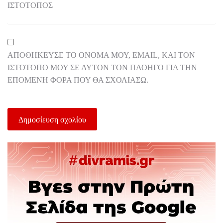
ΙΣΤΌΤΟΠΟΣ
ΑΠΟΘΉΚΕΥΣΕ ΤΟ ΌΝΟΜΆ ΜΟΥ, EMAIL, ΚΑΙ ΤΟΝ
ΙΣΤΌΤΟΠΟ ΜΟΥ ΣΕ ΑΥΤΌΝ ΤΟΝ ΠΛΟΗΓΌ ΓΙΑ ΤΗΝ
ΕΠΌΜΕΝΗ ΦΟΡΆ ΠΟΥ ΘΑ ΣΧΟΛΙΆΣΩ.