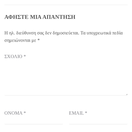
ΑΦΉΣΤΕ ΜΙΑ ΑΠΆΝΤΗΣΗ
Η ηλ. διεύθυνση σας δεν δημοσιεύεται.
Τα υποχρεωτικά πεδία
σημειώνονται με
*
ΣΧΌΛΙΟ
*
ΌΝΟΜΑ
*
EMAIL
*