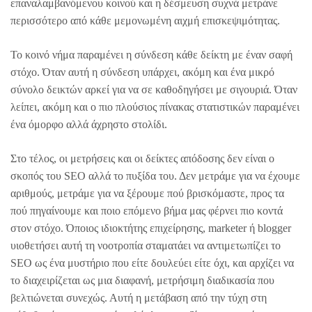
επαναλαμβανόμενου κοινού και η δέσμευση συχνά μετράνε
περισσότερο από κάθε μεμονωμένη αιχμή επισκεψιμότητας.
Το κοινό νήμα παραμένει η σύνδεση κάθε δείκτη με έναν σαφή
στόχο. Όταν αυτή η σύνδεση υπάρχει, ακόμη και ένα μικρό
σύνολο δεικτών αρκεί για να σε καθοδηγήσει με σιγουριά. Όταν
λείπει, ακόμη και ο πιο πλούσιος πίνακας στατιστικών παραμένει
ένα όμορφο αλλά άχρηστο στολίδι.
Στο τέλος, οι μετρήσεις και οι δείκτες απόδοσης δεν είναι ο
σκοπός του SEO αλλά το πυξίδα του. Δεν μετράμε για να έχουμε
αριθμούς, μετράμε για να ξέρουμε πού βρισκόμαστε, προς τα
πού πηγαίνουμε και ποιο επόμενο βήμα μας φέρνει πιο κοντά
στον στόχο. Όποιος ιδιοκτήτης επιχείρησης, marketer ή blogger
υιοθετήσει αυτή τη νοοτροπία σταματάει να αντιμετωπίζει το
SEO ως ένα μυστήριο που είτε δουλεύει είτε όχι, και αρχίζει να
το διαχειρίζεται ως μια διαφανή, μετρήσιμη διαδικασία που
βελτιώνεται συνεχώς. Αυτή η μετάβαση από την τύχη στη