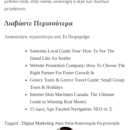
μέθοδο είναι, στην ουσία, ολόκληρη η αξία των σωστών
μετρήσεων.
Διαβάστε Περισσότερα
Ανακαλύψτε περισσότερα από
Το Πειραχτήρι
:
Santorini Local Guide Tour: How To See The
Island Like An Insider
Website Promotion Company: How To Choose The
Right Partner For Faster Growth In
Greece Tours & Greece Travel Guide: Small Group
Tours & Holidays
Internet Slots Machines Canada: The Ultimate
Guide to Winning Real Money
15 ώρες Ago Faceted Navigation: SEO σε Σ
Tagged :
Digital Marketing
#
seo
#
νέα
#
οικονομία
#
τεχνολογία