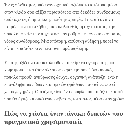
Ένας σύνδεσμος από έναν σχετικό, αξιόπιστο ιστότοπο μέσα
στον κλάδο σου αξίζει περισσότερο από δεκάδες συνδέσμους
από άσχετες ή αμφίβολης ποιότητας πηγές. Γι’ αυτό αντί να
μετράς μόνο το πλήθος, παρακολουθείς τη σχετικότητα, την
ποικιλομορφία των πηγών και τον ρυθμό με τον οποίο αποκτάς
νέους συνδέσμους. Μια απότομη, αφύσικη αύξηση μπορεί να
είναι περισσότερο επικίνδυνη παρά ωφέλιμη.
Επίσης αξίζει να παρακολουθείς το κείμενο αγκύρωσης που
χρησιμοποιείται όταν άλλοι σε παραπέμπουν. Ένα φυσικό,
ποικίλο προφίλ αγκύρωσης δείχνει οργανική ανάπτυξη, ενώ η
επανάληψη των ίδιων εμπορικών φράσεων μπορεί να φανεί
χειραγωγημένη. Ο στόχος είναι ένα προφίλ που μοιάζει με αυτό
που θα έχτιζε φυσικά ένας σεβαστός ιστότοπος μέσα στον χρόνο.
Πώς να χτίσεις έναν πίνακα δεικτών που
πραγματικά χρησιμοποιείς