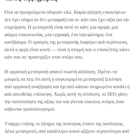
Όλα τα προηγούμενα οδηγούν εδώ. Καμία αύξηση επισκέψεων
δεν έχει νόημα αν δεν μεταφράζεται σε κάτι που έχει αξία για την
επιχείρηση. Η μετατροπή είναι αυτό το κάτι: μια αγορά, μια
φόρμα επικοινωνίας, μια εγγραφή, ένα τηλεφώνημα, ένα
κατέβασμα. Ο ορισμός της μετατροπής διαφέρει ανά περίπτωση,
αλλά η αρχή είναι κοινή — είναι η στιγμή που ο επισκέπτης κάνει
κάτι που σε προσεγγίζει στον στόχο σου.
Η οργανική μετατροπή απαιτεί σωστή απόδοση. Πρέπει να
μπορείς να πεις ότι αυτή η συγκεκριμένη μετατροπή ξεκίνησε
από οργανική αναζήτηση και όχι από κάποιο πληρωμένο κανάλι ή
από απευθείας επίσκεψη. Χωρίς αυτή τη σύνδεση, το SEO χάνει
την πιστοποίηση της αξίας του και γίνεται εύκολος στόχος όταν
κόβονται προϋπολογισμοί.
Υπάρχει επίσης το ζήτημα της ποιότητας έναντι της ποσότητας.
Δέκα μετατροπές από κατάλληλο κοινό αξίζουν περισσότερο από