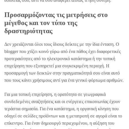
δουλειάς σου, αντί να σου αναφέρει απλώς τι ήδη συνέβη.
Προσαρμόζοντας τις μετρήσεις στο
μέγεθος και τον τύπο της
δραστηριότητας
Δεν χρειάζονται όλοι τους ίδιους δείκτες με την ίδια ένταση. Ο
blogger που χτίζει κοινό γύρω από ένα πάθος έχει διαφορετικές
προτεραιότητες από το ηλεκτρονικό κατάστημα ή την τοπική
επιχείρηση που εξυπηρετεί μια συγκεκριμένη περιοχή. Η
προσαρμογή των δεικτών στην πραγματικότητά σου είναι αυτό
που τους κάνει χρήσιμους αντί για ένα γενικό φόρτωμα αριθμών.
Για μια τοπική επιχείρηση, η ορατότητα σε γεωγραφικά
συνδεδεμένες αναζητήσεις και οι ενέργειες επικοινωνίας έχουν
τεράστια σημασία. Για ένα κατάστημα, η οργανική κίνηση που
οδηγεί σε σελίδες προϊόντων και η μετατροπή σε αγορά είναι το
επίκεντρο. Για έναν δημιουργό περιεχομένου, η αύξηση του