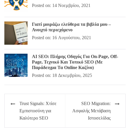
Posted on: 14 Νοεμβρίου, 2021
Γιατί μοιράζω ελεύθερα τα βιβλία μου –
Ανοιχτό περιεχόμενο
Posted on: 16 Αυγούστου, 2021
AI SEO: Πλήρης Οδηγός Για On-Page, Off-
Page, Τεχνικό Και Τοπικό SEO (Με
Παράδειγμα Τα Online Καζίνο)
Posted on: 18 Δεκεμβρίου, 2025
Πλοήγηση
Trust Signals: Χτίσε
SEO Migration:
άρθρων
Εμπιστοσύνη για
Ασφαλής Μετάβαση
Καλύτερο SEO
Ιστοσελίδας