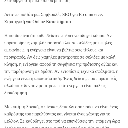
λειτουργεί στη δική σου περίπτωση.
Δείτε περισσότερα:
Συμβουλές SEO για E-commerce:
Στρατηγική για Online Καταστήματα
Η ουσία είναι ότι κάθε δείκτης πρέπει να οδηγεί κάπου. Αν
παρατηρήσεις χαμηλό ποσοστό κλικ σε σελίδες με υψηλές
εμφανίσεις, η ενέργεια είναι να βελτιώσεις τίτλους και
περιγραφές. Αν δεις χαμηλές μετατροπές σε σελίδες με καλή
κίνηση, η ενέργεια αφορά τη σαφήνεια της πρότασης αξίας και
την παρότρυνση σε δράση. Αν εντοπίσεις τεχνικά σφάλματα, η
ενέργεια είναι η αποκατάσταση. Ένας δείκτης που παρατηρείς
αλλά ποτέ δεν τον μετατρέπεις σε ενέργεια είναι απλώς
διακόσμηση.
Με αυτή τη λογική, ο πίνακας δεικτών σου παύει να είναι ένας
καθρέφτης του παρελθόντος και γίνεται ένας χάρτης για το
μέλλον. Σε καθοδηγεί στο πού να επενδύσεις την επόμενη ώρα