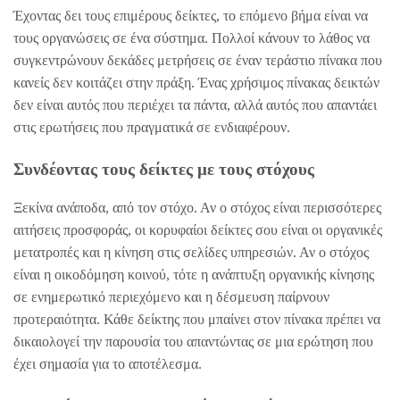
Έχοντας δει τους επιμέρους δείκτες, το επόμενο βήμα είναι να
τους οργανώσεις σε ένα σύστημα. Πολλοί κάνουν το λάθος να
συγκεντρώνουν δεκάδες μετρήσεις σε έναν τεράστιο πίνακα που
κανείς δεν κοιτάζει στην πράξη. Ένας χρήσιμος πίνακας δεικτών
δεν είναι αυτός που περιέχει τα πάντα, αλλά αυτός που απαντάει
στις ερωτήσεις που πραγματικά σε ενδιαφέρουν.
Συνδέοντας τους δείκτες με τους στόχους
Ξεκίνα ανάποδα, από τον στόχο. Αν ο στόχος είναι περισσότερες
αιτήσεις προσφοράς, οι κορυφαίοι δείκτες σου είναι οι οργανικές
μετατροπές και η κίνηση στις σελίδες υπηρεσιών. Αν ο στόχος
είναι η οικοδόμηση κοινού, τότε η ανάπτυξη οργανικής κίνησης
σε ενημερωτικό περιεχόμενο και η δέσμευση παίρνουν
προτεραιότητα. Κάθε δείκτης που μπαίνει στον πίνακα πρέπει να
δικαιολογεί την παρουσία του απαντώντας σε μια ερώτηση που
έχει σημασία για το αποτέλεσμα.