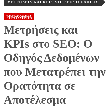
ΜΕΤΡΉΣΕΙΣ ΚΑΙ KPIS ΣΤΟ SEO: Ο ΟΔΗΓΌΣ
ΔΕΔΟΜΈΝΩΝ ΠΟΥ ΜΕΤΑΤΡΈΠΕΙ ΤΗΝ
ΤΕΧΝΟΛΟΓΙΑ
ΟΡΑΤΌΤΗΤΑ ΣΕ ΑΠΟΤΈΛΕΣΜΑ
Μετρήσεις και
KPIs στο SEO: Ο
Οδηγός Δεδομένων
που Μετατρέπει την
Ορατότητα σε
Αποτέλεσμα