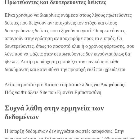
Πρωτεύοντες και δευτερεύοντες δείκτες
Είναι χρήσιμο να διακρίνεις ανάμεσα στους λίγους πρωτεύοντες
δείκτες που δείχνουν αν πετυχαίνεις τον στόχο και στους
δευτερεύοντες δείκτες που εξηγούν το γιατί. Οι πρωτεύοντες
απαντούν στην ερώτηση αν προχωράμε προς τα εμπρός. Οι
δευτερεύοντες, όπως το ποσοστό κλικ ή ο χρόνος φόρτωσης, σου
λένε πού να ψάξεις όταν οι πρωτεύοντες δεν κινούνται όπως θα
ήθελες. Αυτή η ιεράρχηση εμποδίζει τον πανικό από κάθε
διακύμανση και κατευθύνει την προσοχή εκεί που χρειάζεται.
Δείτε περισσότερα:
Κατασκευή Ιστοσελίδας για Δικηγόρους:
Πώς να Φτιάξετε Site που Εμπνέει Εμπιστοσύνη
Συχνά λάθη στην ερμηνεία των
δεδομένων
Η ύπαρξη δεδομένων δεν εγγυάται σωστές αποφάσεις. Στην
πραγματικότητα, τα δεδομένα που ερμηνεύονται λάθος μπορεί να