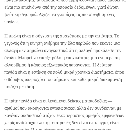
είναι πιο επικίνδυνα από την απουσία δεδομένων, γιατί δίνουν
ψεύτικη σιγουριά. Αξίζει να γνωρίζεις τις πιο συνηθισμένες
παγίδες.
Η πρώτη είναι η σύγχυση της συσχέτισης με την αιτιότητα. Το
γεγονός ότι η κίνηση ανέβηκε την ίδια περίοδο που έκανες μια
αλλαγή δεν σημαίνει αναγκαστικά ότι η αλλαγή προκάλεσε την
άνοδο. Μπορεί να έπαιξε ρόλο η εποχικότητα, μια ενημέρωση
αλγορίθμου ή κάποιος εξωτερικός παράγοντας. Η δεύτερη
παγίδα είναι η εστίαση σε πολύ μικρά χρονικά διαστήματα, όπου
ο θόρυβος υπερισχύει του σήματος και κάθε μικρή διακύμανση
μοιάζει με τάση.
Η τρίτη παγίδα είναι οι λεγόμενοι δείκτες ματαιοδοξίας —
αριθμοί που ακούγονται εντυπωσιακοί αλλά δεν συνδέονται με
κανέναν ουσιαστικό στόχο. Ένας τεράστιος αριθμός εμφανίσεων
χωρίς αντίστοιχα κλικ ή μετατροπές δεν είναι επίτευγμα, είναι
περισπασμός. Η ωριμότητα στη μέτρηση φαίνεται από την