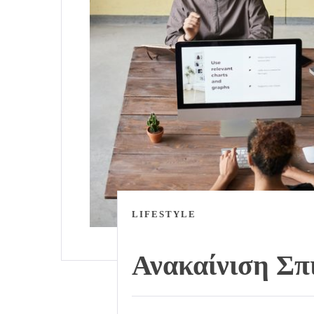
LIFESTYLE
Ανακαίνιση Σπ