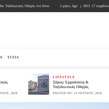
ξιδιωτικός Οδηγός στο Ιόνιο
2 μήνες Ago
SEO: 17 συμβουλές για
Α
ΥΓΕΙΑ
LIFESTYLE
τικός
Σύρος: Ερμούπολη &
Ταξιδιωτικός Οδηγός
ΝΊΟΥ, 2026
POSTED ON: 21 ΙΟΥΝΊΟΥ, 2026