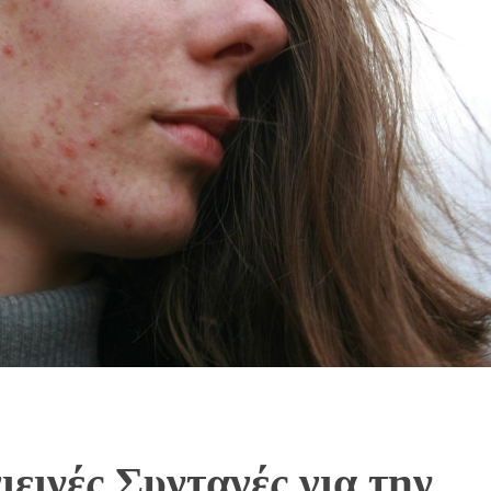
ιεινές Συνταγές για την