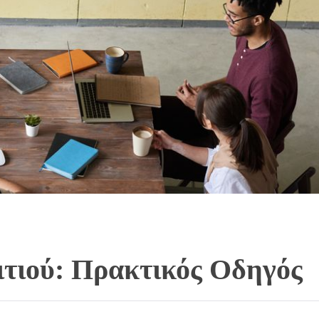
ιτιού: Πρακτικός Οδηγός