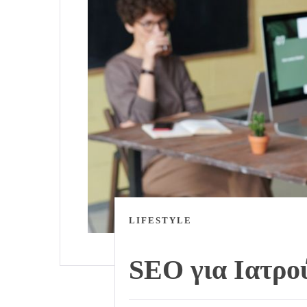
LIFESTYLE
SEO για Ιατρο