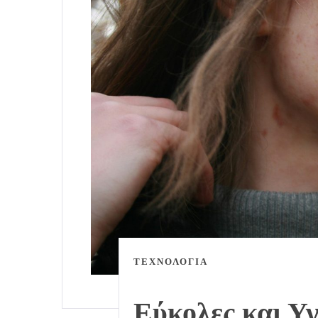
ΤΕΧΝΟΛΟΓΙΑ
Εύκολες και Υγ