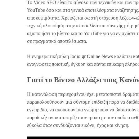
Το Video SEO είναι το σύνολο των τεχνικών και των π
YouTube όσο και στα γενικά αποτελέσματα αναζήτησης. Δ
επισκεψιμότητα. Χρειάζεται σωστή στόχευση λέξεων-κλ
τεχνική υλοποίηση στην ιστοσελίδα και συνεχής μέτρησ
αξιοποιήσει το βίντεο και το YouTube για να ενισχύσει 
σε πραγματικά αποτελέσματα.
Η ενημερωτική πύλη
Iodio.gr Online News
καλύπτει καθ
αναγνώστες ποιοτική, έγκυρη και πάντα επίκαιρη πληρ
Γιατί το Βίντεο Αλλάζει τους Καν
Η κατανάλωση περιεχομένου έχει μετατοπιστεί δραματικ
παρακολουθήσουν μια σύντομη επίδειξη παρά να διαβάσο
εγχειρίδιο, να ακούσουν μια γνώμη παρά να βασιστούν 
παροδική· αντικατοπτρίζει τον τρόπο με τον οποίο ο α
εύκολα όταν συνδυάζονται εικόνα, ήχος και κίνηση.