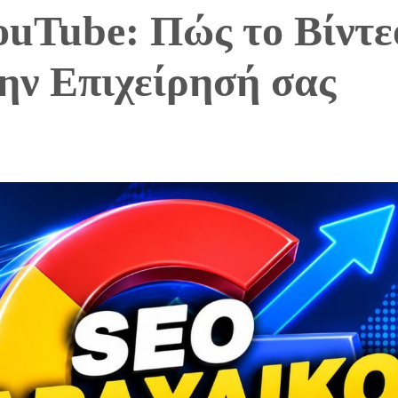
ouTube: Πώς το Βίντε
ην Επιχείρησή σας