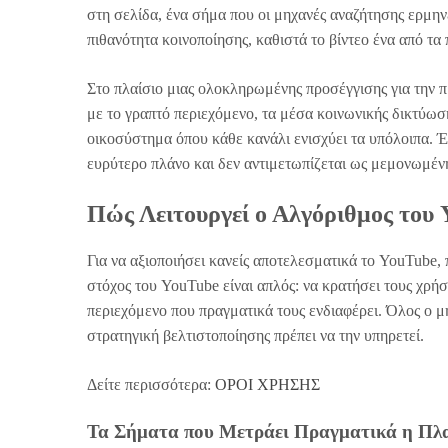
στη σελίδα, ένα σήμα που οι μηχανές αναζήτησης ερμη
πιθανότητα κοινοποίησης, καθιστά το βίντεο ένα από τα
Στο πλαίσιο μιας ολοκληρωμένης προσέγγισης για την 
με το γραπτό περιεχόμενο, τα μέσα κοινωνικής δικτύωσ
οικοσύστημα όπου κάθε κανάλι ενισχύει τα υπόλοιπα. Έ
ευρύτερο πλάνο και δεν αντιμετωπίζεται ως μεμονωμένη
Πώς Λειτουργεί ο Αλγόριθμος του
Για να αξιοποιήσει κανείς αποτελεσματικά το YouTube,
στόχος του YouTube είναι απλός: να κρατήσει τους χρή
περιεχόμενο που πραγματικά τους ενδιαφέρει. Όλος ο μ
στρατηγική βελτιστοποίησης πρέπει να την υπηρετεί.
Δείτε περισσότερα:
ΟΡΟΙ ΧΡΗΣΗΣ
Τα Σήματα που Μετράει Πραγματικά η Πλ