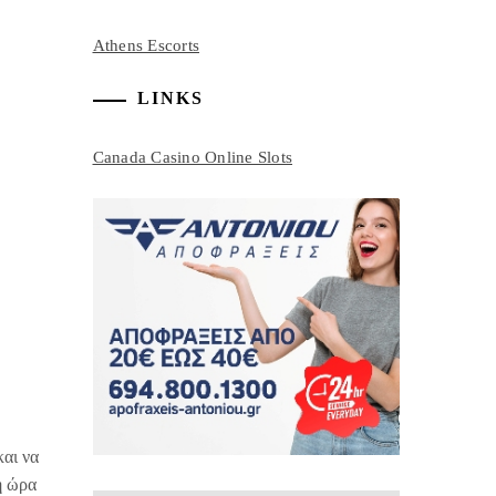
Athens Escorts
LINKS
Canada Casino Online Slots
και να
η ώρα