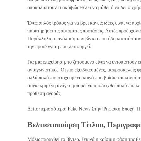
αποκαλύπτουν τι ακριβώς θέλει να μάθει ή να δει ο χρήσ
Ένας απλός τρόπος για να βρει κανείς ιδέες είναι να α
παρατηρήσει τις αυτόματες προτάσεις. Αυτές προέρχοντ
Παράλληλα, η ανάλυση των βίντεο που ήδη κατατάσσοντα
την προσέγγιση που λειτουργεί.
Για μια επιχείρηση, το ζητούμενο είναι να εντοπιστούν 
ανταγωνιστικές. Οι πιο εξειδικευμένες, μακροσκελείς φρ
αλλά πολύ πιο στοχευμένο κοινό που βρίσκεται κοντά σ
συγκεκριμένη ανάγκη μπορεί να αποδειχθεί πολύ πιο κε
πρόθεση αγοράς.
Δείτε περισσότερα:
Fake News Στην Ψηφιακή Εποχή: Π
Βελτιστοποίηση Τίτλου, Περιγραφ
Μόλις παραχθεί το βίντεο, ξεκινά η κρίσιμη φάση της β