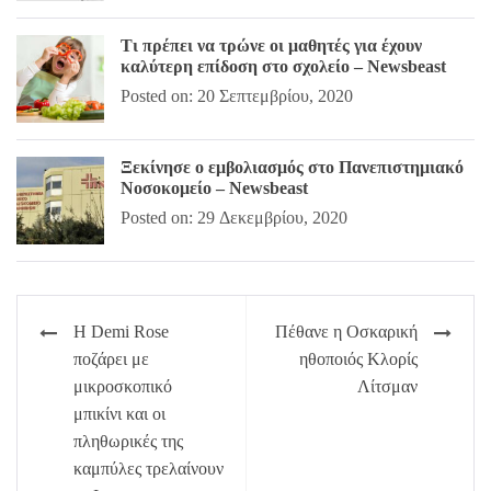
Τι πρέπει να τρώνε οι μαθητές για έχουν
καλύτερη επίδοση στο σχολείο – Newsbeast
Posted on: 20 Σεπτεμβρίου, 2020
Ξεκίνησε ο εμβολιασμός στο Πανεπιστημιακό
Νοσοκομείο – Newsbeast
Posted on: 29 Δεκεμβρίου, 2020
Πλοήγηση
Η Demi Rose
Πέθανε η Οσκαρική
άρθρων
ποζάρει με
ηθοποιός Κλορίς
μικροσκοπικό
Λίτσμαν
μπικίνι και οι
πληθωρικές της
καμπύλες τρελαίνουν