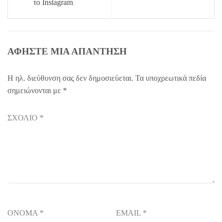
το Instagram
ΑΦΉΣΤΕ ΜΙΑ ΑΠΆΝΤΗΣΗ
Η ηλ. διεύθυνση σας δεν δημοσιεύεται.
Τα υποχρεωτικά πεδία
σημειώνονται με
*
ΣΧΌΛΙΟ
*
ΌΝΟΜΑ
*
EMAIL
*