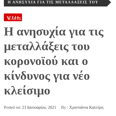
Η ΑΝΗΣΥΧΊΑ ΓΙΑ ΤΙΣ ΜΕΤΑΛΛΆΞΕΙΣ ΤΟΥ
ΚΟΡΟΝΟΪΟΎ ΚΑΙ Ο ΚΊΝΔΥΝΟΣ ΓΙΑ ΝΈΟ
ΥΓΕΙΑ
ΚΛΕΊΣΙΜΟ
Η ανησυχία για τις
μεταλλάξεις του
κορονοϊού και ο
κίνδυνος για νέο
κλείσιμο
Posted on:
23 Ιανουαρίου, 2021
By :
Χριστιάννα Καλλίρη