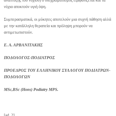
ανάπτυξης του νυχιού) ο δισχρωματισμός εξαφανίζεται και τα
νύχια αποκτούν υγιή όψη.
Συμπερασματικά, οι μύκητες αποτελούν μια συχνή πάθηση αλλά
με την κατάλληλη θεραπεία και πρόληψη μπορούν να
αντιμετωπιστούν.
Ε. Α. ΑΡΒΑΝΙΤΑΚΗΣ
ΠΟΔΟΛΟΓΟΣ-ΠΟΔΙΑΤΡΟΣ
ΠΡΟΕΔΡΟΣ ΤΟΥ ΕΛΛΗΝΙΚΟΥ ΣΥΛΛΟΓΟΥ ΠΟΔΙΑΤΡΩΝ-
ΠΟΔΟΛΟΓΩΝ
MSc,BSc (Hons) Podiatry MPS.
[ad_2]