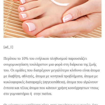
[ad_1]
Περίπου το 10% του ενήλικου πληθυσμού παρουσιάζει
ονυχομυκητίαση τουλάχιστον μια φορά στη διάρκεια της ζωής
του. Οι ομάδες που διατρέχουν μεγαλύτερο κίνδυνο είναι άτομα
με διαβήτη, αθλητές, άτομα με κινητικά προβλήματα, άτομα με
κυκλοφορικές διαταραχές (αγγειοπάθεια), άτομα που ιδρώνουν
έντονα και τέλος άτομα που κάνουν χρήση κοινόχρηστων ντους
στο γυμναστήριο ή στην πισίνα.