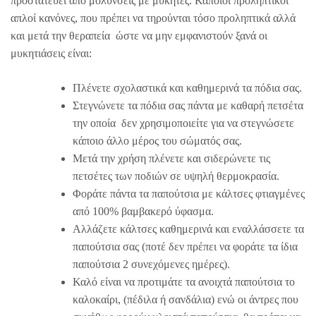
προστατεύει από μολύνσεις με μύκητες. Κάποιοι προληπτικοί
απλοί κανόνες, που πρέπει να τηρούνται τόσο προληπτικά αλλά
και μετά την θεραπεία ώστε να μην εμφανιστούν ξανά οι
μυκητιάσεις είναι:
Πλένετε σχολαστικά και καθημερινά τα πόδια σας.
Στεγνώνετε τα πόδια σας πάντα με καθαρή πετσέτα
την οποία δεν χρησιμοποιείτε για να στεγνώσετε
κάποιο άλλο μέρος του σώματός σας.
Μετά την χρήση πλένετε και σιδερώνετε τις
πετσέτες των ποδιών σε υψηλή θερμοκρασία.
Φοράτε πάντα τα παπούτσια με κάλτσες φτιαγμένες
από 100% βαμβακερό ύφασμα.
Αλλάζετε κάλτσες καθημερινά και εναλλάσσετε τα
παπούτσια σας (ποτέ δεν πρέπει να φοράτε τα ίδια
παπούτσια 2 συνεχόμενες ημέρες).
Καλό είναι να προτιμάτε τα ανοιχτά παπούτσια το
καλοκαίρι, (πέδιλα ή σανδάλια) ενώ οι άντρες που