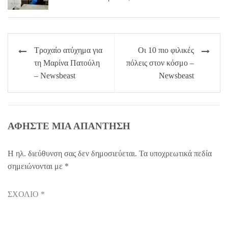
Πλοήγηση
Τροχαίο ατύχημα για
Οι 10 πιο φιλικές
άρθρων
τη Μαρίνα Πατούλη
πόλεις στον κόσμο –
– Newsbeast
Newsbeast
ΑΦΉΣΤΕ ΜΙΑ ΑΠΆΝΤΗΣΗ
Η ηλ. διεύθυνση σας δεν δημοσιεύεται.
Τα υποχρεωτικά πεδία
σημειώνονται με
*
ΣΧΌΛΙΟ
*